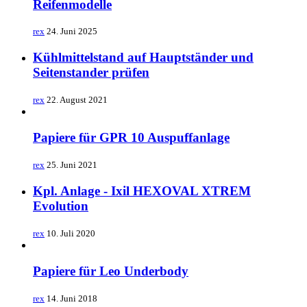
Reifenmodelle
rex
24. Juni 2025
Kühlmittelstand auf Hauptständer und
Seitenstander prüfen
rex
22. August 2021
Papiere für GPR 10 Auspuffanlage
rex
25. Juni 2021
Kpl. Anlage - Ixil HEXOVAL XTREM
Evolution
rex
10. Juli 2020
Papiere für Leo Underbody
rex
14. Juni 2018