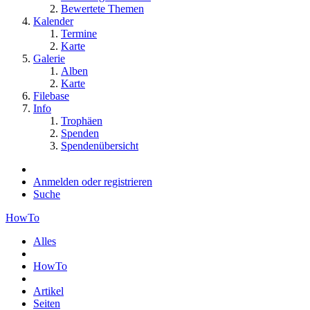
Bewertete Themen
Kalender
Termine
Karte
Galerie
Alben
Karte
Filebase
Info
Trophäen
Spenden
Spendenübersicht
Anmelden oder registrieren
Suche
HowTo
Alles
HowTo
Artikel
Seiten