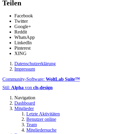
Teilen
Facebook
Twitter
Google+
Reddit
WhatsApp
LinkedIn
Pinterest
XING
Datenschutzerklärung
Impressum
Community-Software:
WoltLab Suite™
Stil:
Alpha
von
cls-design
Navigation
Dashboard
Mitglieder
Letzte Aktivitäten
Benutzer online
Team
Mitgliedersuche