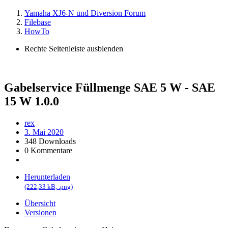
Yamaha XJ6-N und Diversion Forum
Filebase
HowTo
Rechte Seitenleiste ausblenden
Gabelservice Füllmenge SAE 5 W - SAE
15 W
1.0.0
rex
3. Mai 2020
348 Downloads
0 Kommentare
Herunterladen
(222,33 kB, .png)
Übersicht
Versionen