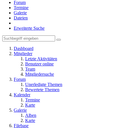
Forum
Termine
Galerie
Dateien
Erweiterte Suche
Dashboard
Mitglieder
Letzte Aktivitäten
Benutzer online
Team
Mitgliedersuche
Forum
Unerledigte Themen
Bewertete Themen
Kalender
Termine
Karte
Galerie
Alben
Karte
Filebase