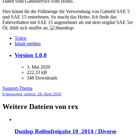
Daten vom Gabelservice vom Heino.
Hier könnt ihr die Füllmenge für Verwendung von Gabelöl SAE 5
und SAE 15 entnehmen. So macht das Heino. Ich finde das
Fahrverhalten mit SAE 15 angenehmer als mit dem origilal SAE 5er
Öl, fühlt sich straffer an.
Teilen
Inhalt melden
Version 1.0.0
3. Mai 2020
222,33 kB
348 Downloads
Support-Thema
8 Antworten, zuletzt:
28. April 2026
Weitere Dateien von rex
Dunlop Reifenfreigabe 10_2014 / Diverse