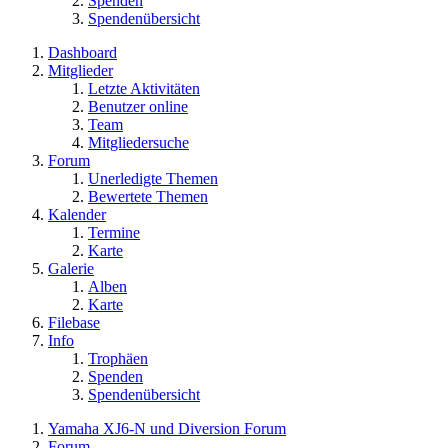
Spenden
Spendenübersicht
Dashboard
Mitglieder
Letzte Aktivitäten
Benutzer online
Team
Mitgliedersuche
Forum
Unerledigte Themen
Bewertete Themen
Kalender
Termine
Karte
Galerie
Alben
Karte
Filebase
Info
Trophäen
Spenden
Spendenübersicht
Yamaha XJ6-N und Diversion Forum
Forum