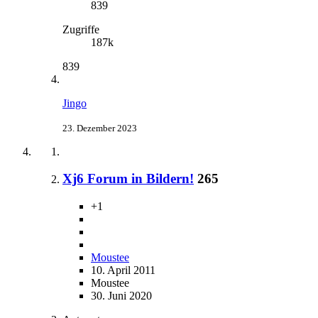
839
Zugriffe
187k
839
Jingo
23. Dezember 2023
Xj6 Forum in Bildern!
265
+1
Moustee
10. April 2011
Moustee
30. Juni 2020