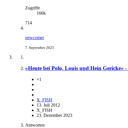
Zugriffe
166k
714
newcomer
7. September 2025
»Heute bei Polo, Louis und Hein Gericke« 
+1
X_FISH
13. Juli 2012
X_FISH
23. Dezember 2023
Antworten