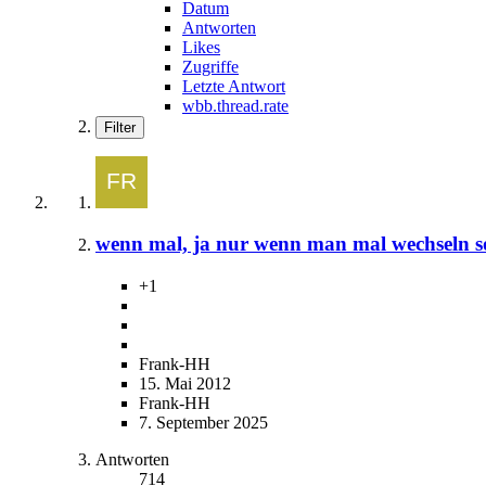
Datum
Antworten
Likes
Zugriffe
Letzte Antwort
wbb.thread.rate
Filter
wenn mal, ja nur wenn man mal wechseln sol
+1
Frank-HH
15. Mai 2012
Frank-HH
7. September 2025
Antworten
714