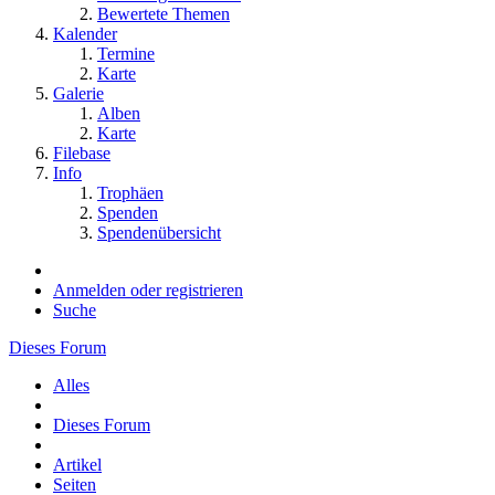
Bewertete Themen
Kalender
Termine
Karte
Galerie
Alben
Karte
Filebase
Info
Trophäen
Spenden
Spendenübersicht
Anmelden oder registrieren
Suche
Dieses Forum
Alles
Dieses Forum
Artikel
Seiten