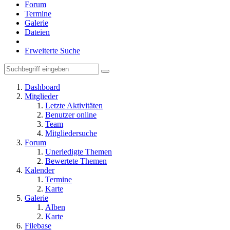
Forum
Termine
Galerie
Dateien
Erweiterte Suche
Dashboard
Mitglieder
Letzte Aktivitäten
Benutzer online
Team
Mitgliedersuche
Forum
Unerledigte Themen
Bewertete Themen
Kalender
Termine
Karte
Galerie
Alben
Karte
Filebase