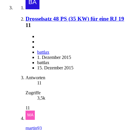
Drosselsatz 48 PS (35 KW) für eine RJ 19
11
battlax
1. Dezember 2015
battlax
15. Dezember 2015
Antworten
11
Zugriffe
3,5k
11
martin93