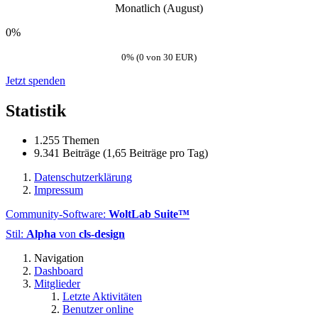
Monatlich (August)
0%
0% (0 von 30 EUR)
Jetzt spenden
Statistik
1.255 Themen
9.341 Beiträge (1,65 Beiträge pro Tag)
Datenschutzerklärung
Impressum
Community-Software:
WoltLab Suite™
Stil:
Alpha
von
cls-design
Navigation
Dashboard
Mitglieder
Letzte Aktivitäten
Benutzer online