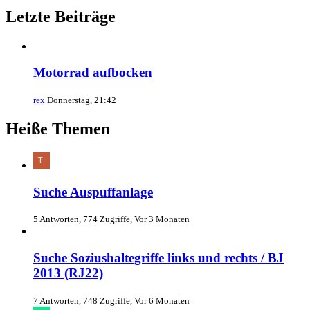
Letzte Beiträge
Motorrad aufbocken
rex
Donnerstag, 21:42
Heiße Themen
Suche Auspuffanlage
5 Antworten, 774 Zugriffe, Vor 3 Monaten
Suche Soziushaltegriffe links und rechts / BJ
2013 (RJ22)
7 Antworten, 748 Zugriffe, Vor 6 Monaten