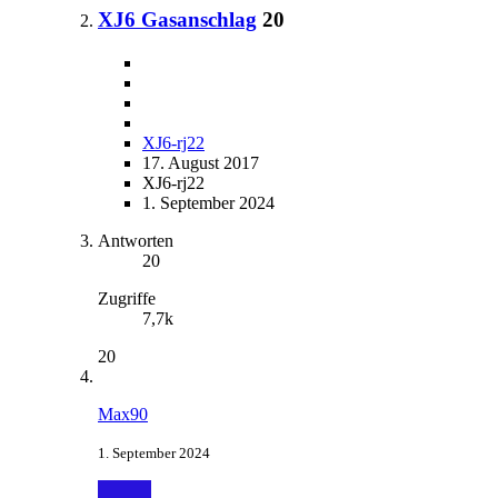
XJ6 Gasanschlag
20
XJ6-rj22
17. August 2017
XJ6-rj22
1. September 2024
Antworten
20
Zugriffe
7,7k
20
Max90
1. September 2024