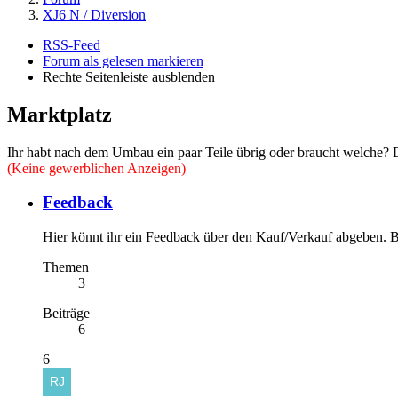
XJ6 N / Diversion
RSS-Feed
Forum als gelesen markieren
Rechte Seitenleiste ausblenden
Marktplatz
Ihr habt nach dem Umbau ein paar Teile übrig oder braucht welche? Da
(Keine gewerblichen Anzeigen)
Feedback
Hier könnt ihr ein Feedback über den Kauf/Verkauf abgeben. Bi
Themen
3
Beiträge
6
6