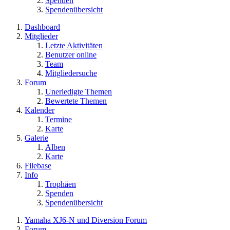
Spenden
Spendenübersicht
Dashboard
Mitglieder
Letzte Aktivitäten
Benutzer online
Team
Mitgliedersuche
Forum
Unerledigte Themen
Bewertete Themen
Kalender
Termine
Karte
Galerie
Alben
Karte
Filebase
Info
Trophäen
Spenden
Spendenübersicht
Yamaha XJ6-N und Diversion Forum
Forum