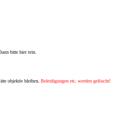
nn bitte hier rein.
tte objektiv bleiben.
Beleidigungen etc. werden gelöscht!