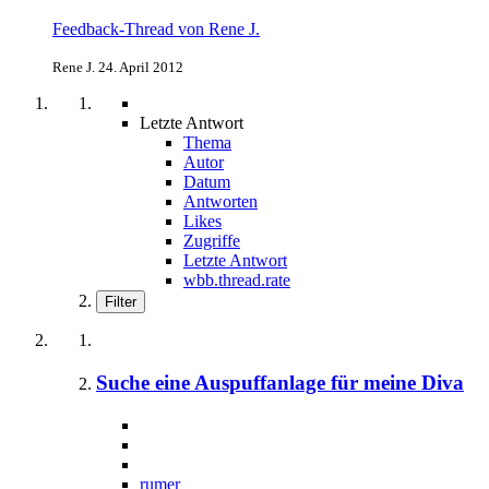
Feedback-Thread von Rene J.
Rene J.
24. April 2012
Letzte Antwort
Thema
Autor
Datum
Antworten
Likes
Zugriffe
Letzte Antwort
wbb.thread.rate
Filter
Suche eine Auspuffanlage für meine Diva
rumer