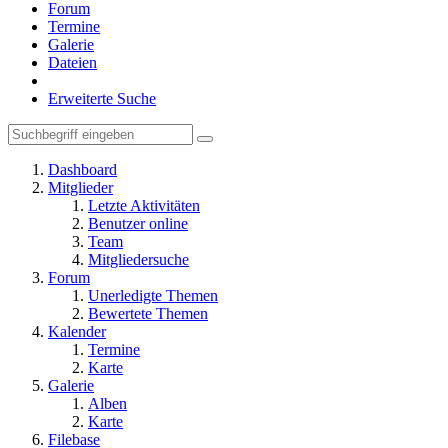
Forum
Termine
Galerie
Dateien
Erweiterte Suche
Dashboard
Mitglieder
Letzte Aktivitäten
Benutzer online
Team
Mitgliedersuche
Forum
Unerledigte Themen
Bewertete Themen
Kalender
Termine
Karte
Galerie
Alben
Karte
Filebase