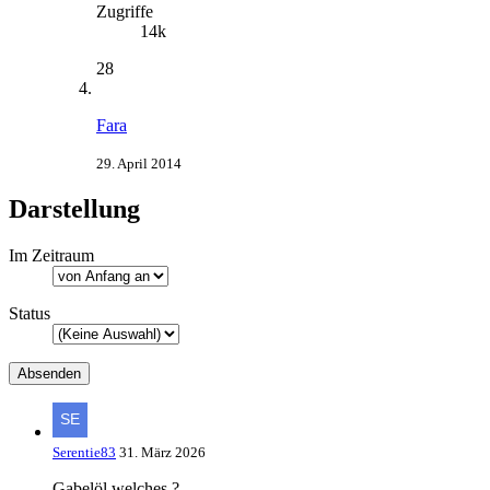
Zugriffe
14k
28
Fara
29. April 2014
Darstellung
Im Zeitraum
Status
Serentie83
31. März 2026
Gabelöl welches ?