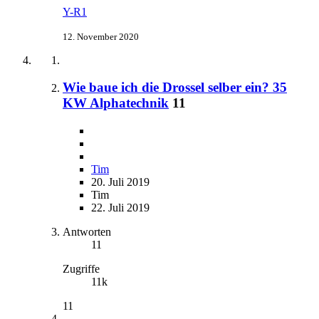
Y-R1
12. November 2020
Wie baue ich die Drossel selber ein? 35
KW Alphatechnik
11
Tim
20. Juli 2019
Tim
22. Juli 2019
Antworten
11
Zugriffe
11k
11