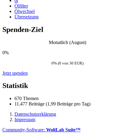
öl
Ölfilter
Ölwechsel
Übersetzung
Spenden-Ziel
Monatlich (August)
0%
0% (0 von 30 EUR)
Jetzt spenden
Statistik
670 Themen
11.477 Beiträge (1,99 Beiträge pro Tag)
Datenschutzerklärung
Impressum
Community-Software:
WoltLab Suite™