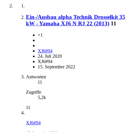
Ein-/Ausbau alpha Technik Drosselkit 35
kW - Yamaha XJ6 N RJ 22 (2013)
11
+1
XJ6#94
24. Juli 2020
XJ6#94
15. September 2022
Antworten
11
Zugriffe
5,2k
11
XJ6#94