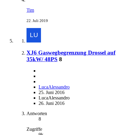
Tim
22. Juli 2019
XJ6 Gaswegbegrenzung Drossel auf
35kW/ 48PS
8
LucaAlessandro
25. Juni 2016
LucaAlessandro
26. Juni 2016
Antworten
8
Zugriffe
9k