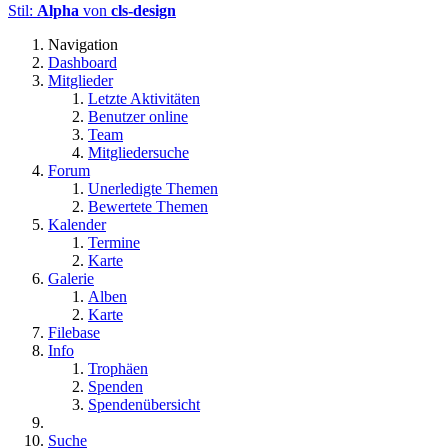
Stil:
Alpha
von
cls-design
Navigation
Dashboard
Mitglieder
Letzte Aktivitäten
Benutzer online
Team
Mitgliedersuche
Forum
Unerledigte Themen
Bewertete Themen
Kalender
Termine
Karte
Galerie
Alben
Karte
Filebase
Info
Trophäen
Spenden
Spendenübersicht
Suche