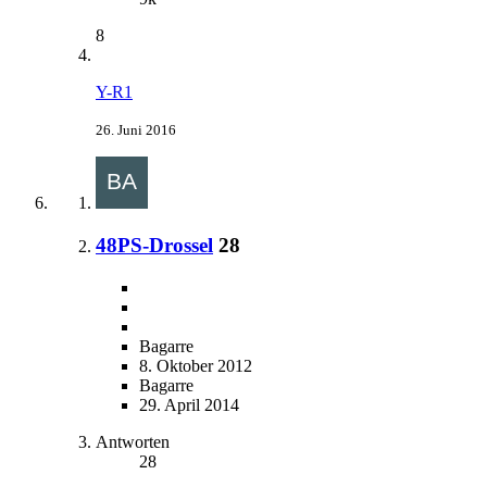
8
Y-R1
26. Juni 2016
48PS-Drossel
28
Bagarre
8. Oktober 2012
Bagarre
29. April 2014
Antworten
28