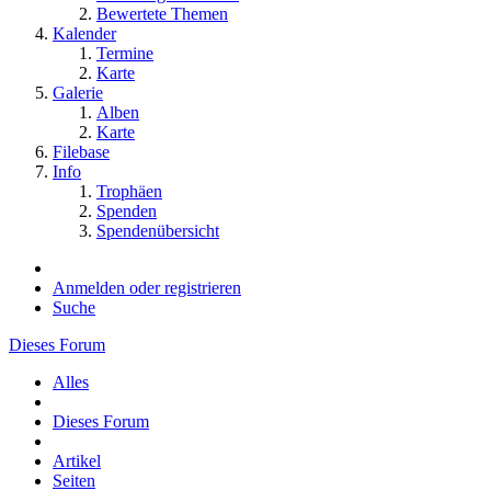
Bewertete Themen
Kalender
Termine
Karte
Galerie
Alben
Karte
Filebase
Info
Trophäen
Spenden
Spendenübersicht
Anmelden oder registrieren
Suche
Dieses Forum
Alles
Dieses Forum
Artikel
Seiten