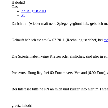
Halodri3
Gast
22. August 2011
#1
Da ich mir (wieder mal) neue Spiegel gegönnt hab, gebe ich me
Gekauft hab ich sie am 04.03.2011 (Rechnung ist dabei) bei
te
Die Spiegel haben keine Kratzer oder ähnliches, sind also in e
Preisvorstellung liegt bei 60 Euro + vers. Versand (6,90 Euro),
Bei Interesse bitte ne PN an mich und kurzer Info hier im Thre
greetz halodri