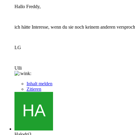
Hallo Freddy,
ich hätte Interesse, wenn du sie noch keinem anderen versproche
LG
Ulli
Inhalt melden
Zitieren
Halodri3