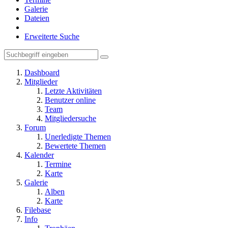
Galerie
Dateien
Erweiterte Suche
Dashboard
Mitglieder
Letzte Aktivitäten
Benutzer online
Team
Mitgliedersuche
Forum
Unerledigte Themen
Bewertete Themen
Kalender
Termine
Karte
Galerie
Alben
Karte
Filebase
Info