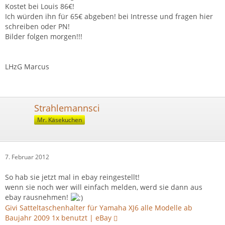
Kostet bei Louis 86€!
Ich würden ihn für 65€ abgeben! bei Intresse und fragen hier
schreiben oder PN!
Bilder folgen morgen!!!
LHzG Marcus
Strahlemannsci
Mr. Käsekuchen
7. Februar 2012
So hab sie jetzt mal in ebay reingestellt!
wenn sie noch wer will einfach melden, werd sie dann aus
ebay rausnehmen!
Givi Satteltaschenhalter für Yamaha XJ6 alle Modelle ab
Baujahr 2009 1x benutzt | eBay