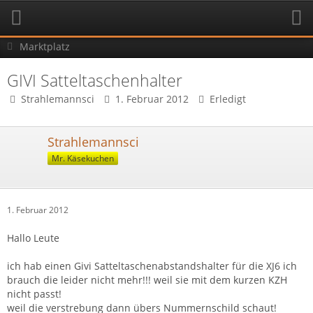
Marktplatz
GIVI Satteltaschenhalter
Strahlemannsci
1. Februar 2012
Erledigt
Strahlemannsci
Mr. Käsekuchen
1. Februar 2012
Hallo Leute
ich hab einen Givi Satteltaschenabstandshalter für die XJ6 ich
brauch die leider nicht mehr!!! weil sie mit dem kurzen KZH
nicht passt!
weil die verstrebung dann übers Nummernschild schaut!