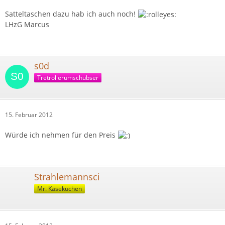
Satteltaschen dazu hab ich auch noch!
LHzG Marcus
s0d
Tretrollerumschubser
15. Februar 2012
Würde ich nehmen für den Preis
Strahlemannsci
Mr. Käsekuchen