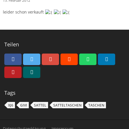
15. Februar 2012
leider schon verkauft
Teilen
Tags
XJ6
GIVI
SATTEL
SATTELTASCHEN
TASCHEN
Datenschutzerklärung
Impressum