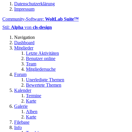
Datenschutzerklärung
Impressum
Community-Software:
WoltLab Suite™
Stil:
Alpha
von
cls-design
Navigation
Dashboard
Mitglieder
Letzte Aktivitäten
Benutzer online
Team
Mitgliedersuche
Forum
Unerledigte Themen
Bewertete Themen
Kalender
Termine
Karte
Galerie
Alben
Karte
Filebase
Info