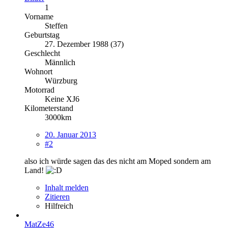
1
Vorname
Steffen
Geburtstag
27. Dezember 1988 (37)
Geschlecht
Männlich
Wohnort
Würzburg
Motorrad
Keine XJ6
Kilometerstand
3000km
20. Januar 2013
#2
also ich würde sagen das des nicht am Moped sondern am
Land!
Inhalt melden
Zitieren
Hilfreich
MatZe46