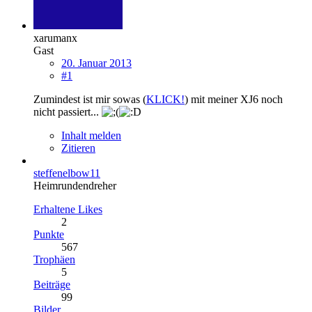
xarumanx
Gast
20. Januar 2013
#1
Zumindest ist mir sowas (
KLICK!
) mit meiner XJ6 noch
nicht passiert...
Inhalt melden
Zitieren
steffenelbow11
Heimrundendreher
Erhaltene Likes
2
Punkte
567
Trophäen
5
Beiträge
99
Bilder