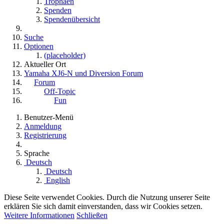
Trophäen
Spenden
Spendenübersicht
Suche
Optionen
(placeholder)
Aktueller Ort
Yamaha XJ6-N und Diversion Forum
Forum
Off-Topic
Fun
Benutzer-Menü
Anmeldung
Registrierung
Sprache
Deutsch
Deutsch
English
Diese Seite verwendet Cookies. Durch die Nutzung unserer Seite
erklären Sie sich damit einverstanden, dass wir Cookies setzen.
Weitere Informationen
Schließen