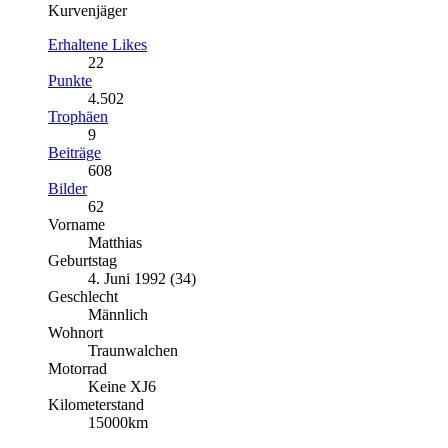
Kurvenjäger
Erhaltene Likes
22
Punkte
4.502
Trophäen
9
Beiträge
608
Bilder
62
Vorname
Matthias
Geburtstag
4. Juni 1992 (34)
Geschlecht
Männlich
Wohnort
Traunwalchen
Motorrad
Keine XJ6
Kilometerstand
15000km