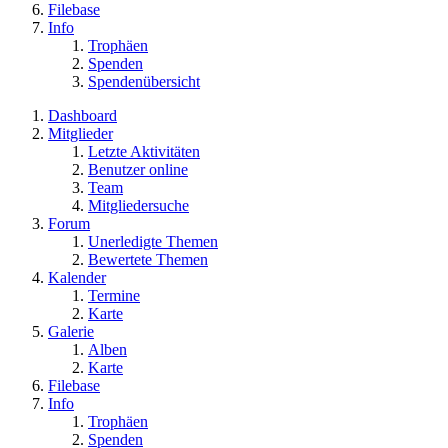
Filebase
Info
Trophäen
Spenden
Spendenübersicht
Dashboard
Mitglieder
Letzte Aktivitäten
Benutzer online
Team
Mitgliedersuche
Forum
Unerledigte Themen
Bewertete Themen
Kalender
Termine
Karte
Galerie
Alben
Karte
Filebase
Info
Trophäen
Spenden