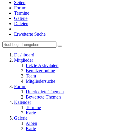
Seiten
Forum
Termine
Galerie
Dateien
Erweiterte Suche
Dashboard
Mitglieder
Letzte Aktivitäten
Benutzer online
Team
Mitgliedersuche
Forum
Unerledigte Themen
Bewertete Themen
Kalender
Termine
Karte
Galerie
Alben
Karte