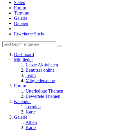
Seiten
Forum
Termine
Galerie
Dateien
Erweiterte Suche
Dashboard
Mitglieder
Letzte Aktivitäten
Benutzer online
Team
Mitgliedersuche
Forum
Unerledigte Themen
Bewertete Themen
Kalender
Termine
Karte
Galerie
Alben
Karte