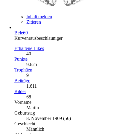
Inhalt melden
Zitieren
Bele69
Kurvenrausbeschläuniger
Erhaltene Likes
40
Punkte
9.625
Trophäen
9
Beiträge
1.611
Bilder
68
Vorname
Martin
Geburtstag
8. November 1969 (56)
Geschlecht
Männlich