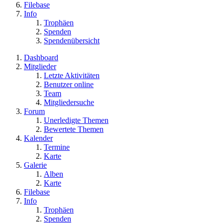
Filebase
Info
Trophäen
Spenden
Spendenübersicht
Dashboard
Mitglieder
Letzte Aktivitäten
Benutzer online
Team
Mitgliedersuche
Forum
Unerledigte Themen
Bewertete Themen
Kalender
Termine
Karte
Galerie
Alben
Karte
Filebase
Info
Trophäen
Spenden