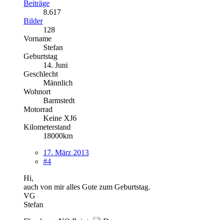
Beiträge
8.617
Bilder
128
Vorname
Stefan
Geburtstag
14. Juni
Geschlecht
Männlich
Wohnort
Barmstedt
Motorrad
Keine XJ6
Kilometerstand
18000km
17. März 2013
#4
Hi,
auch von mir alles Gute zum Geburtstag.
VG
Stefan