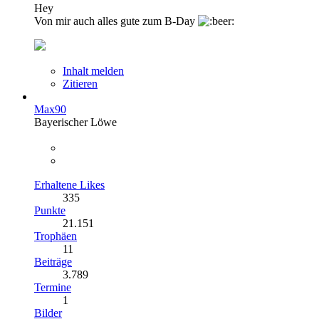
Hey
Von mir auch alles gute zum B-Day
Inhalt melden
Zitieren
Max90
Bayerischer Löwe
Erhaltene Likes
335
Punkte
21.151
Trophäen
11
Beiträge
3.789
Termine
1
Bilder