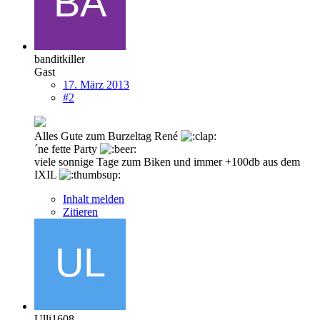
banditkiller
Gast
17. März 2013
#2
Alles Gute zum Burzeltag René
´ne fette Party
viele sonnige Tage zum Biken und immer +100db aus dem
IXIL
Inhalt melden
Zitieren
Ulli1608