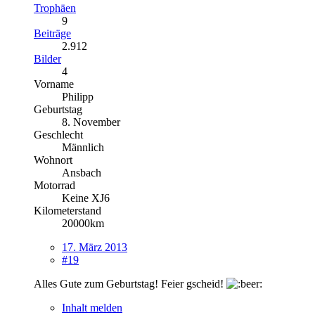
Trophäen
9
Beiträge
2.912
Bilder
4
Vorname
Philipp
Geburtstag
8. November
Geschlecht
Männlich
Wohnort
Ansbach
Motorrad
Keine XJ6
Kilometerstand
20000km
17. März 2013
#19
Alles Gute zum Geburtstag! Feier gscheid!
Inhalt melden