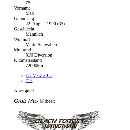
75
Vorname
Max
Geburtstag
22. August 1990 (35)
Geschlecht
Männlich
Wohnort
Markt Schwaben
Motorrad
XJ6 Diversion
Kilometerstand
72000km
17. März 2013
#17
Alles gute!
Gruß Max