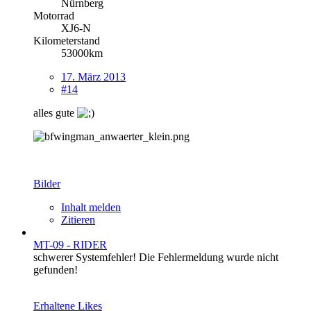
Nürnberg
Motorrad
XJ6-N
Kilometerstand
53000km
17. März 2013
#14
alles gute
Bilder
Inhalt melden
Zitieren
MT-09 - RIDER
schwerer Systemfehler! Die Fehlermeldung wurde nicht
gefunden!
Erhaltene Likes