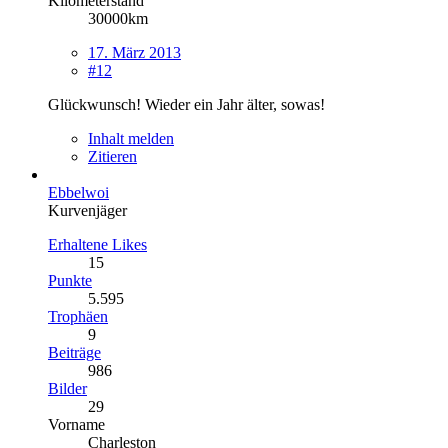
Kilometerstand
30000km
17. März 2013
#12
Glückwunsch! Wieder ein Jahr älter, sowas!
Inhalt melden
Zitieren
Ebbelwoi
Kurvenjäger
Erhaltene Likes
15
Punkte
5.595
Trophäen
9
Beiträge
986
Bilder
29
Vorname
Charleston