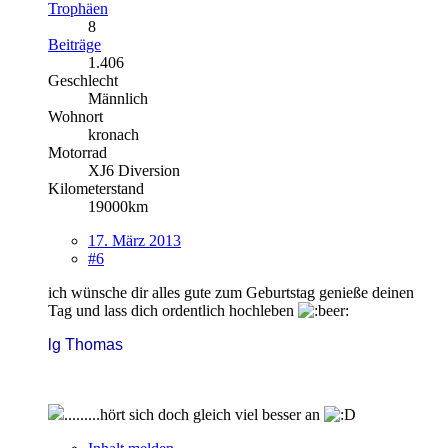
Trophäen
8
Beiträge
1.406
Geschlecht
Männlich
Wohnort
kronach
Motorrad
XJ6 Diversion
Kilometerstand
19000km
17. März 2013
#6
ich wünsche dir alles gute zum Geburtstag genieße deinen
Tag und lass dich ordentlich hochleben
lg Thomas
.........hört sich doch gleich viel besser an