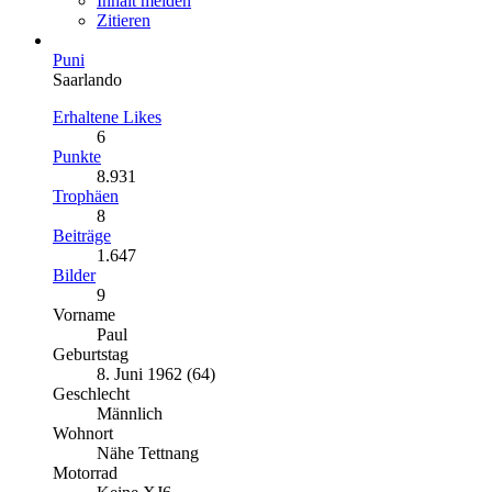
Inhalt melden
Zitieren
Puni
Saarlando
Erhaltene Likes
6
Punkte
8.931
Trophäen
8
Beiträge
1.647
Bilder
9
Vorname
Paul
Geburtstag
8. Juni 1962 (64)
Geschlecht
Männlich
Wohnort
Nähe Tettnang
Motorrad