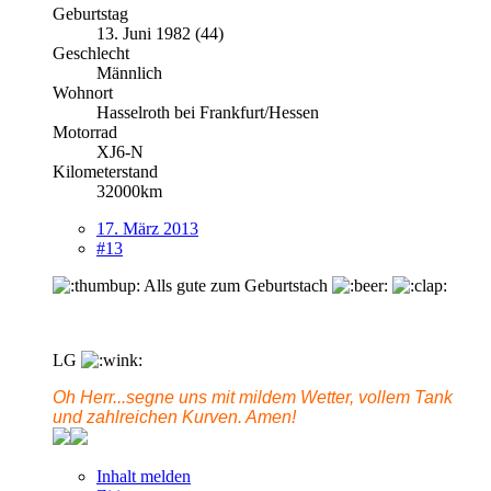
Geburtstag
13. Juni 1982 (44)
Geschlecht
Männlich
Wohnort
Hasselroth bei Frankfurt/Hessen
Motorrad
XJ6-N
Kilometerstand
32000km
17. März 2013
#13
Alls gute zum Geburtstach
LG
Oh Herr...segne uns mit mildem Wetter, vollem Tank
und zahlreichen Kurven. Amen!
Inhalt melden