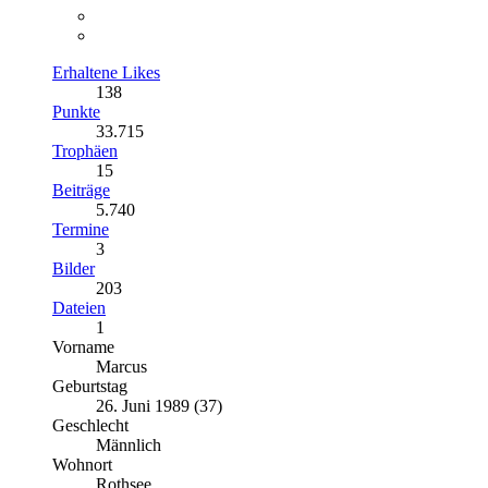
Erhaltene Likes
138
Punkte
33.715
Trophäen
15
Beiträge
5.740
Termine
3
Bilder
203
Dateien
1
Vorname
Marcus
Geburtstag
26. Juni 1989 (37)
Geschlecht
Männlich
Wohnort
Rothsee