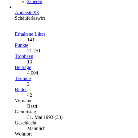
Zitieren
Anderster93
Schäuferlaswirt
Erhaltene Likes
141
Punkte
21.251
Trophäen
13
Beiträge
4.004
Termine
3
Bilder
42
Vorname
Basti
Geburtstag
31. Mai 1993 (33)
Geschlecht
Männlich
Wohnort