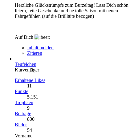
Herzliche Glückstrümpfe zum Burzeltag! Lass Dich schön
feiern, fette Geschenke und ne tolle Saison mit neuen
Fahrgefühlen (auf die Brülltüte bezogen)
Auf Dich
Inhalt melden
Zitieren
Teufelchen
Kurvenjäger
Erhaltene Likes
11
Punkte
5.151
Trophäen
9
Beiträge
800
Bilder
54
Vorname