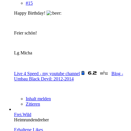
#15
Happy Birthday!
Feier schön!
Lg Micha
Live 4 Speed - my youtube channel
Blog -
Umbau Black Devil: 2012-2014
Inhalt melden
Zitieren
Frei.Wild
Heimrundendreher
Erhaltene Likes