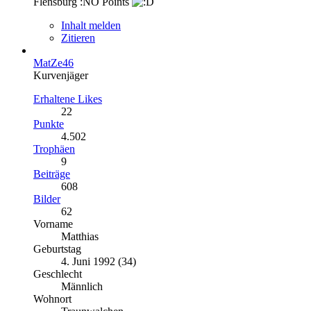
Flensburg :NO Points
Inhalt melden
Zitieren
MatZe46
Kurvenjäger
Erhaltene Likes
22
Punkte
4.502
Trophäen
9
Beiträge
608
Bilder
62
Vorname
Matthias
Geburtstag
4. Juni 1992 (34)
Geschlecht
Männlich
Wohnort