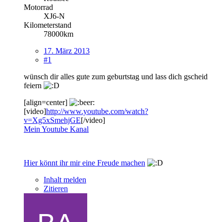
Motorrad
XJ6-N
Kilometerstand
78000km
17. März 2013
#1
wünsch dir alles gute zum geburtstag und lass dich gscheid
feiern
[align=center]
[video]
http://www.youtube.com/watch?
v=Xg5xSmehjGE
[/video]
Mein Youtube Kanal
Hier könnt ihr mir eine Freude machen
Inhalt melden
Zitieren