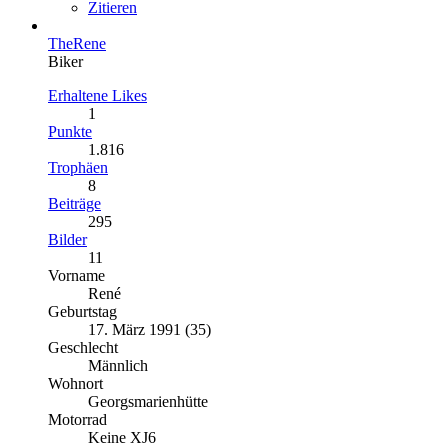
Zitieren
TheRene
Biker
Erhaltene Likes
1
Punkte
1.816
Trophäen
8
Beiträge
295
Bilder
11
Vorname
René
Geburtstag
17. März 1991 (35)
Geschlecht
Männlich
Wohnort
Georgsmarienhütte
Motorrad
Keine XJ6