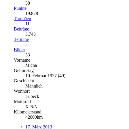
38
Punkte
19.828
Trophäen
11
Beiträge
3.743
Termine
2
Bilder
33
Vorname
Micha
Geburtstag
10. Februar 1977 (49)
Geschlecht
Männlich
Wohnort
Lübeck
Motorrad
XJ6-N
Kilometerstand
42000km
17. März 2013