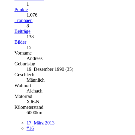
1
Punkte
1.076
Trophäen
8
Beiträge
138
Bilder
15
Vorname
Andreas
Geburtstag
19. Dezember 1990 (35)
Geschlecht
Männlich
Wohnort
Aichach
Motorrad
XJ6-N
Kilometerstand
6000km
17. März 2013
#16