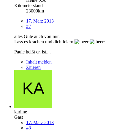
Keine XJ6
Kilometerstand
23000km
17. März 2013
#7
alles Gute auch von mir.
Lass es krachen und dich feiern
Paule heißt er, ist....
Inhalt melden
Zitieren
karline
Gast
17. März 2013
#8