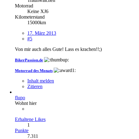
Traunwalchen
Motorrad
Keine XJ6
Kilometerstand
15000km
17. März 2013
#5
Von mir auch alles Gute! Lass es krachen!!;)
BikerPassion.de
Motorrad des Monats
Inhalt melden
Zitieren
flupo
Wohnt hier
Erhaltene Likes
1
Punkte
7.311