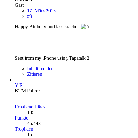
Gast
17. März 2013
#3
Happy Birthday und lass krachen
Sent from my iPhone using Tapatalk 2
Inhalt melden
Zitieren
Y-R1
KTM Fahrer
Erhaltene Likes
185
Punkte
46.448
Trophäen
15