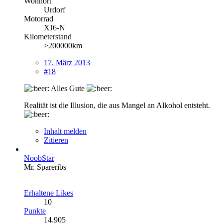
Wohnort
Urdorf
Motorrad
XJ6-N
Kilometerstand
>200000km
17. März 2013
#18
Alles Gute
Realität ist die Illusion, die aus Mangel an Alkohol entsteht.
Inhalt melden
Zitieren
NoobStar
Mr. Spareribs
Erhaltene Likes
10
Punkte
14.905