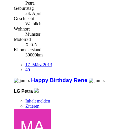
Petra
Geburtstag
24. April
Geschlecht
Weiblich
Wohnort
Münster
Motorrad
XJ6-N
Kilometerstand
30000km
17. März 2013
#9
Happy Birthday Rene
LG Petra
Inhalt melden
Zitieren