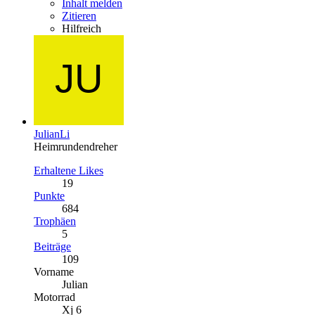
Inhalt melden
Zitieren
Hilfreich
JulianLi
Heimrundendreher
Erhaltene Likes
19
Punkte
684
Trophäen
5
Beiträge
109
Vorname
Julian
Motorrad
Xj 6