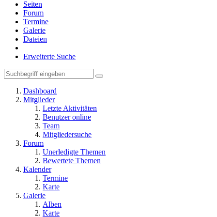
Seiten
Forum
Termine
Galerie
Dateien
Erweiterte Suche
Dashboard
Mitglieder
Letzte Aktivitäten
Benutzer online
Team
Mitgliedersuche
Forum
Unerledigte Themen
Bewertete Themen
Kalender
Termine
Karte
Galerie
Alben
Karte