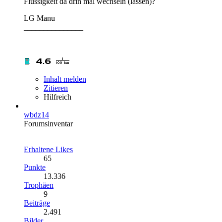
Flüssigkeit da drin mal wechseln (lassen)?
LG Manu
_______________
Inhalt melden
Zitieren
Hilfreich
wbdz14
Forumsinventar
Erhaltene Likes
65
Punkte
13.336
Trophäen
9
Beiträge
2.491
Bilder