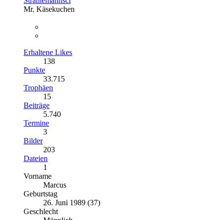
Strahlemannsci
Mr. Käsekuchen
Erhaltene Likes
138
Punkte
33.715
Trophäen
15
Beiträge
5.740
Termine
3
Bilder
203
Dateien
1
Vorname
Marcus
Geburtstag
26. Juni 1989 (37)
Geschlecht