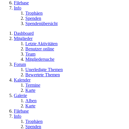
Filebase
Info
Trophäen
Spenden
Spendenübersicht
Dashboard
Mitglieder
Letzte Aktivitäten
Benutzer online
Team
Mitgliedersuche
Forum
Unerledigte Themen
Bewertete Themen
Kalender
Termine
Karte
Galerie
Alben
Karte
Filebase
Info
Trophäen
Spenden