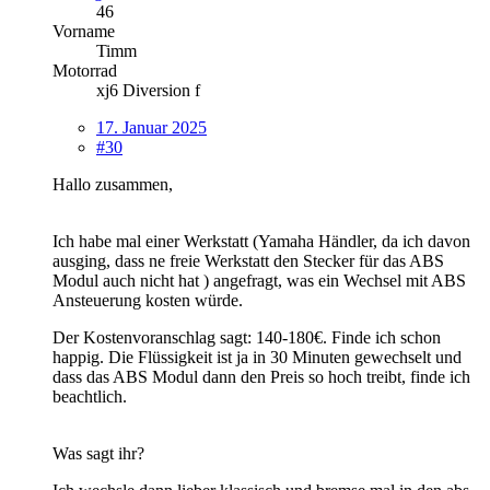
46
Vorname
Timm
Motorrad
xj6 Diversion f
17. Januar 2025
#30
Hallo zusammen,
Ich habe mal einer Werkstatt (Yamaha Händler, da ich davon
ausging, dass ne freie Werkstatt den Stecker für das ABS
Modul auch nicht hat ) angefragt, was ein Wechsel mit ABS
Ansteuerung kosten würde.
Der Kostenvoranschlag sagt: 140-180€. Finde ich schon
happig. Die Flüssigkeit ist ja in 30 Minuten gewechselt und
dass das ABS Modul dann den Preis so hoch treibt, finde ich
beachtlich.
Was sagt ihr?