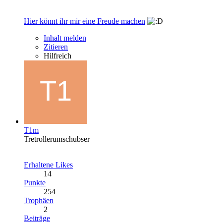
Hier könnt ihr mir eine Freude machen
Inhalt melden
Zitieren
Hilfreich
T1m
Tretrollerumschubser
Erhaltene Likes
14
Punkte
254
Trophäen
2
Beiträge