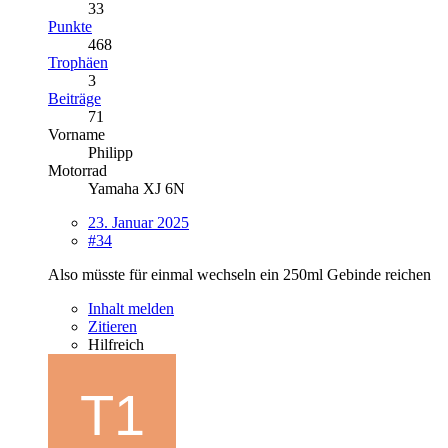
33
Punkte
468
Trophäen
3
Beiträge
71
Vorname
Philipp
Motorrad
Yamaha XJ 6N
23. Januar 2025
#34
Also müsste für einmal wechseln ein 250ml Gebinde reichen
Inhalt melden
Zitieren
Hilfreich