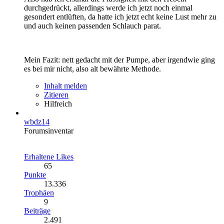
durchgedrückt, allerdings werde ich jetzt noch einmal
gesondert entlüften, da hatte ich jetzt echt keine Lust mehr zu
und auch keinen passenden Schlauch parat.
Mein Fazit: nett gedacht mit der Pumpe, aber irgendwie ging
es bei mir nicht, also alt bewährte Methode.
Inhalt melden
Zitieren
Hilfreich
wbdz14
Forumsinventar
Erhaltene Likes
65
Punkte
13.336
Trophäen
9
Beiträge
2.491