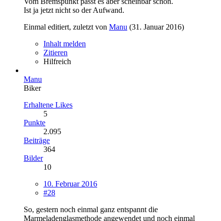
Vom Bremspunkt passt es aber scheinbar schon.
Ist ja jetzt nicht so der Aufwand.
Einmal editiert, zuletzt von
Manu
(
31. Januar 2016
)
Inhalt melden
Zitieren
Hilfreich
Manu
Biker
Erhaltene Likes
5
Punkte
2.095
Beiträge
364
Bilder
10
10. Februar 2016
#28
So, gestern noch einmal ganz entspannt die
Marmeladenglasmethode angewendet und noch einmal