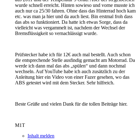
wurde schnell erreicht. Hinten sowieso und vorne musste ich
auch nur ca 25/30 fahren. Ohne dass das Hinterrad hoch kam
etc. was man ja hier und da auch liest. Bin erstmal froh dass
das abs so funktioniert. Da hatte ich etwas Sorge, dass da
vielleicht was vergammelt ist, nachdem der Wechsel der
Bremsflüssigkeit so vernachlässigt wurde.
Prüfstecker habe ich für 12€ auch mal bestellt. Auch schon
die entsprechende Stelle ausfindig gemacht am Motorrad. Da
werde ich dann mal das abs „spülen“ und dann nochmal
wechseln. Auf YouTube habe ich auch zusätzlich zu der
Anleitung hier ein Video von einer Fazer gesehen, wo das
ABS getestet wird mit dem Stecker. Sehr hilfreich.
Beste Grüße und vielen Dank für die tollen Beiträge hier.
M1T
Inhalt melden