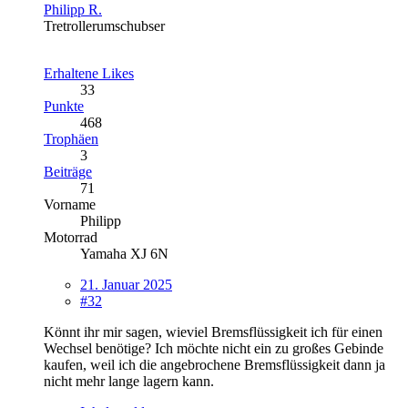
Philipp R.
Tretrollerumschubser
Erhaltene Likes
33
Punkte
468
Trophäen
3
Beiträge
71
Vorname
Philipp
Motorrad
Yamaha XJ 6N
21. Januar 2025
#32
Könnt ihr mir sagen, wieviel Bremsflüssigkeit ich für einen
Wechsel benötige? Ich möchte nicht ein zu großes Gebinde
kaufen, weil ich die angebrochene Bremsflüssigkeit dann ja
nicht mehr lange lagern kann.