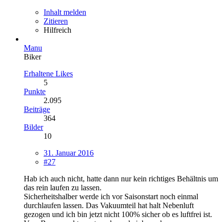
Inhalt melden
Zitieren
Hilfreich
Manu
Biker
Erhaltene Likes
5
Punkte
2.095
Beiträge
364
Bilder
10
31. Januar 2016
#27
Hab ich auch nicht, hatte dann nur kein richtiges Behältnis um
das rein laufen zu lassen.
Sicherheitshalber werde ich vor Saisonstart noch einmal
durchlaufen lassen. Das Vakuumteil hat halt Nebenluft
gezogen und ich bin jetzt nicht 100% sicher ob es luftfrei ist.