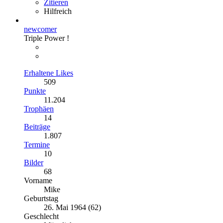
Zitieren
Hilfreich
newcomer
Triple Power !
Erhaltene Likes
509
Punkte
11.204
Trophäen
14
Beiträge
1.807
Termine
10
Bilder
68
Vorname
Mike
Geburtstag
26. Mai 1964 (62)
Geschlecht