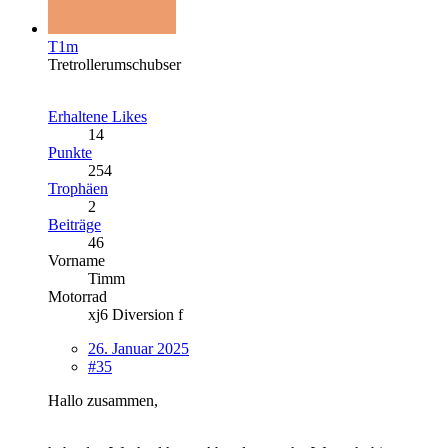
T1m
Tretrollerumschubser
Erhaltene Likes
14
Punkte
254
Trophäen
2
Beiträge
46
Vorname
Timm
Motorrad
xj6 Diversion f
26. Januar 2025
#35
Hallo zusammen,