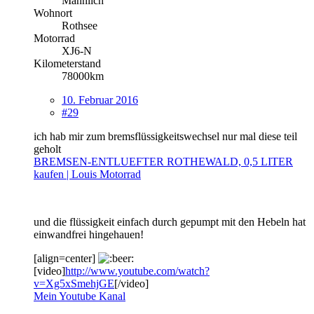
Männlich
Wohnort
Rothsee
Motorrad
XJ6-N
Kilometerstand
78000km
10. Februar 2016
#29
ich hab mir zum bremsflüssigkeitswechsel nur mal diese teil
geholt
BREMSEN-ENTLUEFTER ROTHEWALD, 0,5 LITER
kaufen | Louis Motorrad
und die flüssigkeit einfach durch gepumpt mit den Hebeln hat
einwandfrei hingehauen!
[align=center]
[video]
http://www.youtube.com/watch?
v=Xg5xSmehjGE
[/video]
Mein Youtube Kanal