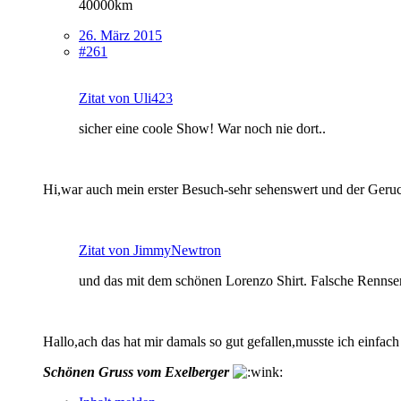
40000km
26. März 2015
#261
Zitat von Uli423
sicher eine coole Show! War noch nie dort..
Hi,war auch mein erster Besuch-sehr sehenswert und der Geruc
Zitat von JimmyNewtron
und das mit dem schönen Lorenzo Shirt. Falsche Rennser
Hallo,ach das hat mir damals so gut gefallen,musste ich einfac
Schönen Gruss vom Exelberger