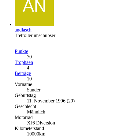
andlasch
Tretrollerumschubser
Punkte
70
Trophäen
4
Beiträge
10
Vorname
Sander
Geburtstag
11. November 1996 (29)
Geschlecht
Männlich
Motorrad
XJ6 Diversion
Kilometerstand
10000km