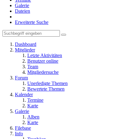
Galerie
Dateien
Erweiterte Suche
Dashboard
Mitglieder
Letzte Aktivitäten
Benutzer online
Team
Mitgliedersuche
Forum
Unerledigte Themen
Bewertete Themen
Kalender
Termine
Karte
Galerie
Alben
Karte
Filebase
Info