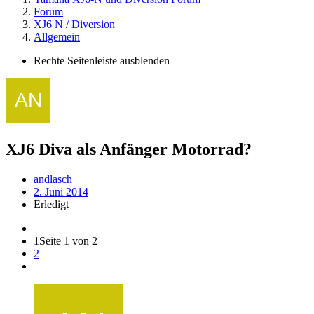
Forum
XJ6 N / Diversion
Allgemein
Rechte Seitenleiste ausblenden
XJ6 Diva als Anfänger Motorrad?
andlasch
2. Juni 2014
Erledigt
1
Seite 1 von 2
2