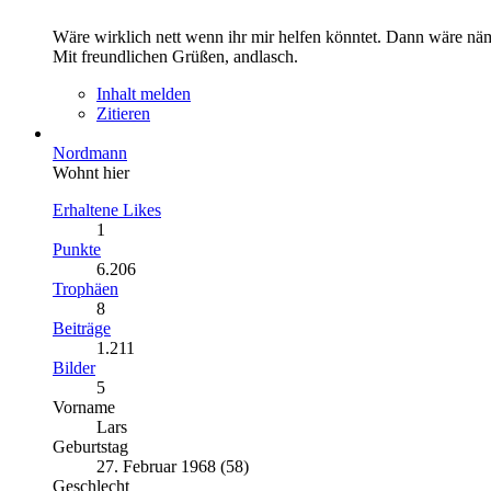
Wäre wirklich nett wenn ihr mir helfen könntet. Dann wäre näm
Mit freundlichen Grüßen, andlasch.
Inhalt melden
Zitieren
Nordmann
Wohnt hier
Erhaltene Likes
1
Punkte
6.206
Trophäen
8
Beiträge
1.211
Bilder
5
Vorname
Lars
Geburtstag
27. Februar 1968 (58)
Geschlecht