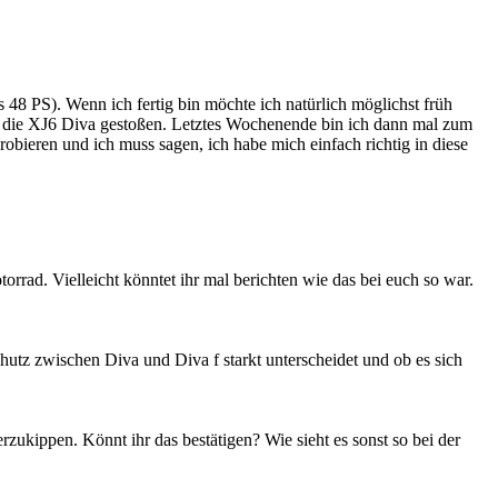
 48 PS). Wenn ich fertig bin möchte ich natürlich möglichst früh
uf die XJ6 Diva gestoßen. Letztes Wochenende bin ich dann mal zum
bieren und ich muss sagen, ich habe mich einfach richtig in diese
rrad. Vielleicht könntet ihr mal berichten wie das bei euch so war.
hutz zwischen Diva und Diva f starkt unterscheidet und ob es sich
rzukippen. Könnt ihr das bestätigen? Wie sieht es sonst so bei der