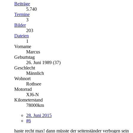
Beiträge
5.740
Termine
3
Bilder
203
Dateien
1
Vorname
Marcus
Geburtstag
26. Juni 1989 (37)
Geschlecht
Männlich
Wohnort
Rothsee
Motorrad
XJ6-N
Kilometerstand
78000km
28. Juni 2015
#6
haste recht max! dann müsste der seitenständer verbogen sein