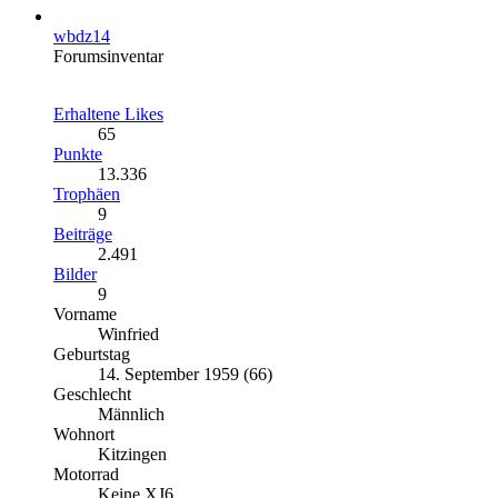
wbdz14
Forumsinventar
Erhaltene Likes
65
Punkte
13.336
Trophäen
9
Beiträge
2.491
Bilder
9
Vorname
Winfried
Geburtstag
14. September 1959 (66)
Geschlecht
Männlich
Wohnort
Kitzingen
Motorrad
Keine XJ6