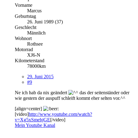
Vorname
Marcus
Geburtstag
26. Juni 1989 (37)
Geschlecht
Männlich
Wohnort
Rothsee
Motorrad
XJ6-N
Kilometerstand
78000km
29. Juni 2015
#9
Ne ich hab da nix geändert
das der seitenständer oder
wie gestern der auspuff schleift kommt eher selten vor.^^
[align=center]
[video]
http://www.youtube.com/watch?
v=Xg5xSmehjGE
[/video]
Mein Youtube Kanal