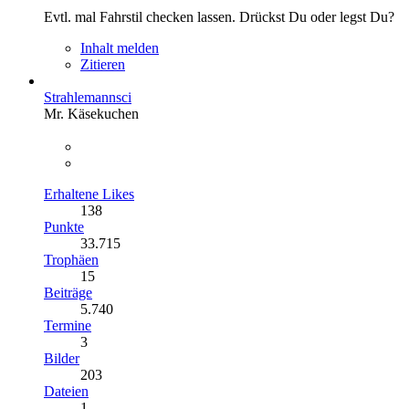
Evtl. mal Fahrstil checken lassen. Drückst Du oder legst Du?
Inhalt melden
Zitieren
Strahlemannsci
Mr. Käsekuchen
Erhaltene Likes
138
Punkte
33.715
Trophäen
15
Beiträge
5.740
Termine
3
Bilder
203
Dateien
1