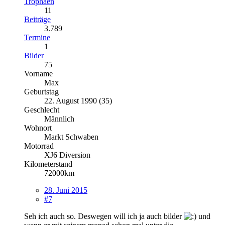
Trophäen
11
Beiträge
3.789
Termine
1
Bilder
75
Vorname
Max
Geburtstag
22. August 1990 (35)
Geschlecht
Männlich
Wohnort
Markt Schwaben
Motorrad
XJ6 Diversion
Kilometerstand
72000km
28. Juni 2015
#7
Seh ich auch so. Deswegen will ich ja auch bilder
und