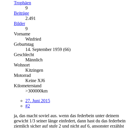
Trophäen
9
Beiträge
2.491
Bilder
9
Vorname
Winfried
Geburtstag
14. September 1959 (66)
Geschlecht
Männlich
Wohnort
Kitzingen
Motorrad
Keine XJ6
Kilometerstand
>300000km
27. Juni 2015
#2
ja, das macht soviel aus. wenn das federbein unter deinem
gewicht 1/3 seiner länge einfedert, dann hast du das federbein
ziemlich sicher auf stufe 2 und nicht auf 6, ansonster erzählst