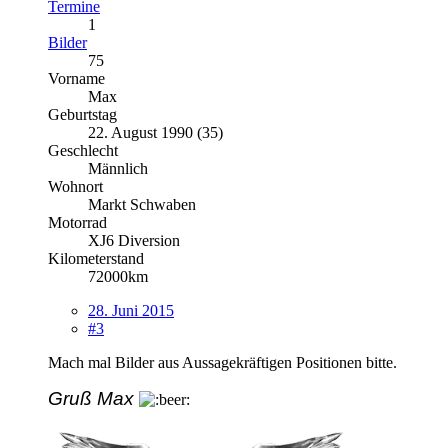
Termine
1
Bilder
75
Vorname
Max
Geburtstag
22. August 1990 (35)
Geschlecht
Männlich
Wohnort
Markt Schwaben
Motorrad
XJ6 Diversion
Kilometerstand
72000km
28. Juni 2015
#3
Mach mal Bilder aus Aussagekräftigen Positionen bitte.
Gruß Max