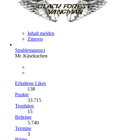
Inhalt melden
Zitieren
Strahlemannsci
Mr. Käsekuchen
Erhaltene Likes
138
Punkte
33.715
Trophäen
15
Beiträge
5.740
Termine
3
Bilder