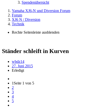
Spendenübersicht
Yamaha XJ6-N und Diversion Forum
Forum
XJ6 N / Diversion
Technik
Rechte Seitenleiste ausblenden
Ständer schleift in Kurven
wbdz14
27. Juni 2015
Erledigt
1
Seite 1 von 5
2
3
4
5