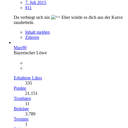
7. Juli 2015
#11
Da verbiegt sich nix
Eher würde es dich aus der Kurve
raushebeln.
Inhalt melden
Zitieren
Max90
Bayerischer Löwe
Erhaltene Likes
335
Punkte
21.151
Trophäen
11
Beiträge
3.789
Termine
1