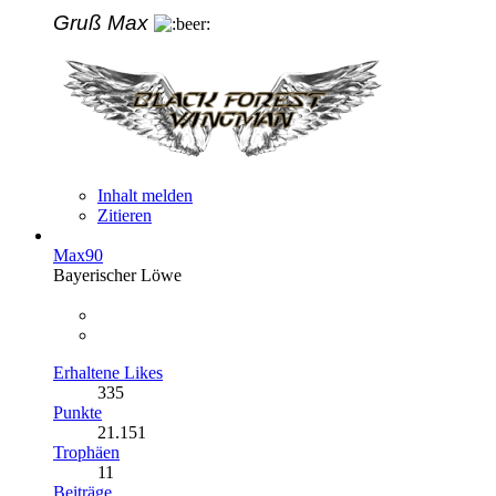
Gruß Max
Inhalt melden
Zitieren
Max90
Bayerischer Löwe
Erhaltene Likes
335
Punkte
21.151
Trophäen
11
Beiträge