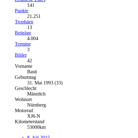
141
Punkte
21.251
Trophäen
13
Beiträge
4.004
Termine
3
Bilder
42
Vorname
Basti
Geburtstag
31. Mai 1993 (33)
Geschlecht
Männlich
Wohnort
Nürnberg
Motorrad
XJ6-N
Kilometerstand
53000km
8. Juli 2015