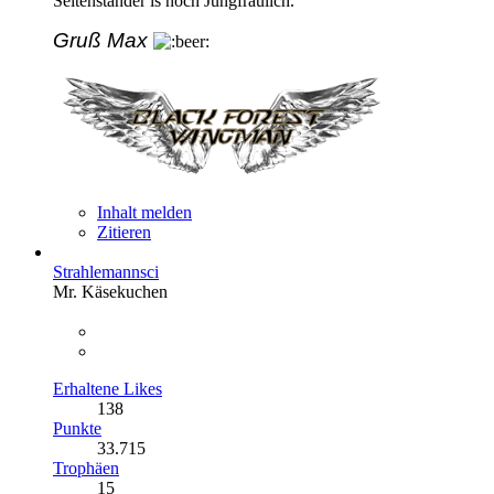
Seitenständer is noch Jungfräulich.
Gruß Max
Inhalt melden
Zitieren
Strahlemannsci
Mr. Käsekuchen
Erhaltene Likes
138
Punkte
33.715
Trophäen
15