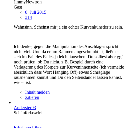
JimmyNewtron
Gast
8. Juli 2015
#14
Wahnsinn. Scheinst mir ja ein echter Kurvenkünstler zu sein.
Ich denke, gegen die Manipulation des Anschlages spricht
nicht viel. Und da er am Rahmen angeschraubt ist, ließe er
sich im Fall des Falles ja leicht tauschen. Du solltest aber ggf.
noch prüfen, ob Du nicht, z.B. Bespiel durch eine
Verlagerung des Körpers zur Kurveninnenseite (ich vermeide
absichtlich dass Wort Hanging Off) etwas Schräglage
rausnehmen kannst und Du den Seitenständer lassen kannst,
wie er ist.
Inhalt melden
Zitieren
Anderster93
Schäuferlaswirt
Erhaltene Likes