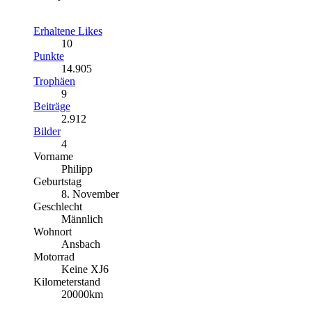
Erhaltene Likes
10
Punkte
14.905
Trophäen
9
Beiträge
2.912
Bilder
4
Vorname
Philipp
Geburtstag
8. November
Geschlecht
Männlich
Wohnort
Ansbach
Motorrad
Keine XJ6
Kilometerstand
20000km