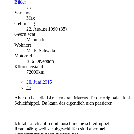
Bilder
75
Vorname
Max
Geburtstag
22. August 1990 (35)
Geschlecht
Männlich
Wohnort
Markt Schwaben
Motorrad
XJ6 Diversion
Kilometerstand
72000km
28. Juni 2015
#5
Aber du hast die lsl rasten dran Marcus. Er die originalen inkl.
Schleifnippel. Da kann das eigentlich nich passieren.
Ich fahr auch auf 6 und tausch meine schleifnippel
Regelmäßig weil sie abgeschliffen sind aber mein