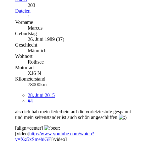
203
Dateien
1
Vorname
Marcus
Geburtstag
26. Juni 1989 (37)
Geschlecht
Männlich
Wohnort
Rothsee
Motorrad
XJ6-N
Kilometerstand
78000km
28. Juni 2015
#4
also ich hab mein federbein auf die vorletztestufe gespannt
und mein seitenständer ist auch schön angeschliffen
[align=center]
[video]
http://www.youtube.com/watch?
v=Xg5xSmehjGE
[/video]