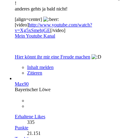
!
anderes gehts ja bald nicht!
[align=center]
[video]
http://www.youtube.com/watch?
v=Xg5xSmehjGE
[/video]
Mein Youtube Kanal
Hier könnt ihr mir eine Freude machen
Inhalt melden
Zitieren
Max90
Bayerischer Löwe
Erhaltene Likes
335
Punkte
21.151