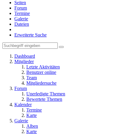
Seiten
Forum
Termine
Galerie
Dateien
Erweiterte Suche
Dashboard
Mitglieder
Letzte Aktivitäten
Benutzer online
Team
Mitgliedersuche
Forum
Unerledigte Themen
Bewertete Themen
Kalender
Termine
Karte
Galerie
Alben
Karte