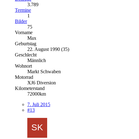
3.789
Termine
1
Bilder
75
Vorname
Max
Geburtstag
22. August 1990 (35)
Geschlecht
Männlich
Wohnort
Markt Schwaben
Motorrad
XJ6 Diversion
Kilometerstand
72000km
7. Juli 2015
#13