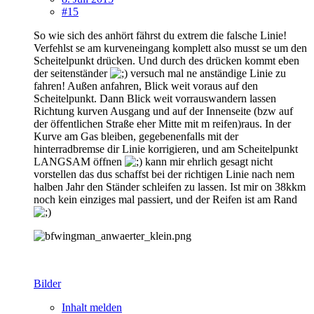
#15
So wie sich des anhört fährst du extrem die falsche Linie!
Verfehlst se am kurveneingang komplett also musst se um den
Scheitelpunkt drücken. Und durch des drücken kommt eben
der seitenständer
versuch mal ne anständige Linie zu
fahren! Außen anfahren, Blick weit voraus auf den
Scheitelpunkt. Dann Blick weit vorrauswandern lassen
Richtung kurven Ausgang und auf der Innenseite (bzw auf
der öffentlichen Straße eher Mitte mit m reifen)raus. In der
Kurve am Gas bleiben, gegebenenfalls mit der
hinterradbremse dir Linie korrigieren, und am Scheitelpunkt
LANGSAM öffnen
kann mir ehrlich gesagt nicht
vorstellen das dus schaffst bei der richtigen Linie nach nem
halben Jahr den Ständer schleifen zu lassen. Ist mir on 38kkm
noch kein einziges mal passiert, und der Reifen ist am Rand
Bilder
Inhalt melden