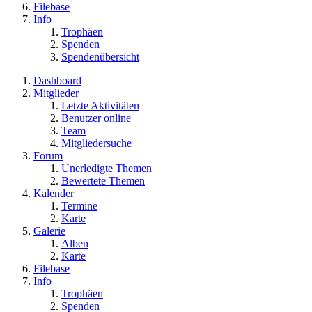
Filebase
Info
Trophäen
Spenden
Spendenübersicht
Dashboard
Mitglieder
Letzte Aktivitäten
Benutzer online
Team
Mitgliedersuche
Forum
Unerledigte Themen
Bewertete Themen
Kalender
Termine
Karte
Galerie
Alben
Karte
Filebase
Info
Trophäen
Spenden