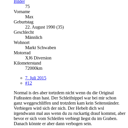
Bilder
75
Vorname
Max
Geburtstag
22. August 1990 (35)
Geschlecht
Männlich
Wohnort
Markt Schwaben
Motorrad
XJ6 Diversion
Kilometerstand
72000km
7. Juli 2015
#12
Normal is des aber tortzdem nicht wenn du die Original
Fußrasten dran hast. Der Schleifnippel war bei mir schon
ganz weggeschliffen und trotzdem kam kein Seitenständer.
Verbiegen wird sich der nich. Der Hebelt dich wsl
irgendwann mal aus wenn du zu ruckartig drauf kommst, aber
bevor er sich vom Schleifen verbiegt liegst du im Graben.
Danach könnte er aber dann verbogen sein.