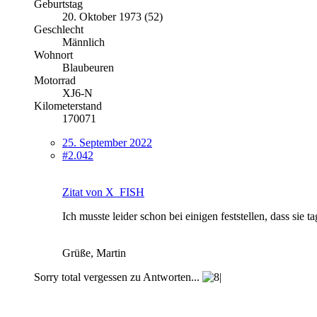
Geburtstag
20. Oktober 1973 (52)
Geschlecht
Männlich
Wohnort
Blaubeuren
Motorrad
XJ6-N
Kilometerstand
170071
25. September 2022
#2.042
Zitat von X_FISH
Ich musste leider schon bei einigen feststellen, dass sie
Grüße, Martin
Sorry total vergessen zu Antworten...