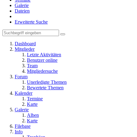
Galerie
Dateien
Erweiterte Suche
Dashboard
Mitglieder
Letzte Aktivitäten
Benutzer online
Team
Mitgliedersuche
Forum
Unerledigte Themen
Bewertete Themen
Kalender
Termine
Karte
Galerie
Alben
Karte
Filebase
Info