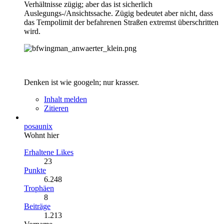
Verhältnisse zügig; aber das ist sicherlich
Auslegungs-/Ansichtssache. Zügig bedeutet aber nicht, dass
das Tempolimit der befahrenen Straßen extremst überschritten
wird.
Denken ist wie googeln; nur krasser.
Inhalt melden
Zitieren
posaunix
Wohnt hier
Erhaltene Likes
23
Punkte
6.248
Trophäen
8
Beiträge
1.213