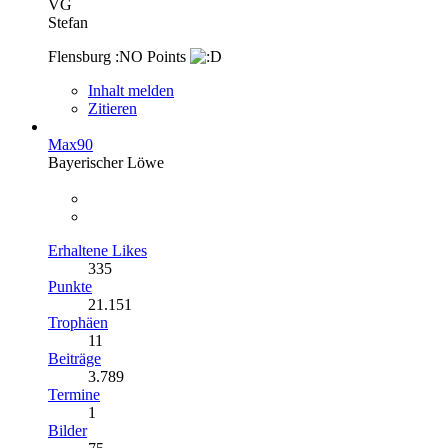
VG
Stefan
Flensburg :NO Points
Inhalt melden
Zitieren
Max90
Bayerischer Löwe
Erhaltene Likes
335
Punkte
21.151
Trophäen
11
Beiträge
3.789
Termine
1
Bilder