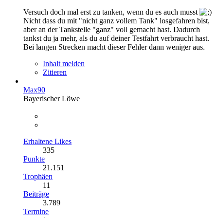
Versuch doch mal erst zu tanken, wenn du es auch musst
Nicht dass du mit "nicht ganz vollem Tank" losgefahren bist,
aber an der Tankstelle "ganz" voll gemacht hast. Dadurch
tankst du ja mehr, als du auf deiner Testfahrt verbraucht hast.
Bei langen Strecken macht dieser Fehler dann weniger aus.
Inhalt melden
Zitieren
Max90
Bayerischer Löwe
Erhaltene Likes
335
Punkte
21.151
Trophäen
11
Beiträge
3.789
Termine