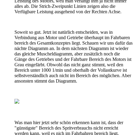
Leistung des Motors, weil man verlangt ihm ja nicht immer
alles ab. Die Strich-Zweipunkt Linien zeigen also die
Verfügbare Leistung ausgehend von der Rechten Achse.
Soweit so gut. Jetzt ist natürlich entscheiden, was in
Verbindung aus Motor und Getriebe überhaupt im Fahrbaren
bereich des Gesamtkonzeptes liegt. Schauen wir uns dafür das
nächte Diagramm an. In dem nächsten Diagramm ist wieder
das gleiche Muscheldiagramm, aber zusätzlich noch die
Gänge des Getriebes und der Fahrbare Bereich des Motors ist
Grau eingefärbt. Obwohl das nicht ganz stimmt, weil den
Bereich unter 1000 1/min und oberhalb der Vollastkurve ist
selbstverständlich auch nicht im Bereich des möglichen. Aber
ansonsten stimmt das Diagramm.
Was man hier jetzt sehr schön erkennen kann ist, dass der
"günstigste" Bereich des Spritverbrauchs nicht erreicht
werden kann, weil es nich im Fahrbahren bereich liegt,