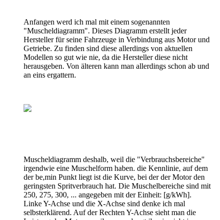
Anfangen werd ich mal mit einem sogenannten
"Muscheldiagramm". Dieses Diagramm erstellt jeder
Hersteller für seine Fahrzeuge in Verbindung aus Motor und
Getriebe. Zu finden sind diese allerdings von aktuellen
Modellen so gut wie nie, da die Hersteller diese nicht
herausgeben. Von älteren kann man allerdings schon ab und
an eins ergattern.
Muscheldiagramm deshalb, weil die "Verbrauchsbereiche"
irgendwie eine Muschelform haben. die Kennlinie, auf dem
der be,min Punkt liegt ist die Kurve, bei der der Motor den
geringsten Spritverbrauch hat. Die Muschelbereiche sind mit
250, 275, 300, ... angegeben mit der Einheit: [g/kWh].
Linke Y-Achse und die X-Achse sind denke ich mal
selbsterklärend. Auf der Rechten Y-Achse sieht man die