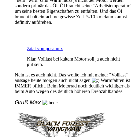
"heiß" wird. Und Warm muss ja nicht der Motor werden
sondern primär das Öl. Öl braucht seine "Arbeitstemperatur"
um seine besten Eigenschaften zu entfalten. Und das Öl
braucht halt einfach ne gewisse Zeit. 5-10 km dann kannst
definitiv aufdrehen.
Zitat von posaunix
Klar, Volllast bei kaltem Motor soll ja auch nicht
gut sein.
Nein ist es auch nicht. Das wollte ich mit meiner "Volllast"
aussage heute morgen auch nicht sagen
Warmfahren ist
IMMER pflicht. Beim Motorrad noch deutlich wichtiger als
beim Auto wegen des deutlich höheren Drehzahlbandes.
Gruß Max