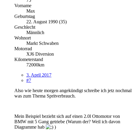
75
Vorname
Max
Geburtstag
22. August 1990 (35)
Geschlecht
Männlich
Wohnort
Markt Schwaben
Motorrad
XJ6 Diversion
Kilometerstand
72000km
3. April 2017
#7
Also wie heute morgen angekündigt schreibe ich jetz nochmal
was zum Thema Spritverbrauch.
Mein Beispiel bezieht sich auf einen 2.0l Ottomotor von
BMW mit 5 Gang getriebe (Warum der? Weil ich davon
Diagramme hab
)