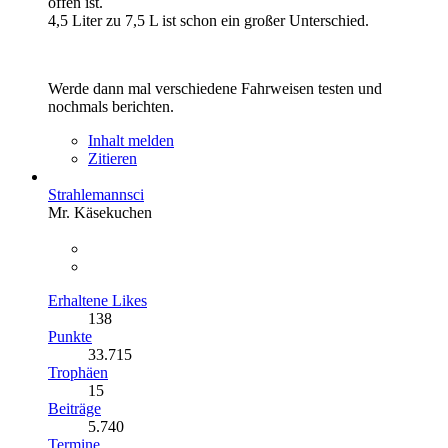
offen ist.
4,5 Liter zu 7,5 L ist schon ein großer Unterschied.
Werde dann mal verschiedene Fahrweisen testen und
nochmals berichten.
Inhalt melden
Zitieren
Strahlemannsci
Mr. Käsekuchen
Erhaltene Likes
138
Punkte
33.715
Trophäen
15
Beiträge
5.740
Termine