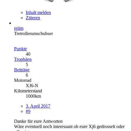
Inhalt melden
Zitieren
reiim
Tretrollerumschubser
Punkte
40
Trophäen
5
Beiträge
6
Motorrad
XJ6-N
Kilometerstand
1000km
3. April 2017
#9
Danke für eure Antworten
Wäre eventuell noch interessant ob eure Xj6 gedrosselt oder