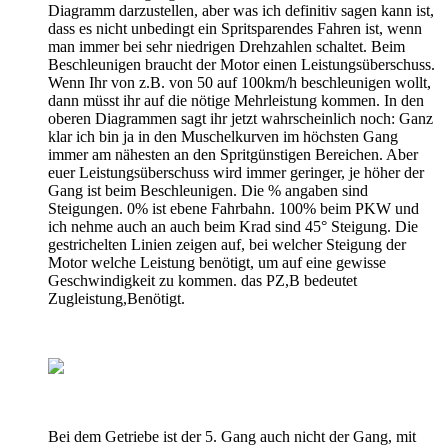
Diagramm darzustellen, aber was ich definitiv sagen kann ist,
dass es nicht unbedingt ein Spritsparendes Fahren ist, wenn
man immer bei sehr niedrigen Drehzahlen schaltet. Beim
Beschleunigen braucht der Motor einen Leistungsüberschuss.
Wenn Ihr von z.B. von 50 auf 100km/h beschleunigen wollt,
dann müsst ihr auf die nötige Mehrleistung kommen. In den
oberen Diagrammen sagt ihr jetzt wahrscheinlich noch: Ganz
klar ich bin ja in den Muschelkurven im höchsten Gang
immer am nähesten an den Spritgünstigen Bereichen. Aber
euer Leistungsüberschuss wird immer geringer, je höher der
Gang ist beim Beschleunigen. Die % angaben sind
Steigungen. 0% ist ebene Fahrbahn. 100% beim PKW und
ich nehme auch an auch beim Krad sind 45° Steigung. Die
gestrichelten Linien zeigen auf, bei welcher Steigung der
Motor welche Leistung benötigt, um auf eine gewisse
Geschwindigkeit zu kommen. das PZ,B bedeutet
Zugleistung,Benötigt.
Bei dem Getriebe ist der 5. Gang auch nicht der Gang, mit