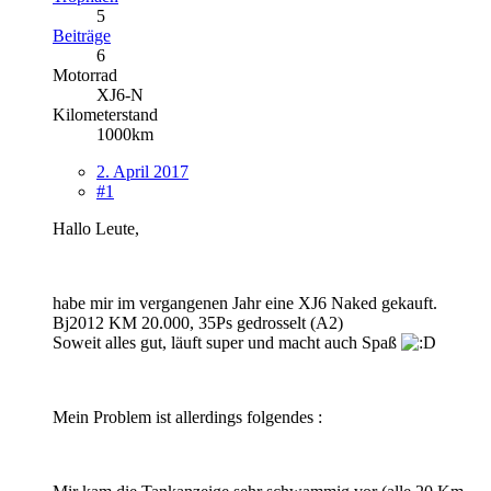
5
Beiträge
6
Motorrad
XJ6-N
Kilometerstand
1000km
2. April 2017
#1
Hallo Leute,
habe mir im vergangenen Jahr eine XJ6 Naked gekauft.
Bj2012 KM 20.000, 35Ps gedrosselt (A2)
Soweit alles gut, läuft super und macht auch Spaß
Mein Problem ist allerdings folgendes :