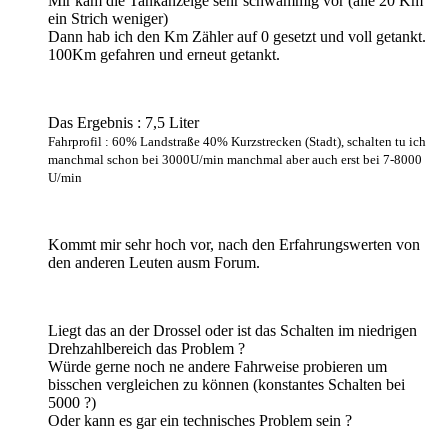
Mir kam die Tankanzeige sehr schwammig vor (alle 20 Km
ein Strich weniger)
Dann hab ich den Km Zähler auf 0 gesetzt und voll getankt.
100Km gefahren und erneut getankt.
Das Ergebnis : 7,5 Liter
Fahrprofil : 60% Landstraße 40% Kurzstrecken (Stadt), schalten tu ich
manchmal schon bei 3000U/min manchmal aber auch erst bei 7-8000
U/min
Kommt mir sehr hoch vor, nach den Erfahrungswerten von
den anderen Leuten ausm Forum.
Liegt das an der Drossel oder ist das Schalten im niedrigen
Drehzahlbereich das Problem ?
Würde gerne noch ne andere Fahrweise probieren um
bisschen vergleichen zu können (konstantes Schalten bei
5000 ?)
Oder kann es gar ein technisches Problem sein ?