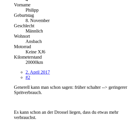
Vorname
Philipp
Geburtstag
8. November
Geschlecht
Männlich
Wohnort
Ansbach
Motorrad
Keine XJ6
Kilometerstand
20000km
2. April 2017
#2
Generell kann man schon sagen: früher schalter --> geringerer
Spritverbrauch.
Es kann schon an der Drossel liegen, dass du etwas mehr
verbrauchst.