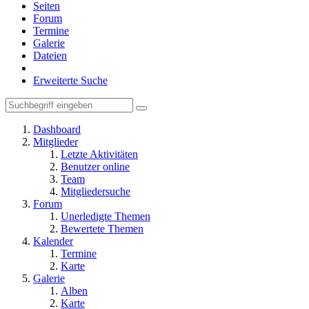
Seiten
Forum
Termine
Galerie
Dateien
Erweiterte Suche
Dashboard
Mitglieder
Letzte Aktivitäten
Benutzer online
Team
Mitgliedersuche
Forum
Unerledigte Themen
Bewertete Themen
Kalender
Termine
Karte
Galerie
Alben
Karte