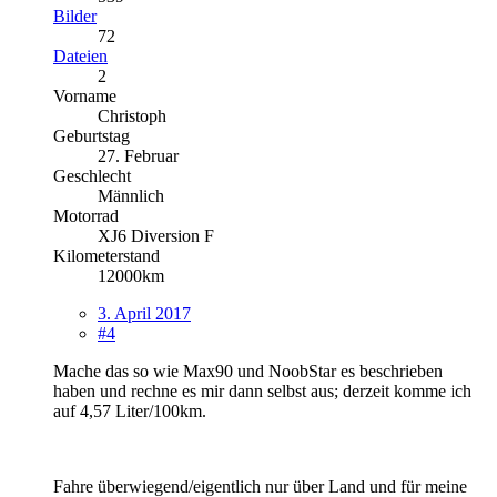
Bilder
72
Dateien
2
Vorname
Christoph
Geburtstag
27. Februar
Geschlecht
Männlich
Motorrad
XJ6 Diversion F
Kilometerstand
12000km
3. April 2017
#4
Mache das so wie Max90 und NoobStar es beschrieben
haben und rechne es mir dann selbst aus; derzeit komme ich
auf 4,57 Liter/100km.
Fahre überwiegend/eigentlich nur über Land und für meine