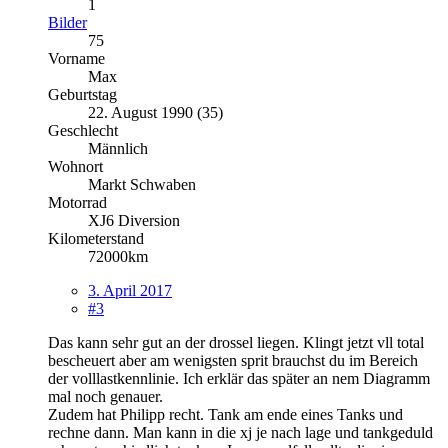
1
Bilder
75
Vorname
Max
Geburtstag
22. August 1990 (35)
Geschlecht
Männlich
Wohnort
Markt Schwaben
Motorrad
XJ6 Diversion
Kilometerstand
72000km
3. April 2017
#3
Das kann sehr gut an der drossel liegen. Klingt jetzt vll total
bescheuert aber am wenigsten sprit brauchst du im Bereich
der volllastkennlinie. Ich erklär das später an nem Diagramm
mal noch genauer.
Zudem hat Philipp recht. Tank am ende eines Tanks und
rechne dann. Man kann in die xj je nach lage und tankgeduld