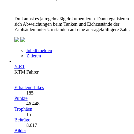
Du kannst es ja regelmäßig dokumentieren. Dann egalisieren
sich Abweichungen beim Tanken und Eichzustände der
Zapfsäulen unter Umständen auf eine aussagekräftigere Zahl.
Inhalt melden
Zitieren
Y-R1
KTM Fahrer
Erhaltene Likes
185
Punkte
46.448
Trophäen
15
Beiträge
8.617
Bilder