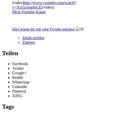
[video]
http://www.youtube.com/watch?
v=Xg5xSmehjGE
[/video]
Mein Youtube Kanal
Hier könnt ihr mir eine Freude machen
Inhalt melden
Zitieren
Teilen
Facebook
Twitter
Google+
Reddit
WhatsApp
LinkedIn
Pinterest
XING
Tags