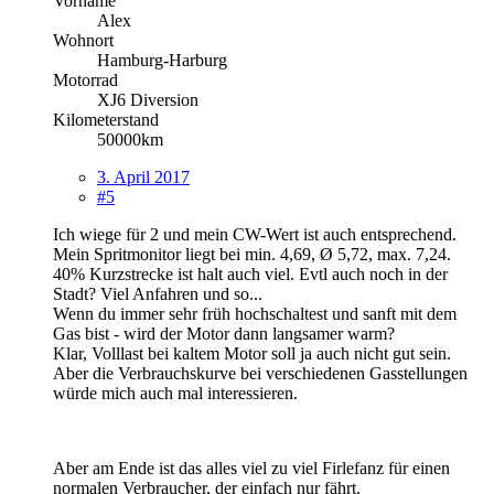
Vorname
Alex
Wohnort
Hamburg-Harburg
Motorrad
XJ6 Diversion
Kilometerstand
50000km
3. April 2017
#5
Ich wiege für 2 und mein CW-Wert ist auch entsprechend.
Mein Spritmonitor liegt bei min. 4,69, Ø 5,72, max. 7,24.
40% Kurzstrecke ist halt auch viel. Evtl auch noch in der
Stadt? Viel Anfahren und so...
Wenn du immer sehr früh hochschaltest und sanft mit dem
Gas bist - wird der Motor dann langsamer warm?
Klar, Volllast bei kaltem Motor soll ja auch nicht gut sein.
Aber die Verbrauchskurve bei verschiedenen Gasstellungen
würde mich auch mal interessieren.
Aber am Ende ist das alles viel zu viel Firlefanz für einen
normalen Verbraucher, der einfach nur fährt.