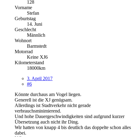
128
Vorname
Stefan
Geburtstag
14. Juni
Geschlecht
Männlich
Wohnort
Barmstedt
Motorrad
Keine XJ6
Kilometerstand
18000km
3. April 2017
#6
Könnte durchaus am Vogel liegen.
Generell ist die XJ genügsam.
Allerdings ist Stadtverkehr nicht gerade
verbrauchsminimierend.
Und hohe Dauergeschwindigkeiten sind aufgrund kurzer
Übersetzung auch nicht ihr Ding.
Wir hatten von knapp 4 bis deutlich das doppelte schon alles
dabei.