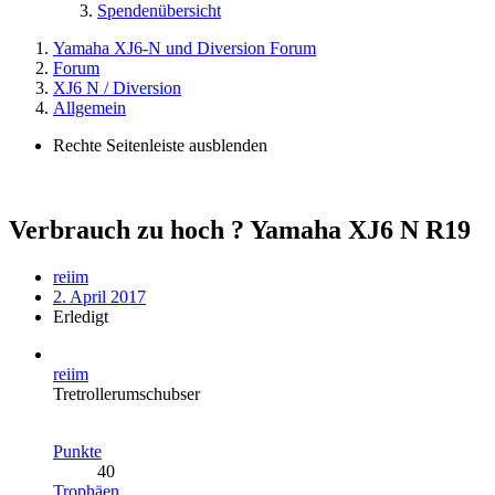
Spendenübersicht
Yamaha XJ6-N und Diversion Forum
Forum
XJ6 N / Diversion
Allgemein
Rechte Seitenleiste ausblenden
Verbrauch zu hoch ? Yamaha XJ6 N R19
reiim
2. April 2017
Erledigt
reiim
Tretrollerumschubser
Punkte
40
Trophäen