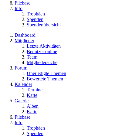
Filebase
Info
Trophäen
Spenden
Spendenübersicht
Dashboard
Mitglieder
Letzte Aktivitäten
Benutzer online
Team
Mitgliedersuche
Forum
Unerledigte Themen
Bewertete Themen
Kalender
Termine
Karte
Galerie
Alben
Karte
Filebase
Info
Trophäen
Spenden