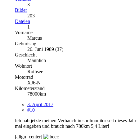
3
Bilder
203
Dateien
1
Vorname
Marcus
Geburtstag
26. Juni 1989 (37)
Geschlecht
Männlich
Wohnort
Rothsee
Motorrad
XJ6-N
Kilometerstand
78000km
3. April 2017
#10
Ich hab jetzte meinen Verbauch in spritmonitor seit dieses Jahr
mal eingeben und brauch nach 780km 5,4 Liter!
[align=center]