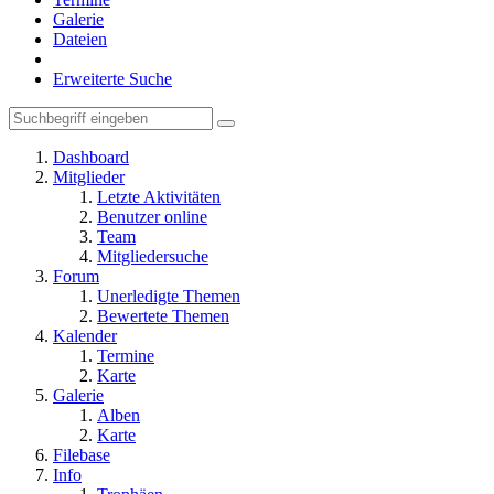
Galerie
Dateien
Erweiterte Suche
Dashboard
Mitglieder
Letzte Aktivitäten
Benutzer online
Team
Mitgliedersuche
Forum
Unerledigte Themen
Bewertete Themen
Kalender
Termine
Karte
Galerie
Alben
Karte
Filebase
Info