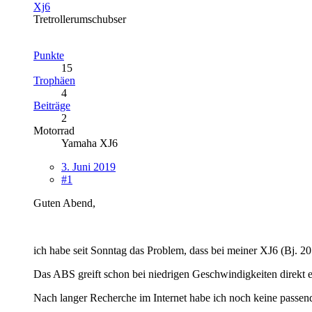
Xj6
Tretrollerumschubser
Punkte
15
Trophäen
4
Beiträge
2
Motorrad
Yamaha XJ6
3. Juni 2019
#1
Guten Abend,
ich habe seit Sonntag das Problem, dass bei meiner XJ6 (Bj. 20
Das ABS greift schon bei niedrigen Geschwindigkeiten direkt e
Nach langer Recherche im Internet habe ich noch keine passe