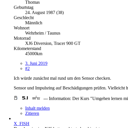
Thomas
Geburtstag
24. August 1987 (38)
Geschlecht
Männlich
Wohnort
Wehrheim / Taunus
Motorrad
XJ6 Diversion, Tracer 900 GT
Kilometerstand
45000km
3. Juni 2019
#2
Ich würde zunächst mal rund um den Sensor checken.
Sensor und Impulsring auf Beschädigungen prüfen. Vielleicht 
--- Information: Der Kurs "Umgehen lernen mi
Inhalt melden
Zitieren
X_FISH