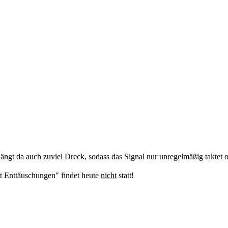
hängt da auch zuviel Dreck, sodass das Signal nur unregelmäßig taktet
t Enttäuschungen" findet heute
nicht
statt!