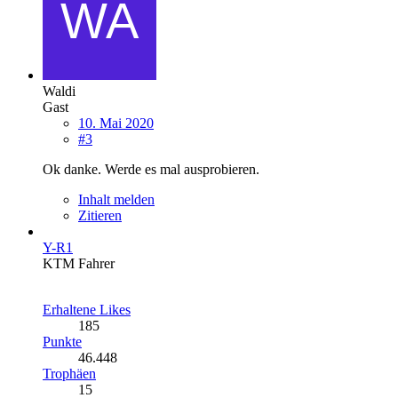
Waldi
Gast
10. Mai 2020
#3
Ok danke. Werde es mal ausprobieren.
Inhalt melden
Zitieren
Y-R1
KTM Fahrer
Erhaltene Likes
185
Punkte
46.448
Trophäen
15