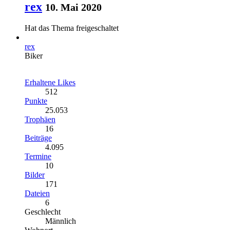
rex
10. Mai 2020
Hat das Thema freigeschaltet
rex
Biker
Erhaltene Likes
512
Punkte
25.053
Trophäen
16
Beiträge
4.095
Termine
10
Bilder
171
Dateien
6
Geschlecht
Männlich