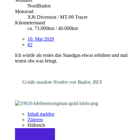
Wohnort
NordBaden
Motorrad
XJ6 Diversion / MT-09 Tracer
Kilometerstand
ca. 73.000km / 40.000km
10. Mai 2020
#2
Ich würde als erstes das Standgas etwas erhöhen und mal
testen obs was bringt.
.
.
......
G
rüße aus
dem Norden von Baden, REX
Inhalt melden
Zitieren
Hilfreich