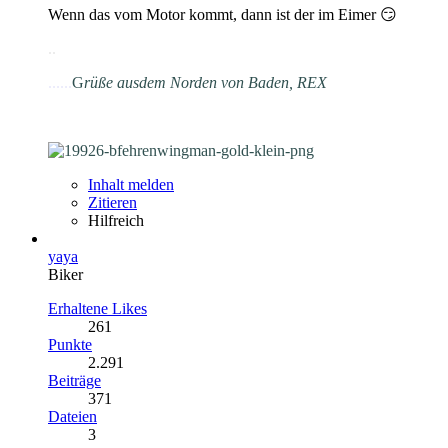
Wenn das vom Motor kommt, dann ist der im Eimer 😏
.
.
......
G
rüße aus
dem Norden von Baden, REX
Inhalt melden
Zitieren
Hilfreich
yaya
Biker
Erhaltene Likes
261
Punkte
2.291
Beiträge
371
Dateien
3