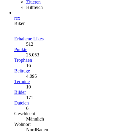
Zitieren
Hilfreich
rex
Biker
Erhaltene Likes
512
Punkte
25.053
Trophäen
16
Beiträge
4.095
Termine
10
Bilder
171
Dateien
6
Geschlecht
Männlich
Wohnort
NordBaden