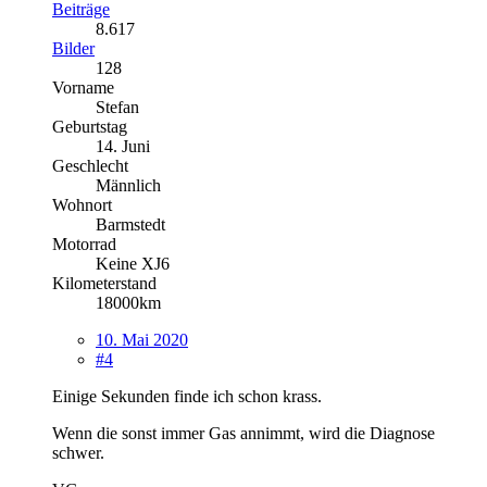
Beiträge
8.617
Bilder
128
Vorname
Stefan
Geburtstag
14. Juni
Geschlecht
Männlich
Wohnort
Barmstedt
Motorrad
Keine XJ6
Kilometerstand
18000km
10. Mai 2020
#4
Einige Sekunden finde ich schon krass.
Wenn die sonst immer Gas annimmt, wird die Diagnose
schwer.