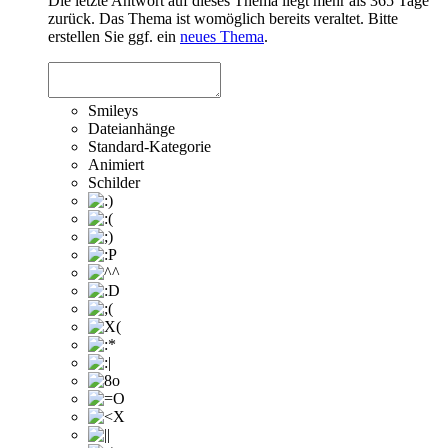
Die letzte Antwort auf dieses Thema liegt mehr als 365 Tage
zurück. Das Thema ist womöglich bereits veraltet. Bitte
erstellen Sie ggf. ein
neues Thema
.
Smileys
Dateianhänge
Standard-Kategorie
Animiert
Schilder