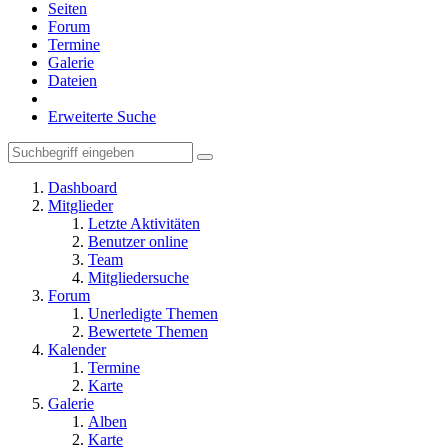
Seiten
Forum
Termine
Galerie
Dateien
Erweiterte Suche
Dashboard
Mitglieder
Letzte Aktivitäten
Benutzer online
Team
Mitgliedersuche
Forum
Unerledigte Themen
Bewertete Themen
Kalender
Termine
Karte
Galerie
Alben
Karte