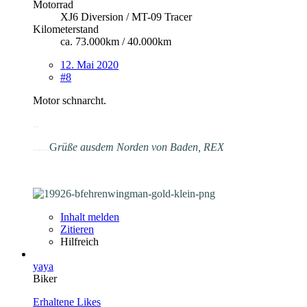
Motorrad
XJ6 Diversion / MT-09 Tracer
Kilometerstand
ca. 73.000km / 40.000km
12. Mai 2020
#8
Motor schnarcht.
.
.
......
G
rüße aus
dem Norden von Baden, REX
Inhalt melden
Zitieren
Hilfreich
yaya
Biker
Erhaltene Likes