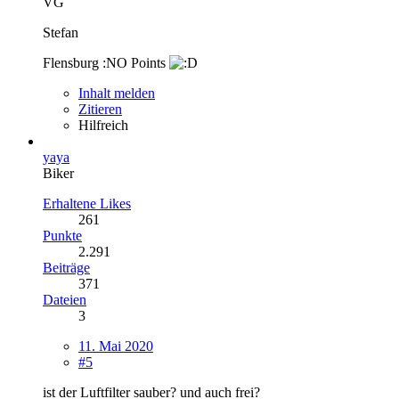
VG
Stefan
Flensburg :NO Points
Inhalt melden
Zitieren
Hilfreich
yaya
Biker
Erhaltene Likes
261
Punkte
2.291
Beiträge
371
Dateien
3
11. Mai 2020
#5
ist der Luftfilter sauber? und auch frei?