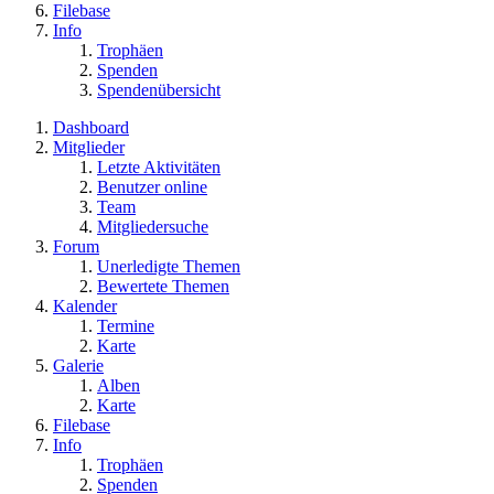
Filebase
Info
Trophäen
Spenden
Spendenübersicht
Dashboard
Mitglieder
Letzte Aktivitäten
Benutzer online
Team
Mitgliedersuche
Forum
Unerledigte Themen
Bewertete Themen
Kalender
Termine
Karte
Galerie
Alben
Karte
Filebase
Info
Trophäen
Spenden