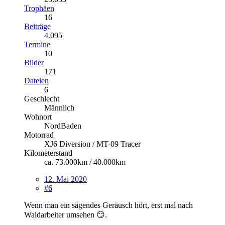
Trophäen
16
Beiträge
4.095
Termine
10
Bilder
171
Dateien
6
Geschlecht
Männlich
Wohnort
NordBaden
Motorrad
XJ6 Diversion / MT-09 Tracer
Kilometerstand
ca. 73.000km / 40.000km
12. Mai 2020
#6
Wenn man ein sägendes Geräusch hört, erst mal nach
Waldarbeiter umsehen 😏.