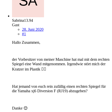
Sabrina13.94
Gast
28. Juni 2020
#1
Hallo Zusammen,
der Vorbesitzer von meiner Maschine hat mal mit dem rechten
Spiegel eine Wand mitgenommen. Irgendwie stört mich der
Kratzer im Plastik 🤷‍♀️
Hat jemand von euch rein zufällig einen rechten Spiegel für
die Yamaha xj6 Diversion F (RJ19) abzugeben?
Danke 😊