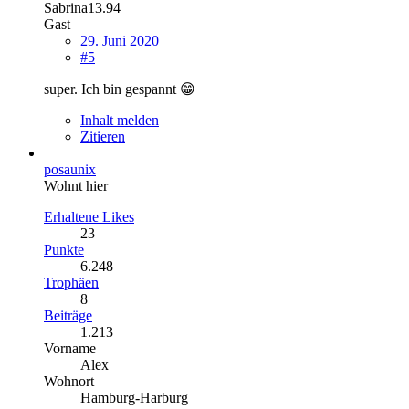
Sabrina13.94
Gast
29. Juni 2020
#5
super. Ich bin gespannt 😁
Inhalt melden
Zitieren
posaunix
Wohnt hier
Erhaltene Likes
23
Punkte
6.248
Trophäen
8
Beiträge
1.213
Vorname
Alex
Wohnort
Hamburg-Harburg