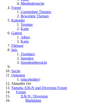
Mitgliedersuche
Forum
Unerledigte Themen
Bewertete Themen
Kalender
Termine
Karte
Galerie
Alben
Karte
Filebase
Info
Trophäen
Spenden
Spendenübersicht
Suche
Optionen
(placeholder)
Aktueller Ort
Yamaha XJ6-N und Diversion Forum
Forum
XJ6 N / Diversion
Marktplatz