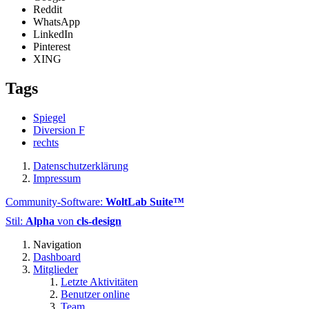
Reddit
WhatsApp
LinkedIn
Pinterest
XING
Tags
Spiegel
Diversion F
rechts
Datenschutzerklärung
Impressum
Community-Software:
WoltLab Suite™
Stil:
Alpha
von
cls-design
Navigation
Dashboard
Mitglieder
Letzte Aktivitäten
Benutzer online
Team