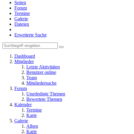
Seiten
Forum
Termine
Galerie
Dateien
Erweiterte Suche
Dashboard
Mitglieder
Letzte Aktivitäten
Benutzer online
Team
Mitgliedersuche
Forum
Unerledigte Themen
Bewertete Themen
Kalender
Termine
Karte
Galerie
Alben
Karte