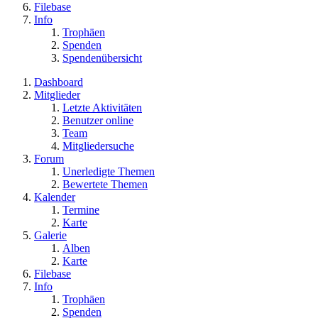
Filebase
Info
Trophäen
Spenden
Spendenübersicht
Dashboard
Mitglieder
Letzte Aktivitäten
Benutzer online
Team
Mitgliedersuche
Forum
Unerledigte Themen
Bewertete Themen
Kalender
Termine
Karte
Galerie
Alben
Karte
Filebase
Info
Trophäen
Spenden