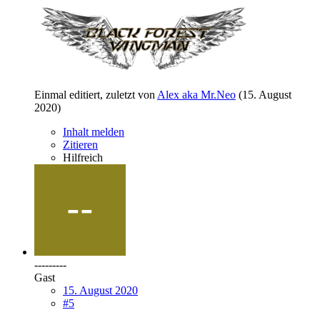
Einmal editiert, zuletzt von
Alex aka Mr.Neo
(
15. August
2020
)
Inhalt melden
Zitieren
Hilfreich
---------
Gast
15. August 2020
#5