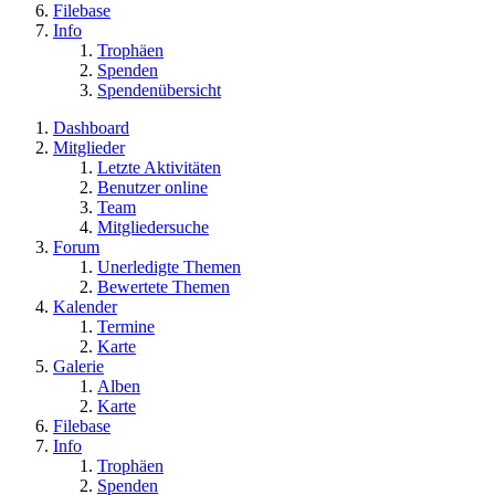
Filebase
Info
Trophäen
Spenden
Spendenübersicht
Dashboard
Mitglieder
Letzte Aktivitäten
Benutzer online
Team
Mitgliedersuche
Forum
Unerledigte Themen
Bewertete Themen
Kalender
Termine
Karte
Galerie
Alben
Karte
Filebase
Info
Trophäen
Spenden