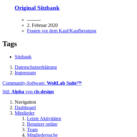
Original Sitzbank
---------
2. Februar 2020
Fragen vor dem Kauf/Kaufberatung
Tags
Sitzbank
Datenschutzerklärung
Impressum
Community-Software:
WoltLab Suite™
Stil:
Alpha
von
cls-design
Navigation
Dashboard
Mitglieder
Letzte Aktivitäten
Benutzer online
Team
Mitgliedersuche