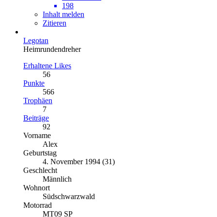
198
Inhalt melden
Zitieren
Legotan
Heimrundendreher
Erhaltene Likes
56
Punkte
566
Trophäen
7
Beiträge
92
Vorname
Alex
Geburtstag
4. November 1994 (31)
Geschlecht
Männlich
Wohnort
Südschwarzwald
Motorrad
MT09 SP