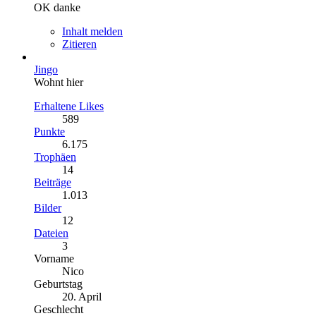
OK danke
Inhalt melden
Zitieren
Jingo
Wohnt hier
Erhaltene Likes
589
Punkte
6.175
Trophäen
14
Beiträge
1.013
Bilder
12
Dateien
3
Vorname
Nico
Geburtstag
20. April
Geschlecht