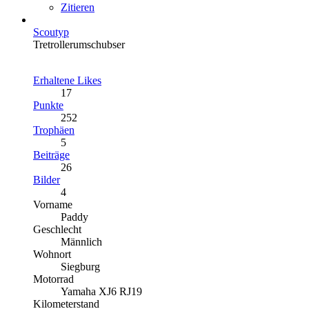
Zitieren
Scoutyp
Tretrollerumschubser
Erhaltene Likes
17
Punkte
252
Trophäen
5
Beiträge
26
Bilder
4
Vorname
Paddy
Geschlecht
Männlich
Wohnort
Siegburg
Motorrad
Yamaha XJ6 RJ19
Kilometerstand