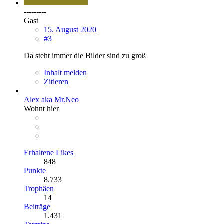
---------
Gast
15. August 2020
#3
Da steht immer die Bilder sind zu groß
Inhalt melden
Zitieren
Alex aka Mr.Neo
Wohnt hier
Erhaltene Likes
848
Punkte
8.733
Trophäen
14
Beiträge
1.431