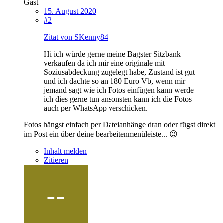
Gast
15. August 2020
#2
Zitat von SKenny84
Hi ich würde gerne meine Bagster Sitzbank
verkaufen da ich mir eine originale mit
Soziusabdeckung zugelegt habe, Zustand ist gut
und ich dachte so an 180 Euro Vb, wenn mir
jemand sagt wie ich Fotos einfügen kann werde
ich dies gerne tun ansonsten kann ich die Fotos
auch per WhatsApp verschicken.
Fotos hängst einfach per Dateianhänge dran oder fügst direkt
im Post ein über deine bearbeitenmenüleiste... 😉
Inhalt melden
Zitieren