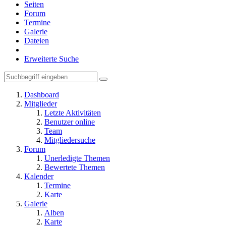
Seiten
Forum
Termine
Galerie
Dateien
Erweiterte Suche
Dashboard
Mitglieder
Letzte Aktivitäten
Benutzer online
Team
Mitgliedersuche
Forum
Unerledigte Themen
Bewertete Themen
Kalender
Termine
Karte
Galerie
Alben
Karte