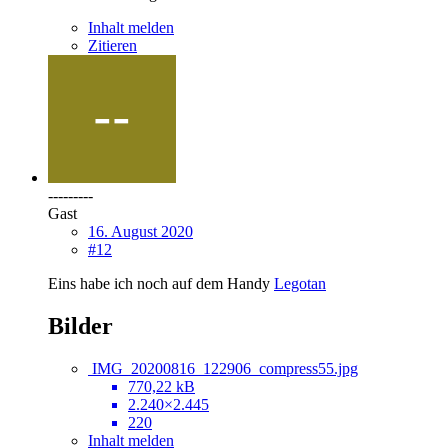
Inhalt melden
Zitieren
---------
Gast
16. August 2020
#12
Eins habe ich noch auf dem Handy
Legotan
Bilder
IMG_20200816_122906_compress55.jpg
770,22 kB
2.240×2.445
220
Inhalt melden