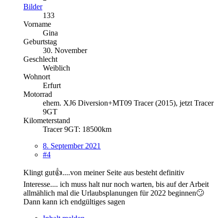
Bilder
133
Vorname
Gina
Geburtstag
30. November
Geschlecht
Weiblich
Wohnort
Erfurt
Motorrad
ehem. XJ6 Diversion+MT09 Tracer (2015), jetzt Tracer
9GT
Kilometerstand
Tracer 9GT: 18500km
8. September 2021
#4
Klingt gut👍....von meiner Seite aus besteht definitiv
Interesse.... ich muss halt nur noch warten, bis auf der Arbeit
allmählich mal die Urlaubsplanungen für 2022 beginnen🙄
Dann kann ich endgültiges sagen