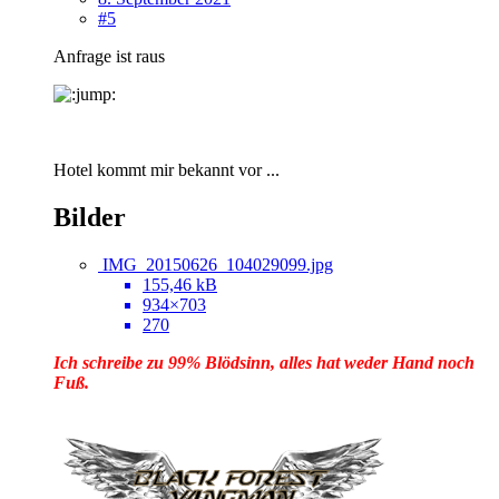
#5
Anfrage ist raus
Hotel kommt mir bekannt vor ...
Bilder
IMG_20150626_104029099.jpg
155,46 kB
934×703
270
Ich schreibe zu 99% Blödsinn, alles hat weder Hand noch
Fuß.