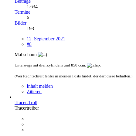
Beiträge
1.634
Termine
6
Bilder
193
12. September 2021
#8
Mal schaun
Unterwegs mit drei Zylindern und 850 ccm.
(Wer Rechtschreibfehler in meinen Posts findet, der darf diese behalten.)
Inhalt melden
Zitieren
Tracer-Troll
Tracertreiber