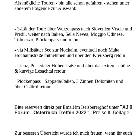
Als mögliche Touren - bin alle schon gefahren - stehen unter
anderem Folgende zur Auswahl:
- 3-Länder Tour: über Wurzenpass nach Slovenien Vrscic und
Predil, weiter nach Italien, Sella Nevea, Moggio Udinese,
Tolmezzo, Plöckenpass und retour
- via Millstätter See zur Nockalm, eventuell noch Malta
Hochalmstraße mitnehmen und über den Kreuzberg retour
- Lienz, Pustertaler Höhenstraße und über das extrem schöne
& kurvige Lesachtal retour
- Plöckenpass - Sappada/Italien, 3 Zinnen Dolomiten und
über Osttirol retour
Bitte reserviert direkt per Email im Iselsbererghof unter
"XJ 6
Forum - Österreich Treffen 2022" -
Preise lt. Beilage.
Zur besseren Übersicht würde ich mich freuen, wenn ihr euch