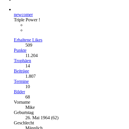
newcomer
Triple Power !
Erhaltene Likes
509
Punkte
11.204
Trophäen
14
Beiträge
1.807
Termine
10
Bilder
68
Vorname
Mike
Geburtstag
26. Mai 1964 (62)
Geschlecht
Männlich