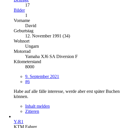
17
Bilder
1
Vorname
David
Geburtstag
12. November 1991 (34)
Wohnort
Ungarn
Motorrad
Yamaha XJ6 SA Diversion F
Kilometerstand
8000
9. September 2021
#6
Habe auf alle fälle interesse, werde aber erst später Buchen
können.
Inhalt melden
Zitieren
Y-R1
KTM Fahrer