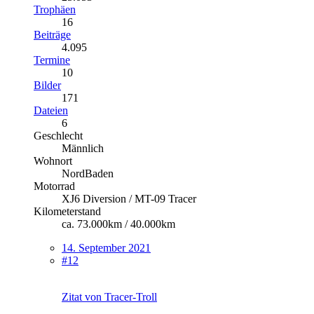
Trophäen
16
Beiträge
4.095
Termine
10
Bilder
171
Dateien
6
Geschlecht
Männlich
Wohnort
NordBaden
Motorrad
XJ6 Diversion / MT-09 Tracer
Kilometerstand
ca. 73.000km / 40.000km
14. September 2021
#12
Zitat von Tracer-Troll