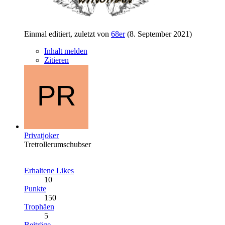
Einmal editiert, zuletzt von
68er
(
8. September 2021
)
Inhalt melden
Zitieren
Privatjoker
Tretrollerumschubser
Erhaltene Likes
10
Punkte
150
Trophäen
5
Beiträge