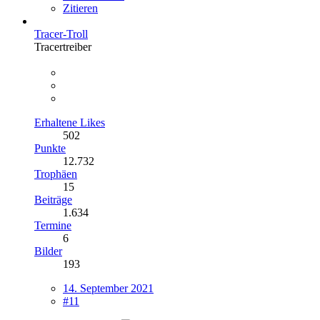
Zitieren
Tracer-Troll
Tracertreiber
Erhaltene Likes
502
Punkte
12.732
Trophäen
15
Beiträge
1.634
Termine
6
Bilder
193
14. September 2021
#11