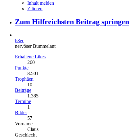
Inhalt melden
Zitieren
Zum Hilfreichsten Beitrag springen
68er
nervöser Bummelant
Erhaltene Likes
260
Punkte
8.501
Trophäen
10
Beiträge
1.385
Termine
1
Bilder
57
Vorname
Claus
Geschlecht