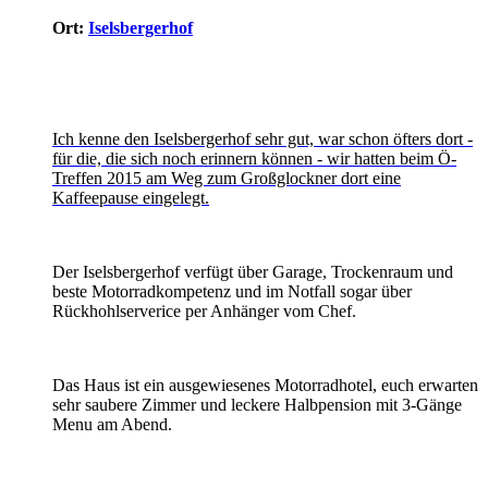
Ort:
Iselsbergerhof
Ich kenne den Iselsbergerhof sehr gut, war schon öfters dort -
für die, die sich noch erinnern können - wir hatten beim Ö-
Treffen 2015 am Weg zum Großglockner dort eine
Kaffeepause eingelegt.
Der Iselsbergerhof verfügt über Garage, Trockenraum und
beste Motorradkompetenz und im Notfall sogar über
Rückhohlserverice per Anhänger vom Chef.
Das Haus ist ein ausgewiesenes Motorradhotel, euch erwarten
sehr saubere Zimmer und leckere Halbpension mit 3-Gänge
Menu am Abend.