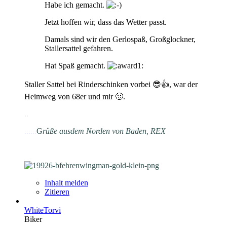
Habe ich gemacht.
Jetzt hoffen wir, dass das Wetter passt.
Damals sind wir den Gerlospaß, Großglockner,
Stallersattel gefahren.
Hat Spaß gemacht.
Staller Sattel bei Rinderschinken vorbei 😎👍, war der
Heimweg von 68er und mir 🙂.
.
.
......
G
rüße aus
dem Norden von Baden, REX
Inhalt melden
Zitieren
WhiteTorvi
Biker