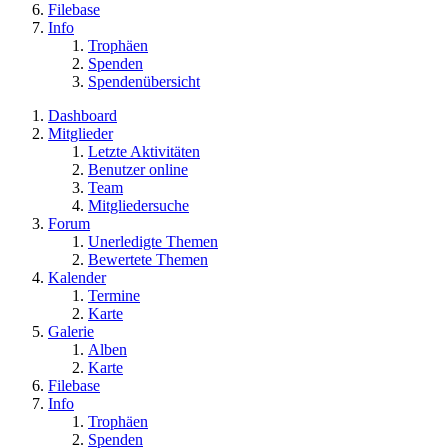
Filebase
Info
Trophäen
Spenden
Spendenübersicht
Dashboard
Mitglieder
Letzte Aktivitäten
Benutzer online
Team
Mitgliedersuche
Forum
Unerledigte Themen
Bewertete Themen
Kalender
Termine
Karte
Galerie
Alben
Karte
Filebase
Info
Trophäen
Spenden