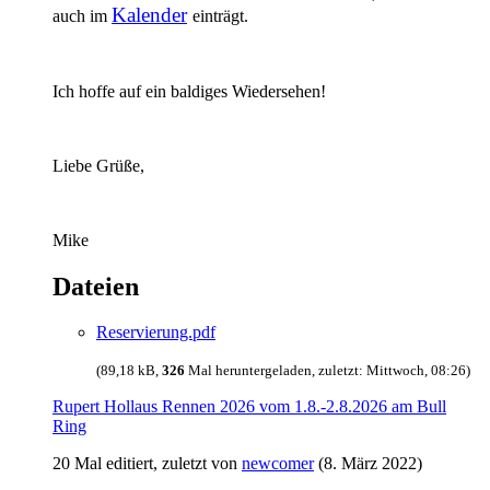
Kalender
auch im
einträgt.
Ich hoffe auf ein baldiges Wiedersehen!
Liebe Grüße,
Mike
Dateien
Reservierung.pdf
(89,18 kB,
326
Mal heruntergeladen, zuletzt:
Mittwoch, 08:26
)
Rupert Hollaus Rennen 2026 vom 1.8.-2.8.2026 am Bull
Ring
20 Mal editiert, zuletzt von
newcomer
(
8. März 2022
)