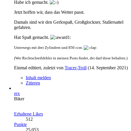
Habe ich gemacht.
Jetzt hoffen wir, dass das Wetter passt.
Damals sind wir den Gerlospaß, Großglockner, Stallersattel
gefahren.
Hat Spaß gemacht.
Unterwegs mit drei Zylindern und 850 ccm.
(Wer Rechtschreibfehler in meinen Posts findet, der darf diese behalten.)
Einmal editiert, zuletzt von
Tracer-Troll
(
14. September 2021
)
Inhalt melden
Zitieren
rex
Biker
Erhaltene Likes
512
Punkte
25.053