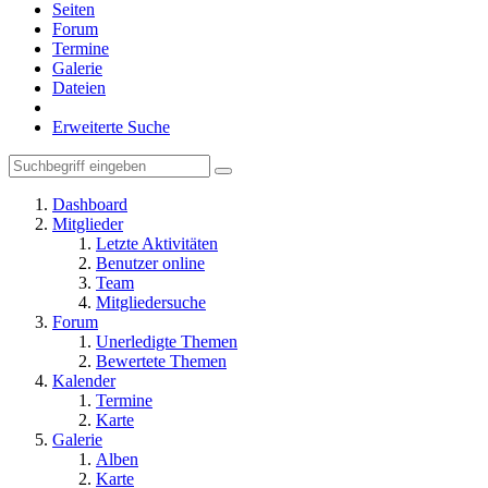
Seiten
Forum
Termine
Galerie
Dateien
Erweiterte Suche
Dashboard
Mitglieder
Letzte Aktivitäten
Benutzer online
Team
Mitgliedersuche
Forum
Unerledigte Themen
Bewertete Themen
Kalender
Termine
Karte
Galerie
Alben
Karte