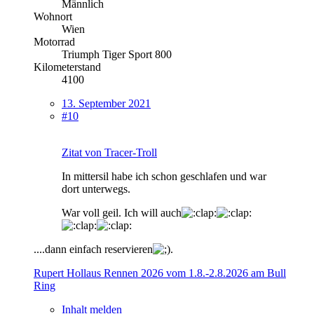
Männlich
Wohnort
Wien
Motorrad
Triumph Tiger Sport 800
Kilometerstand
4100
13. September 2021
#10
Zitat von Tracer-Troll
In mittersil habe ich schon geschlafen und war
dort unterwegs.
War voll geil. Ich will auch
....dann einfach reservieren
.
Rupert Hollaus Rennen 2026 vom 1.8.-2.8.2026 am Bull
Ring
Inhalt melden