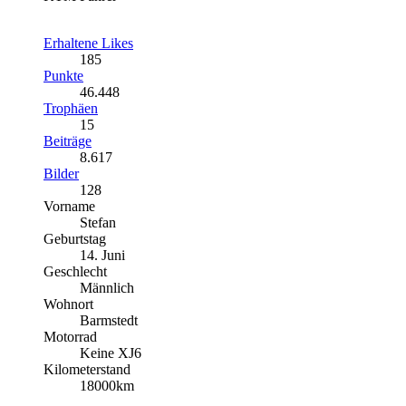
Erhaltene Likes
185
Punkte
46.448
Trophäen
15
Beiträge
8.617
Bilder
128
Vorname
Stefan
Geburtstag
14. Juni
Geschlecht
Männlich
Wohnort
Barmstedt
Motorrad
Keine XJ6
Kilometerstand
18000km