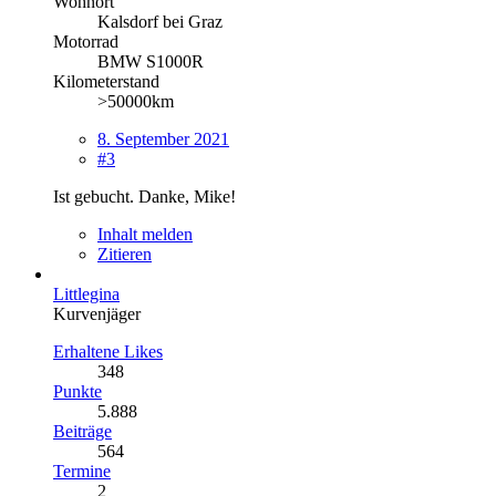
Wohnort
Kalsdorf bei Graz
Motorrad
BMW S1000R
Kilometerstand
>50000km
8. September 2021
#3
Ist gebucht. Danke, Mike!
Inhalt melden
Zitieren
Littlegina
Kurvenjäger
Erhaltene Likes
348
Punkte
5.888
Beiträge
564
Termine
2