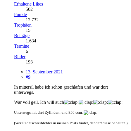
Erhaltene Likes
502
Punkte
12.732
Trophäen
15
Beiträge
1.634
Termine
6
Bilder
193
13. September 2021
#9
In mittersil habe ich schon geschlafen und war dort
unterwegs.
War voll geil. Ich will auch
Unterwegs mit drei Zylindern und 850 ccm.
(Wer Rechtschreibfehler in meinen Posts findet, der darf diese behalten.)