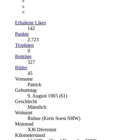
Erhaltene Likes
142
Punkte
2.723
Trophäen
9
Beiträge
327
Bilder
45
Vorname
Patrick
Geburtstag
9. August 1965 (61)
Geschlecht
Männlich
Wohnort
Ruhne (Kreis Soest NRW)
Motorrad
XJ6 Diversion
Kilometerstand