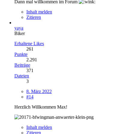
Dann mal willkommen im Forum
Inhalt melden
Zitieren
yaya
Biker
Erhaltene Likes
261
Punkte
2.291
Beiträge
371
Dateien
3
8. März 2022
#14
Herzlich Willkommen Max!
Inhalt melden
Zitieren