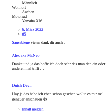
Männlich
Wohnort
Aachen
Motorrad
Yamaha XJ6
6. März 2022
#5
Sausebiene
vielen dank dir auch .
Alex aka Mr.Neo
Danke und ja das hoffe ich doch sehr das man den ein oder
anderen mal trifft …
Dutch Devil
Hay ja das habe ich eben schon gesehen wollte es mir mal
genauer anschauen 👍
Inhalt melden