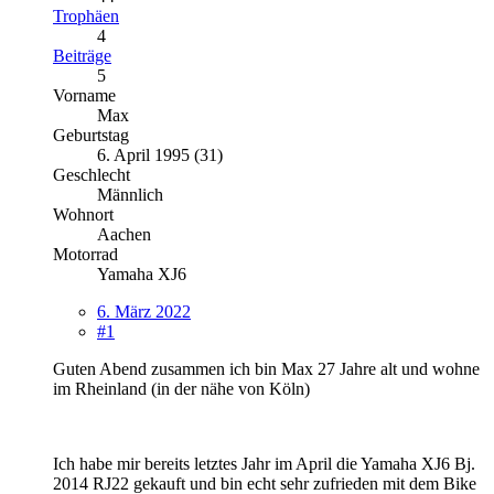
Trophäen
4
Beiträge
5
Vorname
Max
Geburtstag
6. April 1995 (31)
Geschlecht
Männlich
Wohnort
Aachen
Motorrad
Yamaha XJ6
6. März 2022
#1
Guten Abend zusammen ich bin Max 27 Jahre alt und wohne
im Rheinland (in der nähe von Köln)
Ich habe mir bereits letztes Jahr im April die Yamaha XJ6 Bj.
2014 RJ22 gekauft und bin echt sehr zufrieden mit dem Bike