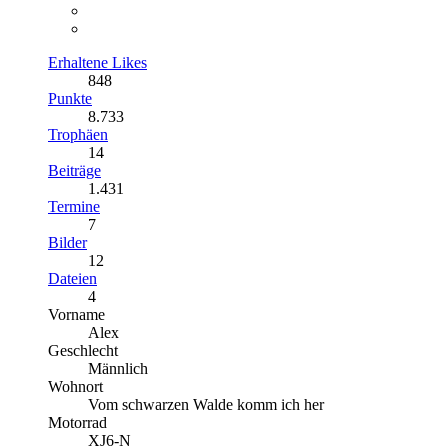
Erhaltene Likes
848
Punkte
8.733
Trophäen
14
Beiträge
1.431
Termine
7
Bilder
12
Dateien
4
Vorname
Alex
Geschlecht
Männlich
Wohnort
Vom schwarzen Walde komm ich her
Motorrad
XJ6-N