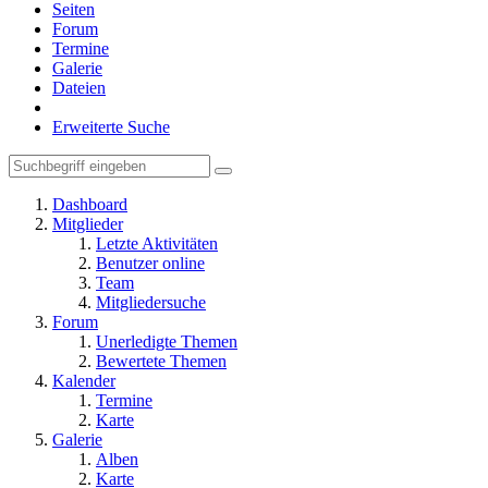
Seiten
Forum
Termine
Galerie
Dateien
Erweiterte Suche
Dashboard
Mitglieder
Letzte Aktivitäten
Benutzer online
Team
Mitgliedersuche
Forum
Unerledigte Themen
Bewertete Themen
Kalender
Termine
Karte
Galerie
Alben
Karte