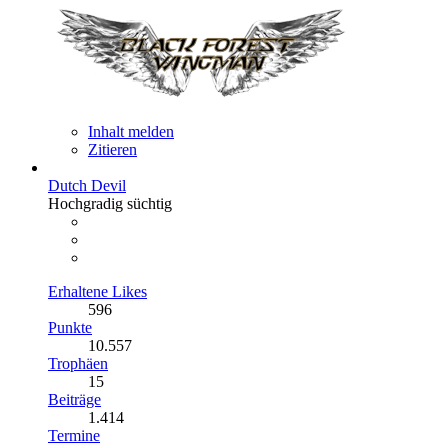
Inhalt melden
Zitieren
Dutch Devil
Hochgradig süchtig
Erhaltene Likes
596
Punkte
10.557
Trophäen
15
Beiträge
1.414
Termine