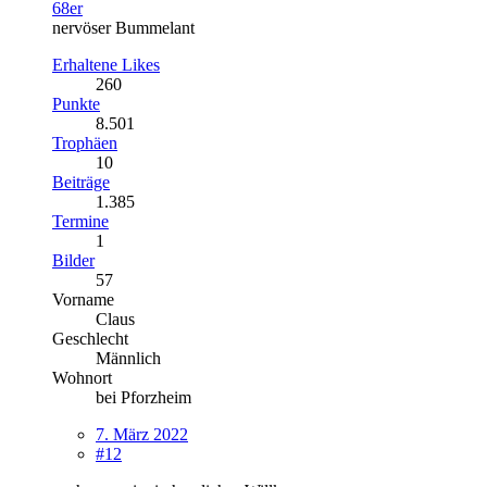
68er
nervöser Bummelant
Erhaltene Likes
260
Punkte
8.501
Trophäen
10
Beiträge
1.385
Termine
1
Bilder
57
Vorname
Claus
Geschlecht
Männlich
Wohnort
bei Pforzheim
7. März 2022
#12