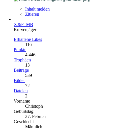
Inhalt melden
Zitieren
XJ6F_MB
Kurvenjäger
Erhaltene Likes
116
Punkte
4.446
Trophäen
13
Beiträge
539
Bilder
72
Dateien
2
Vorname
Christoph
Geburtstag
27. Februar
Geschlecht
Männlich