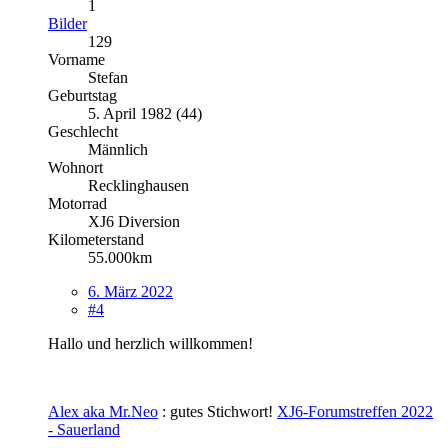
1
Bilder
129
Vorname
Stefan
Geburtstag
5. April 1982 (44)
Geschlecht
Männlich
Wohnort
Recklinghausen
Motorrad
XJ6 Diversion
Kilometerstand
55.000km
6. März 2022
#4
Hallo und herzlich willkommen!
Alex aka Mr.Neo
: gutes Stichwort!
XJ6-Forumstreffen 2022
- Sauerland