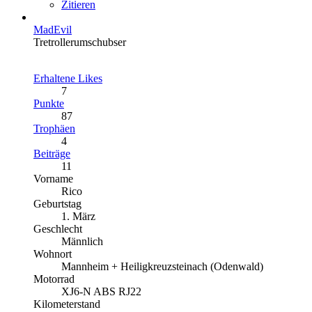
Zitieren
MadEvil
Tretrollerumschubser
Erhaltene Likes
7
Punkte
87
Trophäen
4
Beiträge
11
Vorname
Rico
Geburtstag
1. März
Geschlecht
Männlich
Wohnort
Mannheim + Heiligkreuzsteinach (Odenwald)
Motorrad
XJ6-N ABS RJ22
Kilometerstand