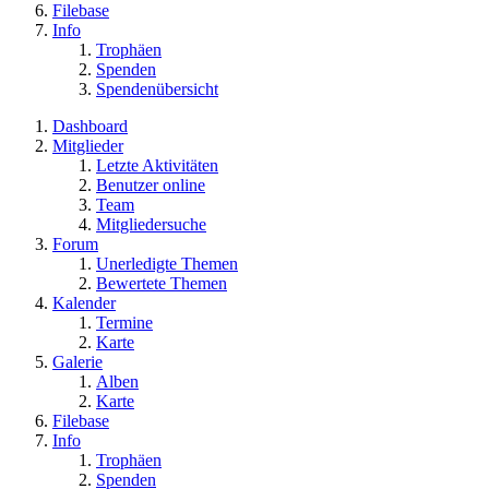
Filebase
Info
Trophäen
Spenden
Spendenübersicht
Dashboard
Mitglieder
Letzte Aktivitäten
Benutzer online
Team
Mitgliedersuche
Forum
Unerledigte Themen
Bewertete Themen
Kalender
Termine
Karte
Galerie
Alben
Karte
Filebase
Info
Trophäen
Spenden