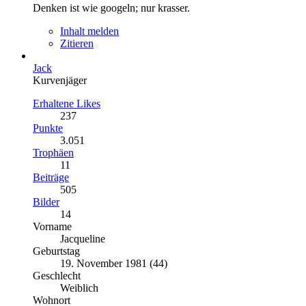
Denken ist wie googeln; nur krasser.
Inhalt melden
Zitieren
Jack
Kurvenjäger
Erhaltene Likes
237
Punkte
3.051
Trophäen
11
Beiträge
505
Bilder
14
Vorname
Jacqueline
Geburtstag
19. November 1981 (44)
Geschlecht
Weiblich
Wohnort