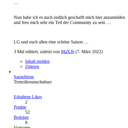
…
Nun habe ich es auch endlich geschafft mich hier anzumelden
und freu mich sehr ein Teil der Community zu sein …
LG und euch allen eine schöne Saison …
3 Mal editiert, zuletzt von
MaXJ6
(
7. März 2022
)
Inhalt melden
Zitieren
Sausebiene
Tretrollerumschubser
Erhaltene Likes
2
Punkte
52
Beiträge
8
Vorname