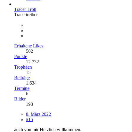
Tracer-Troll
Tracertreiber
Erhaltene Likes
502
Punkte
12.732
Trophäen
15
Beiträge
1.634
Termine
6
Bilder
193
8. März 2022
#15
auch von mir Herzlich willkommen.