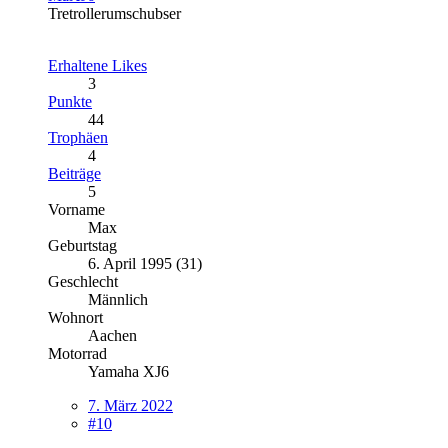
Tretrollerumschubser
Erhaltene Likes
3
Punkte
44
Trophäen
4
Beiträge
5
Vorname
Max
Geburtstag
6. April 1995 (31)
Geschlecht
Männlich
Wohnort
Aachen
Motorrad
Yamaha XJ6
7. März 2022
#10