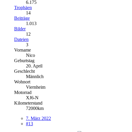
6.175
Trophäen
14
Beiträge
1.013
Bilder
12
Dateien
3
Vorname
Nico
Geburtstag
20. April
Geschlecht
Männlich
Wohnort
Viernheim
Motorrad
XJ6-N
Kilometerstand
72000km
7. März 2022
#13