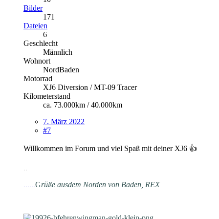
Bilder
171
Dateien
6
Geschlecht
Männlich
Wohnort
NordBaden
Motorrad
XJ6 Diversion / MT-09 Tracer
Kilometerstand
ca. 73.000km / 40.000km
7. März 2022
#7
Willkommen im Forum und viel Spaß mit deiner XJ6 👍
.
.
......
G
rüße aus
dem Norden von Baden, REX