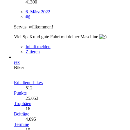
41300
6. März 2022
#6
Servus, willkommen!
Viel Spaß und gute Fahrt mit deiner Maschine
Inhalt melden
Zitieren
rex
Biker
Erhaltene Likes
512
Punkte
25.053
Trophäen
16
Beiträge
4.095
Termine
10