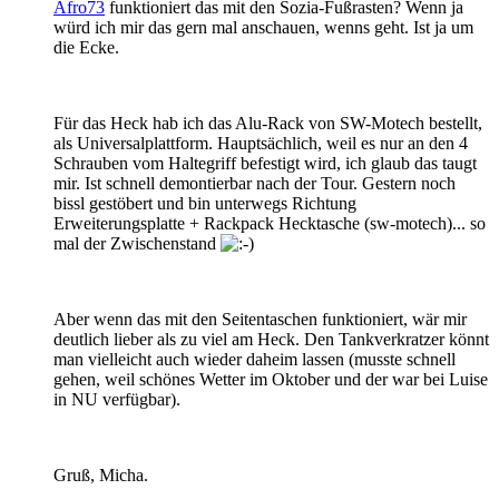
Afro73
funktioniert das mit den Sozia-Fußrasten? Wenn ja
würd ich mir das gern mal anschauen, wenns geht. Ist ja um
die Ecke.
Für das Heck hab ich das Alu-Rack von SW-Motech bestellt,
als Universalplattform. Hauptsächlich, weil es nur an den 4
Schrauben vom Haltegriff befestigt wird, ich glaub das taugt
mir. Ist schnell demontierbar nach der Tour. Gestern noch
bissl gestöbert und bin unterwegs Richtung
Erweiterungsplatte + Rackpack Hecktasche (sw-motech)... so
mal der Zwischenstand
Aber wenn das mit den Seitentaschen funktioniert, wär mir
deutlich lieber als zu viel am Heck. Den Tankverkratzer könnt
man vielleicht auch wieder daheim lassen (musste schnell
gehen, weil schönes Wetter im Oktober und der war bei Luise
in NU verfügbar).
Gruß, Micha.