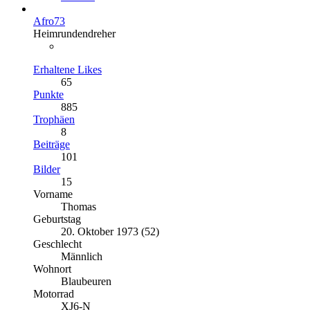
Afro73
Heimrundendreher
Erhaltene Likes
65
Punkte
885
Trophäen
8
Beiträge
101
Bilder
15
Vorname
Thomas
Geburtstag
20. Oktober 1973 (52)
Geschlecht
Männlich
Wohnort
Blaubeuren
Motorrad
XJ6-N