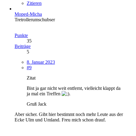
Zitieren
Moped-Micha
Tretrollerumschubser
Punkte
35
Beiträge
5
8. Januar 2023
#9
Zitat
Bist ja gar nicht weit entfernt, vielleicht klappt da
ja mal ein Treffen
.
Gruß Jack
Aber sicher. Gibt hier bestimmt noch mehr Leute aus der
Ecke Ulm und Umland. Freu mich schon drauf.