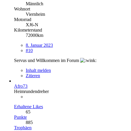
Männlich
Wohnort
Viernheim
Motorrad
XJ6-N
Kilometerstand
72000km
8. Januar 2023
#10
Servus und Willkommen im Forum
Inhalt melden
Zitieren
Afro73
Heimrundendreher
Erhaltene Likes
65
Punkte
885
Trophäen