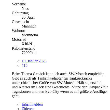
Vorname
Nico
Geburtstag
20. April
Geschlecht
Männlich
Wohnort
Viernheim
Motorrad
XJ6-N
Kilometerstand
72000km
10. Januar 2023
#15
Beim Thema Gepäck kann ich auch SW-Motech empfehlen.
Gibt es auch als Tankringadapter für Tankrucksäcke
unterschiedlicher Größe von SW-Motech. Hält superstabil
und Kratzer im Lack sind Geschichte. Nutze den Daypack für
Tagestouren und den Evo City wenn es auf größere Ausflüge
geht.
Inhalt melden
Zitieren