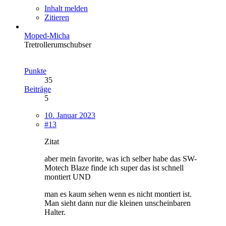
Inhalt melden
Zitieren
Moped-Micha
Tretrollerumschubser
Punkte
35
Beiträge
5
10. Januar 2023
#13
Zitat
aber mein favorite, was ich selber habe das SW-
Motech Blaze finde ich super das ist schnell
montiert UND
man es kaum sehen wenn es nicht montiert ist.
Man sieht dann nur die kleinen unscheinbaren
Halter.