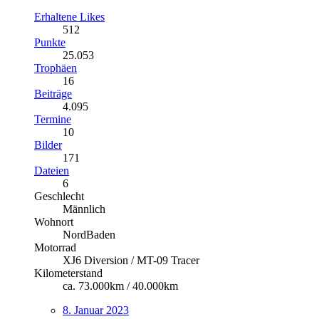
Erhaltene Likes
512
Punkte
25.053
Trophäen
16
Beiträge
4.095
Termine
10
Bilder
171
Dateien
6
Geschlecht
Männlich
Wohnort
NordBaden
Motorrad
XJ6 Diversion / MT-09 Tracer
Kilometerstand
ca. 73.000km / 40.000km
8. Januar 2023