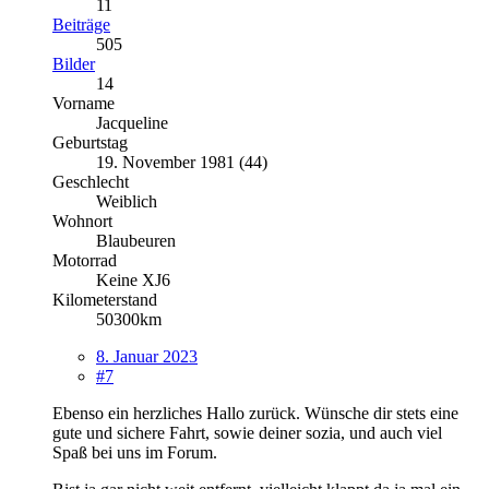
11
Beiträge
505
Bilder
14
Vorname
Jacqueline
Geburtstag
19. November 1981 (44)
Geschlecht
Weiblich
Wohnort
Blaubeuren
Motorrad
Keine XJ6
Kilometerstand
50300km
8. Januar 2023
#7
Ebenso ein herzliches Hallo zurück. Wünsche dir stets eine
gute und sichere Fahrt, sowie deiner sozia, und auch viel
Spaß bei uns im Forum.