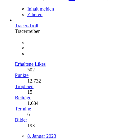
Inhalt melden
Zitieren
Tracer-Troll
Tracertreiber
Erhaltene Likes
502
Punkte
12.732
Trophäen
15
Beiträge
1.634
Termine
6
Bilder
193
8. Januar 2023