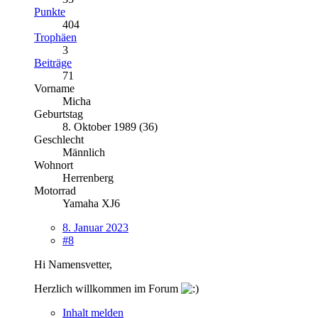
Punkte
404
Trophäen
3
Beiträge
71
Vorname
Micha
Geburtstag
8. Oktober 1989 (36)
Geschlecht
Männlich
Wohnort
Herrenberg
Motorrad
Yamaha XJ6
8. Januar 2023
#8
Hi Namensvetter,
Herzlich willkommen im Forum
Inhalt melden