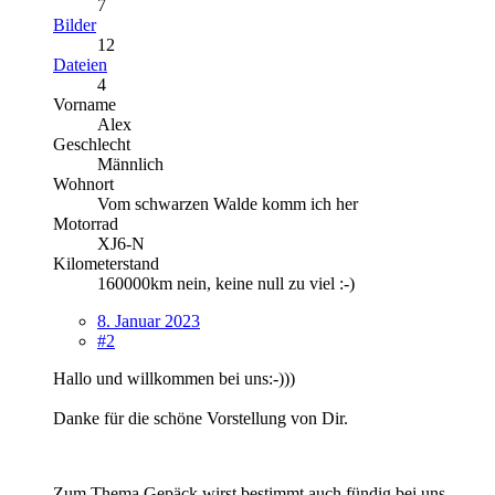
7
Bilder
12
Dateien
4
Vorname
Alex
Geschlecht
Männlich
Wohnort
Vom schwarzen Walde komm ich her
Motorrad
XJ6-N
Kilometerstand
160000km nein, keine null zu viel :-)
8. Januar 2023
#2
Hallo und willkommen bei uns:-)))
Danke für die schöne Vorstellung von Dir.
Zum Thema Gepäck wirst bestimmt auch fündig bei uns.