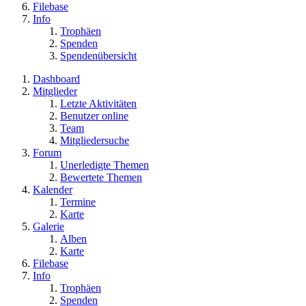
Filebase
Info
Trophäen
Spenden
Spendenübersicht
Dashboard
Mitglieder
Letzte Aktivitäten
Benutzer online
Team
Mitgliedersuche
Forum
Unerledigte Themen
Bewertete Themen
Kalender
Termine
Karte
Galerie
Alben
Karte
Filebase
Info
Trophäen
Spenden