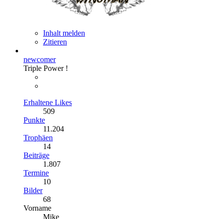
Inhalt melden
Zitieren
newcomer
Triple Power !
Erhaltene Likes
509
Punkte
11.204
Trophäen
14
Beiträge
1.807
Termine
10
Bilder
68
Vorname
Mike