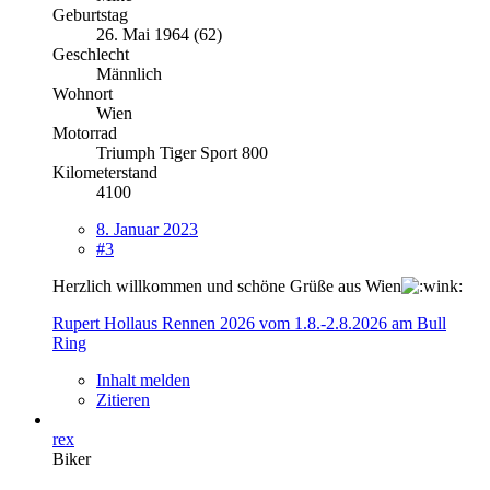
Geburtstag
26. Mai 1964 (62)
Geschlecht
Männlich
Wohnort
Wien
Motorrad
Triumph Tiger Sport 800
Kilometerstand
4100
8. Januar 2023
#3
Herzlich willkommen und schöne Grüße aus Wien
Rupert Hollaus Rennen 2026 vom 1.8.-2.8.2026 am Bull
Ring
Inhalt melden
Zitieren
rex
Biker