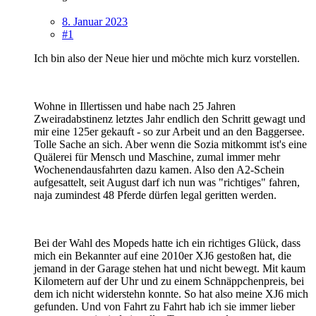
8. Januar 2023
#1
Ich bin also der Neue hier und möchte mich kurz vorstellen.
Wohne in Illertissen und habe nach 25 Jahren
Zweiradabstinenz letztes Jahr endlich den Schritt gewagt und
mir eine 125er gekauft - so zur Arbeit und an den Baggersee.
Tolle Sache an sich. Aber wenn die Sozia mitkommt ist's eine
Quälerei für Mensch und Maschine, zumal immer mehr
Wochenendausfahrten dazu kamen. Also den A2-Schein
aufgesattelt, seit August darf ich nun was "richtiges" fahren,
naja zumindest 48 Pferde dürfen legal geritten werden.
Bei der Wahl des Mopeds hatte ich ein richtiges Glück, dass
mich ein Bekannter auf eine 2010er XJ6 gestoßen hat, die
jemand in der Garage stehen hat und nicht bewegt. Mit kaum
Kilometern auf der Uhr und zu einem Schnäppchenpreis, bei
dem ich nicht widerstehn konnte. So hat also meine XJ6 mich
gefunden. Und von Fahrt zu Fahrt hab ich sie immer lieber