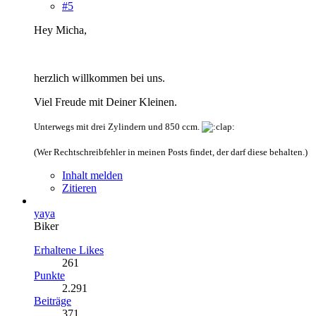
#5
Hey Micha,
herzlich willkommen bei uns.
Viel Freude mit Deiner Kleinen.
Unterwegs mit drei Zylindern und 850 ccm.
(Wer Rechtschreibfehler in meinen Posts findet, der darf diese behalten.)
Inhalt melden
Zitieren
yaya
Biker
Erhaltene Likes
261
Punkte
2.291
Beiträge
371