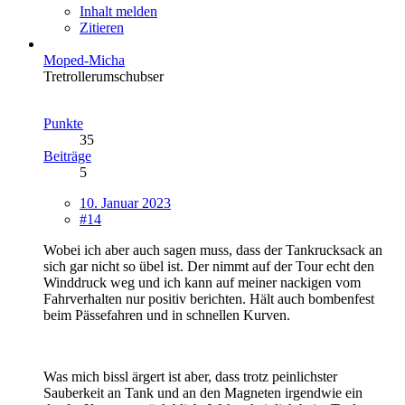
Inhalt melden
Zitieren
Moped-Micha
Tretrollerumschubser
Punkte
35
Beiträge
5
10. Januar 2023
#14
Wobei ich aber auch sagen muss, dass der Tankrucksack an
sich gar nicht so übel ist. Der nimmt auf der Tour echt den
Winddruck weg und ich kann auf meiner nackigen vom
Fahrverhalten nur positiv berichten. Hält auch bombenfest
beim Pässefahren und in schnellen Kurven.
Was mich bissl ärgert ist aber, dass trotz peinlichster
Sauberkeit an Tank und an den Magneten irgendwie ein