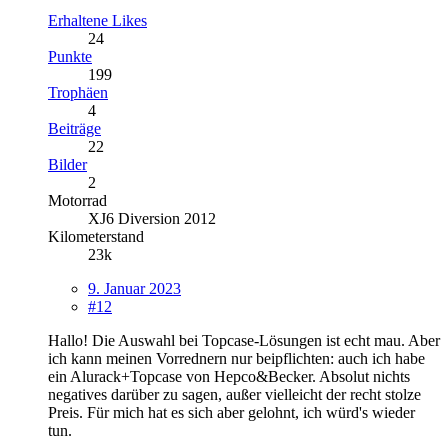
Erhaltene Likes
24
Punkte
199
Trophäen
4
Beiträge
22
Bilder
2
Motorrad
XJ6 Diversion 2012
Kilometerstand
23k
9. Januar 2023
#12
Hallo! Die Auswahl bei Topcase-Lösungen ist echt mau. Aber
ich kann meinen Vorrednern nur beipflichten: auch ich habe
ein Alurack+Topcase von Hepco&Becker. Absolut nichts
negatives darüber zu sagen, außer vielleicht der recht stolze
Preis. Für mich hat es sich aber gelohnt, ich würd's wieder
tun.