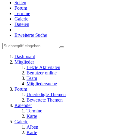
Seiten
Forum
Termine
Galerie
Dateien
Erweiterte Suche
Dashboard
Mitglieder
Letzte Aktivitäten
Benutzer online
Team
Mitgliedersuche
Forum
Unerledigte Themen
Bewertete Themen
Kalender
Termine
Karte
Galerie
Alben
Karte