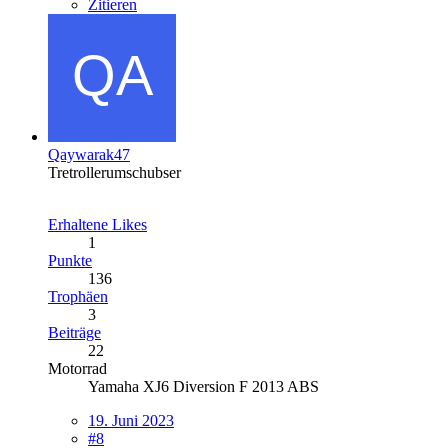
Zitieren
Qaywarak47
Tretrollerumschubser
Erhaltene Likes
1
Punkte
136
Trophäen
3
Beiträge
22
Motorrad
Yamaha XJ6 Diversion F 2013 ABS
19. Juni 2023
#8