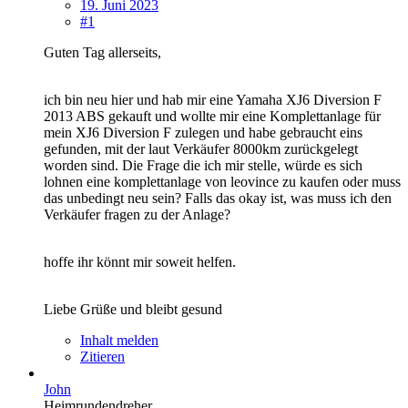
19. Juni 2023
#1
Guten Tag allerseits,
ich bin neu hier und hab mir eine Yamaha XJ6 Diversion F
2013 ABS gekauft und wollte mir eine Komplettanlage für
mein XJ6 Diversion F zulegen und habe gebraucht eins
gefunden, mit der laut Verkäufer 8000km zurückgelegt
worden sind. Die Frage die ich mir stelle, würde es sich
lohnen eine komplettanlage von leovince zu kaufen oder muss
das unbedingt neu sein? Falls das okay ist, was muss ich den
Verkäufer fragen zu der Anlage?
hoffe ihr könnt mir soweit helfen.
Liebe Grüße und bleibt gesund
Inhalt melden
Zitieren
John
Heimrundendreher