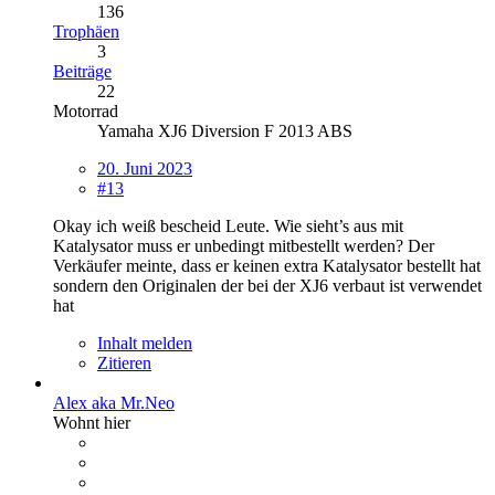
136
Trophäen
3
Beiträge
22
Motorrad
Yamaha XJ6 Diversion F 2013 ABS
20. Juni 2023
#13
Okay ich weiß bescheid Leute. Wie sieht’s aus mit
Katalysator muss er unbedingt mitbestellt werden? Der
Verkäufer meinte, dass er keinen extra Katalysator bestellt hat
sondern den Originalen der bei der XJ6 verbaut ist verwendet
hat
Inhalt melden
Zitieren
Alex aka Mr.Neo
Wohnt hier