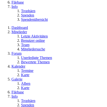
Filebase
Info
Trophäen
Spenden
Spendenübersicht
Dashboard
Mitglieder
Letzte Aktivitäten
Benutzer online
Team
Mitgliedersuche
Forum
Unerledigte Themen
Bewertete Themen
Kalender
Termine
Karte
Galerie
Alben
Karte
Filebase
Info
Trophäen
Spenden