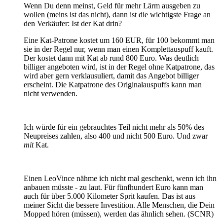
Wenn Du denn meinst, Geld für mehr Lärm ausgeben zu
wollen (meins ist das nicht), dann ist die wichtigste Frage an
den Verkäufer: Ist der Kat drin?
Eine Kat-Patrone kostet um 160 EUR, für 100 bekommt man
sie in der Regel nur, wenn man einen Komplettauspuff kauft.
Der kostet dann mit Kat ab rund 800 Euro. Was deutlich
billiger angeboten wird, ist in der Regel ohne Katpatrone, das
wird aber gern verklausuliert, damit das Angebot billiger
erscheint. Die Katpatrone des Originalauspuffs kann man
nicht verwenden.
Ich würde für ein gebrauchtes Teil nicht mehr als 50% des
Neupreises zahlen, also 400 und nicht 500 Euro. Und zwar
mit
Kat.
Einen LeoVince nähme ich nicht mal geschenkt, wenn ich ihn
anbauen müsste - zu laut. Für fünfhundert Euro kann man
auch für über 5.000 Kilometer Sprit kaufen. Das ist aus
meiner Sicht die bessere Investition. Alle Menschen, die Dein
Mopped hören (müssen), werden das ähnlich sehen. (SCNR)