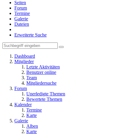
Seiten
Forum
Termine
Galerie
Dateien
Erweiterte Suche
Dashboard
Mitglieder
Letzte Aktivitäten
Benutzer online
Team
Mitgliedersuche
Forum
Unerledigte Themen
Bewertete Themen
Kalender
Termine
Karte
Galerie
Alben
Karte