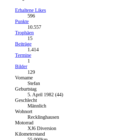
Erhaltene Likes
596
Punkte
10.557
Trophäen
15
Beiträge
1.414
Termine
1
Bilder
129
Vorname
Stefan
Geburtstag
5. April 1982 (44)
Geschlecht
Männlich
Wohnort
Recklinghausen
Motorrad
XJ6 Diversion
Kilometerstand
55.000km