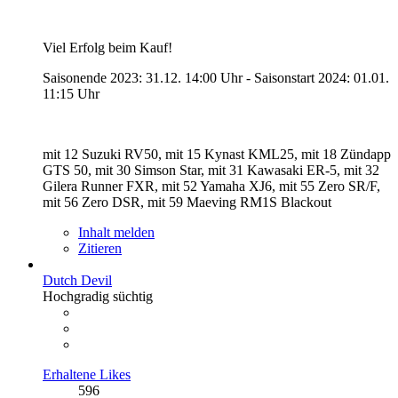
Viel Erfolg beim Kauf!
Saisonende 2023: 31.12. 14:00 Uhr - Saisonstart 2024: 01.01.
11:15 Uhr
mit 12 Suzuki RV50, mit 15 Kynast KML25, mit 18 Zündapp
GTS 50, mit 30 Simson Star, mit 31 Kawasaki ER-5, mit 32
Gilera Runner FXR, mit 52 Yamaha XJ6, mit 55 Zero SR/F,
mit 56 Zero DSR, mit 59 Maeving RM1S Blackout
Inhalt melden
Zitieren
Dutch Devil
Hochgradig süchtig
Erhaltene Likes
596