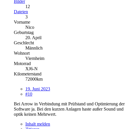
Bilder
12
Dateien
3
Vorname
Nico
Geburtstag
20. April
Geschlecht
Männlich
Wohnort
Viernheim
Motorrad
XJ6-N
Kilometerstand
72000km
19. Juni 2023
#10
Bei Arrow in Verbindung mit Prüfstand und Optimierung der
Software ja. Bei den kurzen Anlagen haste außer Sound und
optik keinen Mehrwert.
Inhalt melden