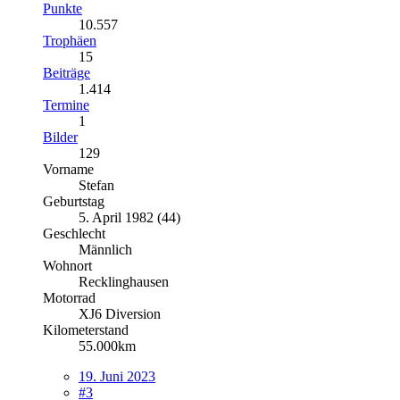
Punkte
10.557
Trophäen
15
Beiträge
1.414
Termine
1
Bilder
129
Vorname
Stefan
Geburtstag
5. April 1982 (44)
Geschlecht
Männlich
Wohnort
Recklinghausen
Motorrad
XJ6 Diversion
Kilometerstand
55.000km
19. Juni 2023
#3