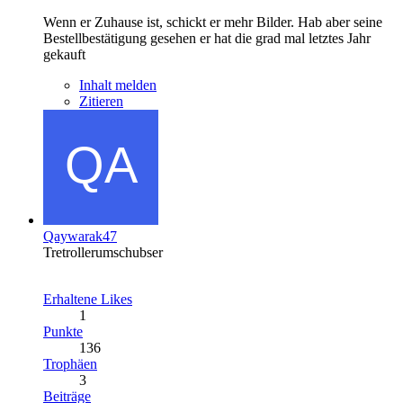
Wenn er Zuhause ist, schickt er mehr Bilder. Hab aber seine
Bestellbestätigung gesehen er hat die grad mal letztes Jahr
gekauft
Inhalt melden
Zitieren
Qaywarak47
Tretrollerumschubser
Erhaltene Likes
1
Punkte
136
Trophäen
3
Beiträge