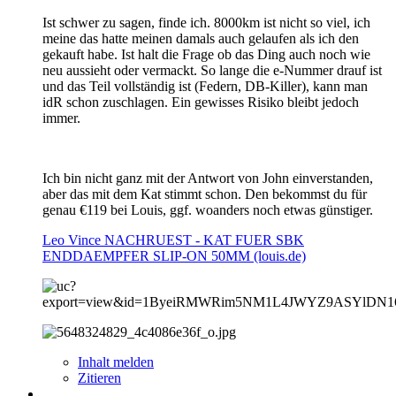
Ist schwer zu sagen, finde ich. 8000km ist nicht so viel, ich
meine das hatte meinen damals auch gelaufen als ich den
gekauft habe. Ist halt die Frage ob das Ding auch noch wie
neu aussieht oder vermackt. So lange die e-Nummer drauf ist
und das Teil vollständig ist (Federn, DB-Killer), kann man
idR schon zuschlagen. Ein gewisses Risiko bleibt jedoch
immer.
Ich bin nicht ganz mit der Antwort von John einverstanden,
aber das mit dem Kat stimmt schon. Den bekommst du für
genau €119 bei Louis, ggf. woanders noch etwas günstiger.
Leo Vince NACHRUEST - KAT FUER SBK
ENDDAEMPFER SLIP-ON 50MM (louis.de)
Inhalt melden
Zitieren