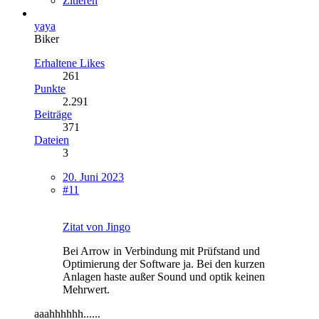
Zitieren
yaya
Biker
Erhaltene Likes
261
Punkte
2.291
Beiträge
371
Dateien
3
20. Juni 2023
#11
Zitat von Jingo
Bei Arrow in Verbindung mit Prüfstand und
Optimierung der Software ja. Bei den kurzen
Anlagen haste außer Sound und optik keinen
Mehrwert.
aaahhhhhh......