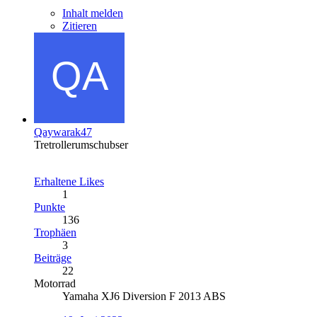
Inhalt melden
Zitieren
Qaywarak47
Tretrollerumschubser
Erhaltene Likes
1
Punkte
136
Trophäen
3
Beiträge
22
Motorrad
Yamaha XJ6 Diversion F 2013 ABS