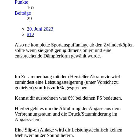
Punkte
165
Beiträge
29
20. Juni 2023
#12
Also ne komplette Sportauspuffanlage ab den Zylinderköpfen
sollte wenn sie groß genug dimensioniert und eine
entsprechende Dämpferform gewählt wurde.
Im Zusammenhang mit dem Hersteller Akrapovic wird
zumindest eine Leistungssteigerung (unter Vorsicht zu
genießen)
von bis zu 6%
gesprochen.
Kannst dir ausrechnen was 6% bei deinen PS bedeuten.
Hierbei geht es um die Abführung der Abgase aus dem
Verbrennungsraum und die Druck/Stauminderung im
Abgassystem.
Eine Slip-on Anlage wird dir Leistungstechnisch keinen
Mehrwert außer Sound liefern.