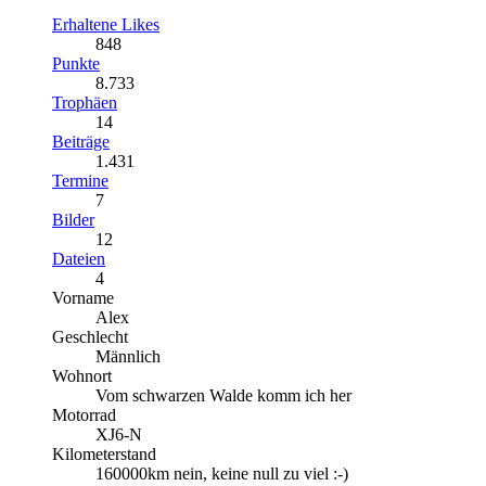
Erhaltene Likes
848
Punkte
8.733
Trophäen
14
Beiträge
1.431
Termine
7
Bilder
12
Dateien
4
Vorname
Alex
Geschlecht
Männlich
Wohnort
Vom schwarzen Walde komm ich her
Motorrad
XJ6-N
Kilometerstand
160000km nein, keine null zu viel :-)