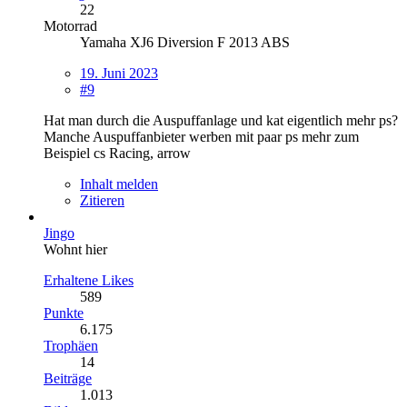
22
Motorrad
Yamaha XJ6 Diversion F 2013 ABS
19. Juni 2023
#9
Hat man durch die Auspuffanlage und kat eigentlich mehr ps?
Manche Auspuffanbieter werben mit paar ps mehr zum
Beispiel cs Racing, arrow
Inhalt melden
Zitieren
Jingo
Wohnt hier
Erhaltene Likes
589
Punkte
6.175
Trophäen
14
Beiträge
1.013