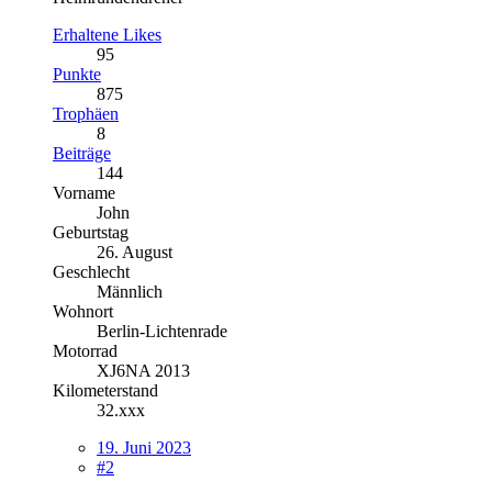
Erhaltene Likes
95
Punkte
875
Trophäen
8
Beiträge
144
Vorname
John
Geburtstag
26. August
Geschlecht
Männlich
Wohnort
Berlin-Lichtenrade
Motorrad
XJ6NA 2013
Kilometerstand
32.xxx
19. Juni 2023
#2