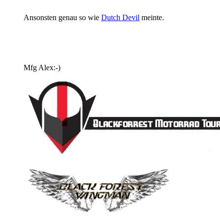
Ansonsten genau so wie
Dutch Devil
meinte.
Mfg Alex:-)