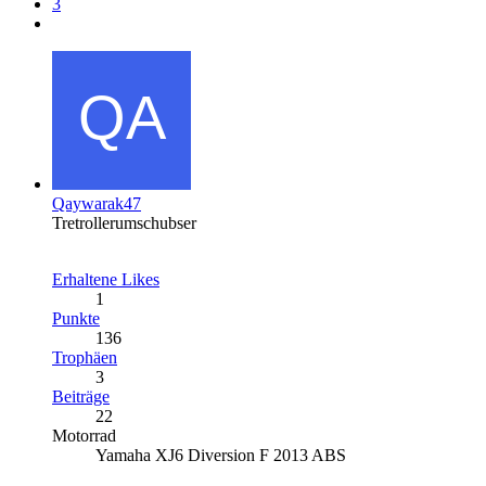
3
Qaywarak47
Tretrollerumschubser
Erhaltene Likes
1
Punkte
136
Trophäen
3
Beiträge
22
Motorrad
Yamaha XJ6 Diversion F 2013 ABS