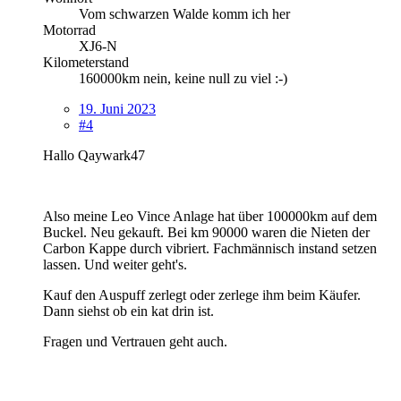
Vom schwarzen Walde komm ich her
Motorrad
XJ6-N
Kilometerstand
160000km nein, keine null zu viel :-)
19. Juni 2023
#4
Hallo Qaywark47
Also meine Leo Vince Anlage hat über 100000km auf dem
Buckel. Neu gekauft. Bei km 90000 waren die Nieten der
Carbon Kappe durch vibriert. Fachmännisch instand setzen
lassen. Und weiter geht's.
Kauf den Auspuff zerlegt oder zerlege ihm beim Käufer.
Dann siehst ob ein kat drin ist.
Fragen und Vertrauen geht auch.