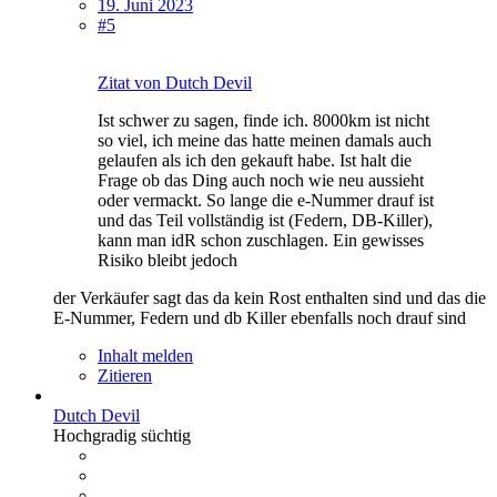
19. Juni 2023
#5
Zitat von Dutch Devil
Ist schwer zu sagen, finde ich. 8000km ist nicht
so viel, ich meine das hatte meinen damals auch
gelaufen als ich den gekauft habe. Ist halt die
Frage ob das Ding auch noch wie neu aussieht
oder vermackt. So lange die e-Nummer drauf ist
und das Teil vollständig ist (Federn, DB-Killer),
kann man idR schon zuschlagen. Ein gewisses
Risiko bleibt jedoch
der Verkäufer sagt das da kein Rost enthalten sind und das die
E-Nummer, Federn und db Killer ebenfalls noch drauf sind
Inhalt melden
Zitieren
Dutch Devil
Hochgradig süchtig