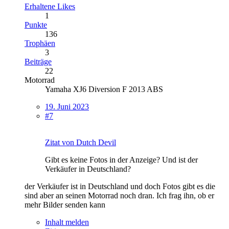
Erhaltene Likes
1
Punkte
136
Trophäen
3
Beiträge
22
Motorrad
Yamaha XJ6 Diversion F 2013 ABS
19. Juni 2023
#7
Zitat von Dutch Devil
Gibt es keine Fotos in der Anzeige? Und ist der
Verkäufer in Deutschland?
der Verkäufer ist in Deutschland und doch Fotos gibt es die
sind aber an seinen Motorrad noch dran. Ich frag ihn, ob er
mehr Bilder senden kann
Inhalt melden