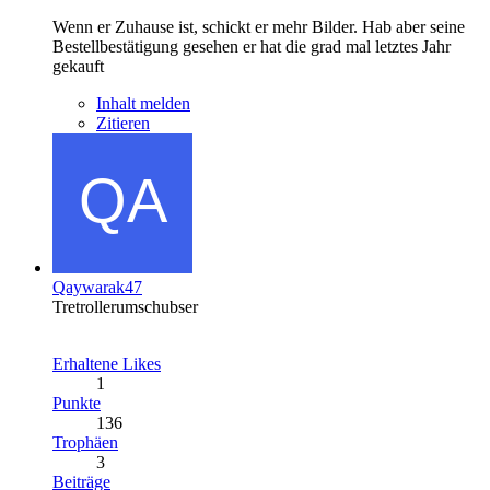
Wenn er Zuhause ist, schickt er mehr Bilder. Hab aber seine
Bestellbestätigung gesehen er hat die grad mal letztes Jahr
gekauft
Inhalt melden
Zitieren
Qaywarak47
Tretrollerumschubser
Erhaltene Likes
1
Punkte
136
Trophäen
3
Beiträge