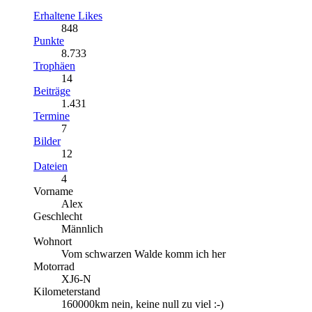
Erhaltene Likes
848
Punkte
8.733
Trophäen
14
Beiträge
1.431
Termine
7
Bilder
12
Dateien
4
Vorname
Alex
Geschlecht
Männlich
Wohnort
Vom schwarzen Walde komm ich her
Motorrad
XJ6-N
Kilometerstand
160000km nein, keine null zu viel :-)