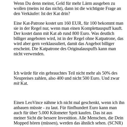
Wenn Du denn meinst, Geld für mehr Lärm ausgeben zu
wollen (meins ist das nicht), dann ist die wichtigste Frage an
den Verkäufer: Ist der Kat drin?
Eine Kat-Patrone kostet um 160 EUR, für 100 bekommt man
sie in der Regel nur, wenn man einen Komplettauspuff kauft.
Der kostet dann mit Kat ab rund 800 Euro. Was deutlich
billiger angeboten wird, ist in der Regel ohne Katpatrone, das
wird aber gern verklausuliert, damit das Angebot billiger
erscheint. Die Katpatrone des Originalauspuffs kann man
nicht verwenden.
Ich würde für ein gebrauchtes Teil nicht mehr als 50% des
Neupreises zahlen, also 400 und nicht 500 Euro. Und zwar
mit
Kat.
Einen LeoVince nähme ich nicht mal geschenkt, wenn ich ihn
anbauen müsste - zu laut. Für fünfhundert Euro kann man
auch für über 5.000 Kilometer Sprit kaufen. Das ist aus
meiner Sicht die bessere Investition. Alle Menschen, die Dein
Mopped hören (müssen), werden das ähnlich sehen. (SCNR)