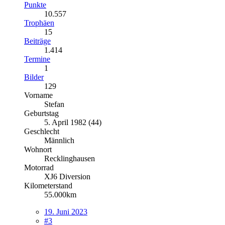
Punkte
10.557
Trophäen
15
Beiträge
1.414
Termine
1
Bilder
129
Vorname
Stefan
Geburtstag
5. April 1982 (44)
Geschlecht
Männlich
Wohnort
Recklinghausen
Motorrad
XJ6 Diversion
Kilometerstand
55.000km
19. Juni 2023
#3