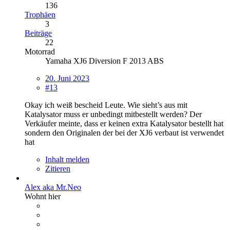
136
Trophäen
3
Beiträge
22
Motorrad
Yamaha XJ6 Diversion F 2013 ABS
20. Juni 2023
#13
Okay ich weiß bescheid Leute. Wie sieht’s aus mit
Katalysator muss er unbedingt mitbestellt werden? Der
Verkäufer meinte, dass er keinen extra Katalysator bestellt hat
sondern den Originalen der bei der XJ6 verbaut ist verwendet
hat
Inhalt melden
Zitieren
Alex aka Mr.Neo
Wohnt hier