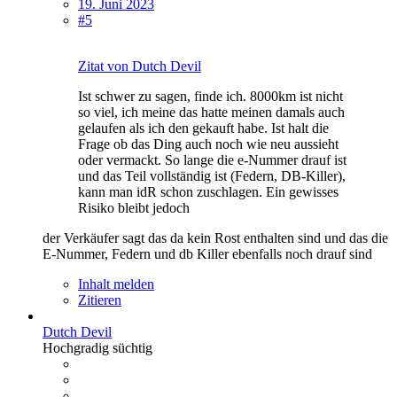
19. Juni 2023
#5
Zitat von Dutch Devil
Ist schwer zu sagen, finde ich. 8000km ist nicht
so viel, ich meine das hatte meinen damals auch
gelaufen als ich den gekauft habe. Ist halt die
Frage ob das Ding auch noch wie neu aussieht
oder vermackt. So lange die e-Nummer drauf ist
und das Teil vollständig ist (Federn, DB-Killer),
kann man idR schon zuschlagen. Ein gewisses
Risiko bleibt jedoch
der Verkäufer sagt das da kein Rost enthalten sind und das die
E-Nummer, Federn und db Killer ebenfalls noch drauf sind
Inhalt melden
Zitieren
Dutch Devil
Hochgradig süchtig