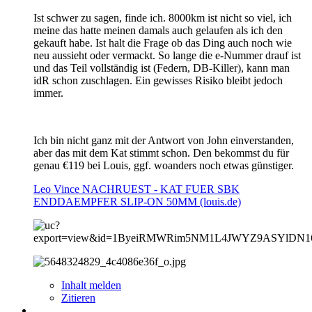
Ist schwer zu sagen, finde ich. 8000km ist nicht so viel, ich
meine das hatte meinen damals auch gelaufen als ich den
gekauft habe. Ist halt die Frage ob das Ding auch noch wie
neu aussieht oder vermackt. So lange die e-Nummer drauf ist
und das Teil vollständig ist (Federn, DB-Killer), kann man
idR schon zuschlagen. Ein gewisses Risiko bleibt jedoch
immer.
Ich bin nicht ganz mit der Antwort von John einverstanden,
aber das mit dem Kat stimmt schon. Den bekommst du für
genau €119 bei Louis, ggf. woanders noch etwas günstiger.
Leo Vince NACHRUEST - KAT FUER SBK
ENDDAEMPFER SLIP-ON 50MM (louis.de)
Inhalt melden
Zitieren