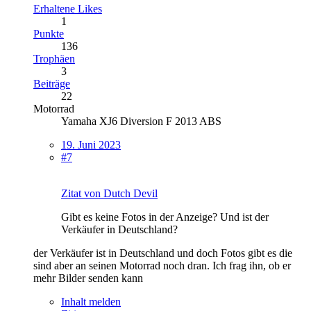
Erhaltene Likes
1
Punkte
136
Trophäen
3
Beiträge
22
Motorrad
Yamaha XJ6 Diversion F 2013 ABS
19. Juni 2023
#7
Zitat von Dutch Devil
Gibt es keine Fotos in der Anzeige? Und ist der
Verkäufer in Deutschland?
der Verkäufer ist in Deutschland und doch Fotos gibt es die
sind aber an seinen Motorrad noch dran. Ich frag ihn, ob er
mehr Bilder senden kann
Inhalt melden