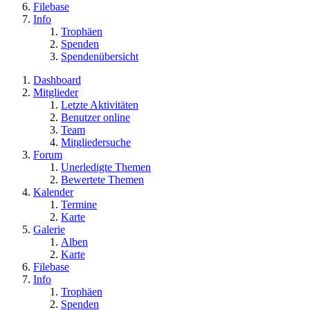
Filebase
Info
Trophäen
Spenden
Spendenübersicht
Dashboard
Mitglieder
Letzte Aktivitäten
Benutzer online
Team
Mitgliedersuche
Forum
Unerledigte Themen
Bewertete Themen
Kalender
Termine
Karte
Galerie
Alben
Karte
Filebase
Info
Trophäen
Spenden