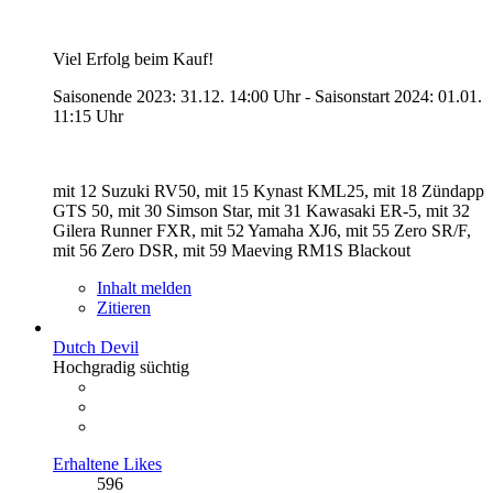
Viel Erfolg beim Kauf!
Saisonende 2023: 31.12. 14:00 Uhr - Saisonstart 2024: 01.01.
11:15 Uhr
mit 12 Suzuki RV50, mit 15 Kynast KML25, mit 18 Zündapp
GTS 50, mit 30 Simson Star, mit 31 Kawasaki ER-5, mit 32
Gilera Runner FXR, mit 52 Yamaha XJ6, mit 55 Zero SR/F,
mit 56 Zero DSR, mit 59 Maeving RM1S Blackout
Inhalt melden
Zitieren
Dutch Devil
Hochgradig süchtig
Erhaltene Likes
596