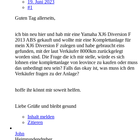
19. Juni 2023
#1
Guten Tag allerseits,
ich bin neu hier und hab mir eine Yamaha XJ6 Diversion F
2013 ABS gekauft und wollte mir eine Komplettanlage für
mein XJ6 Diversion F zulegen und habe gebraucht eins
gefunden, mit der laut Verkäufer 8000km zurückgelegt
worden sind. Die Frage die ich mir stelle, würde es sich
lohnen eine komplettanlage von leovince zu kaufen oder muss
das unbedingt neu sein? Falls das okay ist, was muss ich den
Verkäufer fragen zu der Anlage?
hoffe ihr könnt mir soweit helfen.
Liebe Grüße und bleibt gesund
Inhalt melden
Zitieren
John
Heimrundendreher