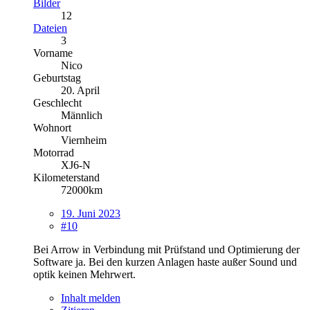
Bilder
12
Dateien
3
Vorname
Nico
Geburtstag
20. April
Geschlecht
Männlich
Wohnort
Viernheim
Motorrad
XJ6-N
Kilometerstand
72000km
19. Juni 2023
#10
Bei Arrow in Verbindung mit Prüfstand und Optimierung der
Software ja. Bei den kurzen Anlagen haste außer Sound und
optik keinen Mehrwert.
Inhalt melden