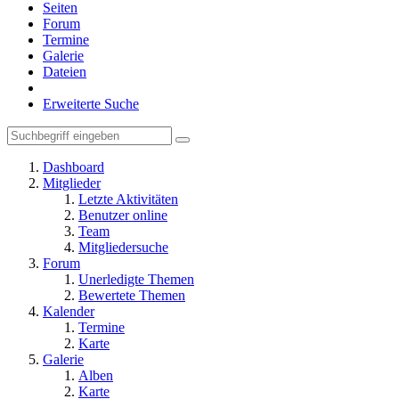
Seiten
Forum
Termine
Galerie
Dateien
Erweiterte Suche
Dashboard
Mitglieder
Letzte Aktivitäten
Benutzer online
Team
Mitgliedersuche
Forum
Unerledigte Themen
Bewertete Themen
Kalender
Termine
Karte
Galerie
Alben
Karte