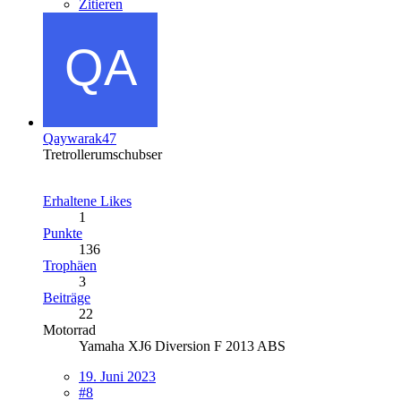
Zitieren
Qaywarak47
Tretrollerumschubser
Erhaltene Likes
1
Punkte
136
Trophäen
3
Beiträge
22
Motorrad
Yamaha XJ6 Diversion F 2013 ABS
19. Juni 2023
#8