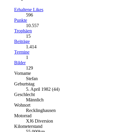
Erhaltene Likes
596
Punkte
10.557
Trophäen
15
Beiträge
1.414
Termine
1
Bilder
129
Vorname
Stefan
Geburtstag
5. April 1982 (44)
Geschlecht
Männlich
Wohnort
Recklinghausen
Motorrad
XJ6 Diversion
Kilometerstand
55.000km