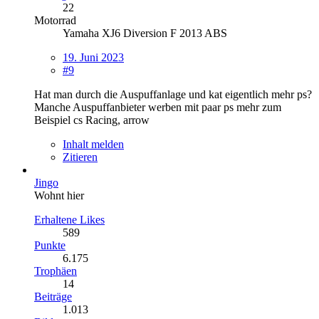
22
Motorrad
Yamaha XJ6 Diversion F 2013 ABS
19. Juni 2023
#9
Hat man durch die Auspuffanlage und kat eigentlich mehr ps?
Manche Auspuffanbieter werben mit paar ps mehr zum
Beispiel cs Racing, arrow
Inhalt melden
Zitieren
Jingo
Wohnt hier
Erhaltene Likes
589
Punkte
6.175
Trophäen
14
Beiträge
1.013