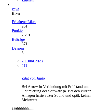
Zitieren
yaya
Biker
Erhaltene Likes
261
Punkte
2.291
Beiträge
371
Dateien
3
20. Juni 2023
#11
Zitat von Jingo
Bei Arrow in Verbindung mit Prüfstand und
Optimierung der Software ja. Bei den kurzen
Anlagen haste außer Sound und optik keinen
Mehrwert.
aaahhhhhh......