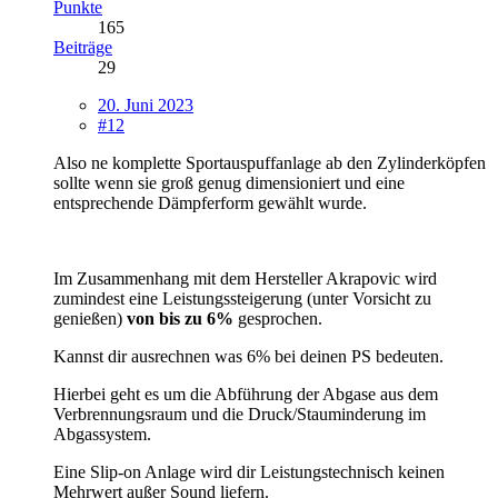
Punkte
165
Beiträge
29
20. Juni 2023
#12
Also ne komplette Sportauspuffanlage ab den Zylinderköpfen
sollte wenn sie groß genug dimensioniert und eine
entsprechende Dämpferform gewählt wurde.
Im Zusammenhang mit dem Hersteller Akrapovic wird
zumindest eine Leistungssteigerung (unter Vorsicht zu
genießen)
von bis zu 6%
gesprochen.
Kannst dir ausrechnen was 6% bei deinen PS bedeuten.
Hierbei geht es um die Abführung der Abgase aus dem
Verbrennungsraum und die Druck/Stauminderung im
Abgassystem.
Eine Slip-on Anlage wird dir Leistungstechnisch keinen
Mehrwert außer Sound liefern.