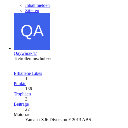
Inhalt melden
Zitieren
Qaywarak47
Tretrollerumschubser
Erhaltene Likes
1
Punkte
136
Trophäen
3
Beiträge
22
Motorrad
Yamaha XJ6 Diversion F 2013 ABS