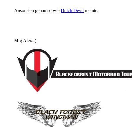
Ansonsten genau so wie
Dutch Devil
meinte.
Mfg Alex:-)