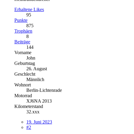
Erhaltene Likes
95
Punkte
875
Trophäen
8
Beiträge
144
Vorname
John
Geburtstag
26. August
Geschlecht
Männlich
Wohnort
Berlin-Lichtenrade
Motorrad
XJ6NA 2013
Kilometerstand
32.xxx
19. Juni 2023
#2