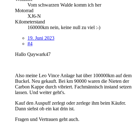
Vom schwarzen Walde komm ich her
Motorrad
XJ6-N
Kilometerstand
160000km nein, keine null zu viel :-)
19. Juni 2023
#4
Hallo Qaywark47
Also meine Leo Vince Anlage hat über 100000km auf dem
Buckel. Neu gekauft. Bei km 90000 waren die Nieten der
Carbon Kappe durch vibriert. Fachmännisch instand setzen
lassen. Und weiter geht's.
Kauf den Auspuff zerlegt oder zerlege ihm beim Käufer.
Dann siehst ob ein kat drin ist.
Fragen und Vertrauen geht auch.