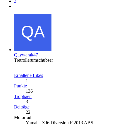
3
Qaywarak47
Tretrollerumschubser
Erhaltene Likes
1
Punkte
136
Trophäen
3
Beiträge
22
Motorrad
Yamaha XJ6 Diversion F 2013 ABS