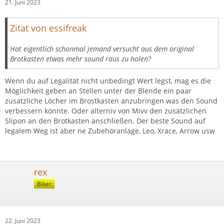
21. Juni 2023
Zitat von essifreak
Hat eigentlich schonmal jemand versucht aus dem original
Brotkasten etwas mehr sound raus zu holen?
Wenn du auf Legalität nicht unbedingt Wert legst, mag es die
Möglichkeit geben an Stellen unter der Blende ein paar
zusätzliche Löcher im Brostkasten anzubringen was den Sound
verbessern könnte. Oder alterniv von Mivv den zusätzlichen
Slipon an den Brotkasten anschließen. Der beste Sound auf
legalem Weg ist aber ne Zubehöranlage, Leo, Xrace, Arrow usw
rex
Biker
22. Juni 2023