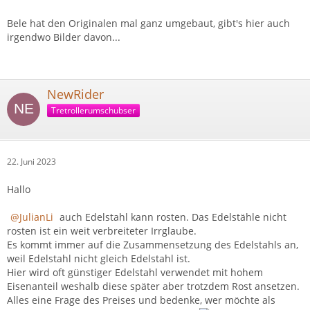
Bele hat den Originalen mal ganz umgebaut, gibt's hier auch
irgendwo Bilder davon...
NewRider
Tretrollerumschubser
22. Juni 2023
Hallo
JulianLi
auch Edelstahl kann rosten. Das Edelstähle nicht
rosten ist ein weit verbreiteter Irrglaube.
Es kommt immer auf die Zusammensetzung des Edelstahls an,
weil Edelstahl nicht gleich Edelstahl ist.
Hier wird oft günstiger Edelstahl verwendet mit hohem
Eisenanteil weshalb diese später aber trotzdem Rost ansetzen.
Alles eine Frage des Preises und bedenke, wer möchte als