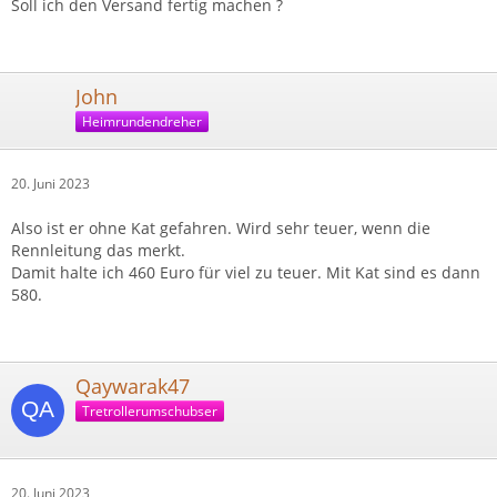
Soll ich den Versand fertig machen ?
John
Heimrundendreher
20. Juni 2023
Also ist er ohne Kat gefahren. Wird sehr teuer, wenn die
Rennleitung das merkt.
Damit halte ich 460 Euro für viel zu teuer. Mit Kat sind es dann
580.
Qaywarak47
Tretrollerumschubser
20. Juni 2023