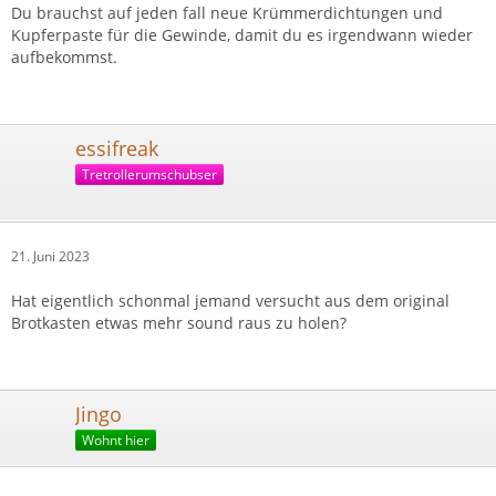
Du brauchst auf jeden fall neue Krümmerdichtungen und
Kupferpaste für die Gewinde, damit du es irgendwann wieder
aufbekommst.
essifreak
Tretrollerumschubser
21. Juni 2023
Hat eigentlich schonmal jemand versucht aus dem original
Brotkasten etwas mehr sound raus zu holen?
Jingo
Wohnt hier