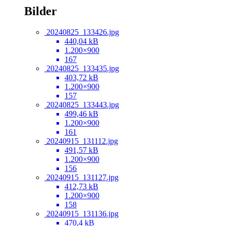
Bilder
20240825_133426.jpg
440,04 kB
1.200×900
167
20240825_133435.jpg
403,72 kB
1.200×900
157
20240825_133443.jpg
499,46 kB
1.200×900
161
20240915_131112.jpg
491,57 kB
1.200×900
156
20240915_131127.jpg
412,73 kB
1.200×900
158
20240915_131136.jpg
470,4 kB