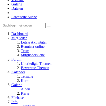
Galerie
Dateien
Erweiterte Suche
Dashboard
Mitglieder
Letzte Aktivitäten
Benutzer online
Team
Mitgliedersuche
Forum
Unerledigte Themen
Bewertete Themen
Kalender
Termine
Karte
Galerie
Alben
Karte
Filebase
Info