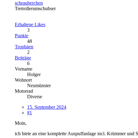
schrauberchen
Tretrollerumschubser
Erhaltene Likes
3
Punkte
48
Trophäen
2
Beiträge
6
Vorname
Holger
Wohnort
Neumünster
Motorrad
Diverse
15. September 2024
#1
Moin,
ich biete an eine komplette Auspuffanlage incl. Krümmer und