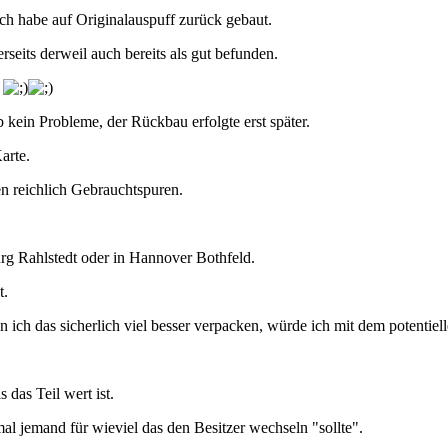
ch habe auf Originalauspuff zurück gebaut.
seits derweil auch bereits als gut befunden.
.
ein Probleme, der Rückbau erfolgte erst später.
arte.
n reichlich Gebrauchtspuren.
 Rahlstedt oder in Hannover Bothfeld.
t.
 ich das sicherlich viel besser verpacken, würde ich mit dem potentiel
das Teil wert ist.
 mal jemand für wieviel das den Besitzer wechseln "sollte".