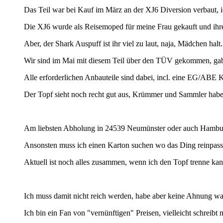
Das Teil war bei Kauf im März an der XJ6 Diversion verbaut, i
Die XJ6 wurde als Reisemoped für meine Frau gekauft und ihrer
Aber, der Shark Auspuff ist ihr viel zu laut, naja, Mädchen halt
Wir sind im Mai mit diesem Teil über den TÜV gekommen, gab k
Alle erforderlichen Anbauteile sind dabei, incl. eine EG/ABE K
Der Topf sieht noch recht gut aus, Krümmer und Sammler habe
Am liebsten Abholung in 24539 Neumünster oder auch Hamburg
Ansonsten muss ich einen Karton suchen wo das Ding reinpass
Aktuell ist noch alles zusammen, wenn ich den Topf trenne kann
Ich muss damit nicht reich werden, habe aber keine Ahnung was 
Ich bin ein Fan von "vernünftigen" Preisen, vielleicht schreibt