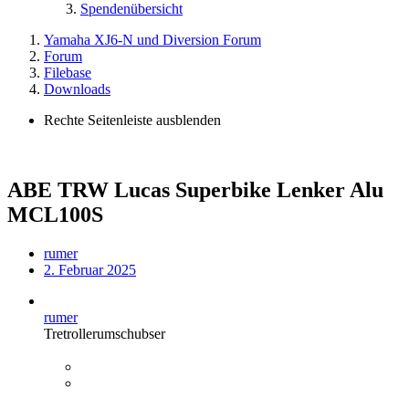
Spendenübersicht
Yamaha XJ6-N und Diversion Forum
Forum
Filebase
Downloads
Rechte Seitenleiste ausblenden
ABE TRW Lucas Superbike Lenker Alu
MCL100S
rumer
2. Februar 2025
rumer
Tretrollerumschubser