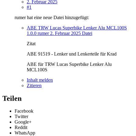
2. Februar 2025
#1
rumer hat eine neue Datei hinzugefügt:
ABE TRW Lucas Superbike Lenker Alu MCL100S
1.0.0
rumer
2. Februar 2025
Datei
Zitat
ABE 91519 - Lenker und Lenkerteile für Krad
ABE für TRW Lucas Superbike Lenker Alu
MCL100S
Inhalt melden
Zitieren
Teilen
Facebook
Twitter
Google+
Reddit
WhatsApp