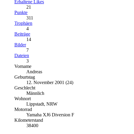
Erhaltene Likes
21
Punkte
311
Trophäen
4
Beiträge
14
Bilder
7
Dateien
3
Vorname
Andreas
Geburtstag
12. November 2001 (24)
Geschlecht
Männlich
Wohnort
Lippstadt, NRW
Motorrad
Yamaha XJ6 Diversion F
Kilometerstand
38400