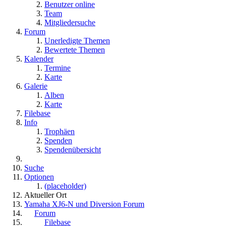
Benutzer online
Team
Mitgliedersuche
Forum
Unerledigte Themen
Bewertete Themen
Kalender
Termine
Karte
Galerie
Alben
Karte
Filebase
Info
Trophäen
Spenden
Spendenübersicht
Suche
Optionen
(placeholder)
Aktueller Ort
Yamaha XJ6-N und Diversion Forum
Forum
Filebase