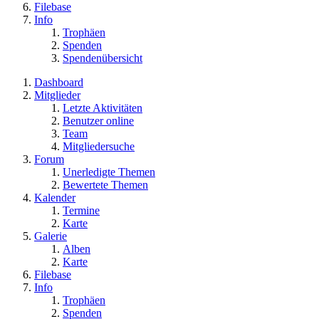
Filebase
Info
Trophäen
Spenden
Spendenübersicht
Dashboard
Mitglieder
Letzte Aktivitäten
Benutzer online
Team
Mitgliedersuche
Forum
Unerledigte Themen
Bewertete Themen
Kalender
Termine
Karte
Galerie
Alben
Karte
Filebase
Info
Trophäen
Spenden