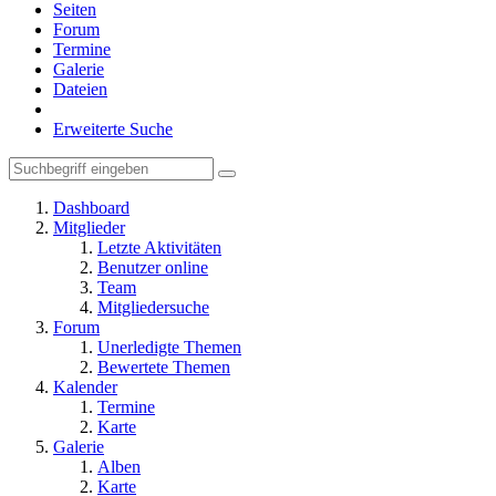
Seiten
Forum
Termine
Galerie
Dateien
Erweiterte Suche
Dashboard
Mitglieder
Letzte Aktivitäten
Benutzer online
Team
Mitgliedersuche
Forum
Unerledigte Themen
Bewertete Themen
Kalender
Termine
Karte
Galerie
Alben
Karte