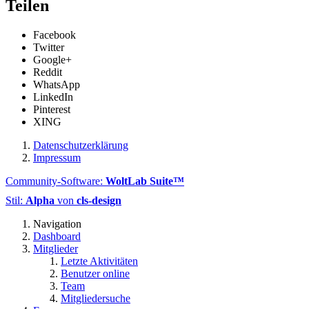
Teilen
Facebook
Twitter
Google+
Reddit
WhatsApp
LinkedIn
Pinterest
XING
Datenschutzerklärung
Impressum
Community-Software:
WoltLab Suite™
Stil:
Alpha
von
cls-design
Navigation
Dashboard
Mitglieder
Letzte Aktivitäten
Benutzer online
Team
Mitgliedersuche