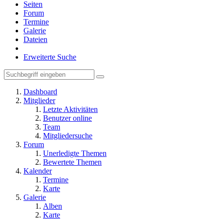
Seiten
Forum
Termine
Galerie
Dateien
Erweiterte Suche
Dashboard
Mitglieder
Letzte Aktivitäten
Benutzer online
Team
Mitgliedersuche
Forum
Unerledigte Themen
Bewertete Themen
Kalender
Termine
Karte
Galerie
Alben
Karte