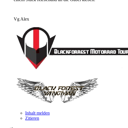
Vg Alex
Inhalt melden
Zitieren