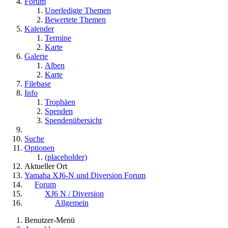
Forum
Unerledigte Themen
Bewertete Themen
Kalender
Termine
Karte
Galerie
Alben
Karte
Filebase
Info
Trophäen
Spenden
Spendenübersicht
Suche
Optionen
(placeholder)
Aktueller Ort
Yamaha XJ6-N und Diversion Forum
Forum
XJ6 N / Diversion
Allgemein
Benutzer-Menü