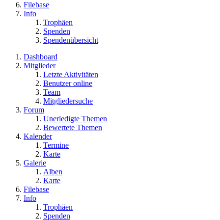
Filebase
Info
Trophäen
Spenden
Spendenübersicht
Dashboard
Mitglieder
Letzte Aktivitäten
Benutzer online
Team
Mitgliedersuche
Forum
Unerledigte Themen
Bewertete Themen
Kalender
Termine
Karte
Galerie
Alben
Karte
Filebase
Info
Trophäen
Spenden