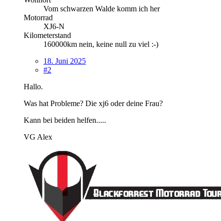
Vom schwarzen Walde komm ich her
Motorrad
XJ6-N
Kilometerstand
160000km nein, keine null zu viel :-)
18. Juni 2025
#2
Hallo.
Was hat Probleme? Die xj6 oder deine Frau?
Kann bei beiden helfen.....
VG Alex