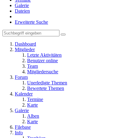
Galerie
Dateien
Erweiterte Suche
Dashboard
Mitglieder
Letzte Aktivitäten
Benutzer online
Team
Mitgliedersuche
Forum
Unerledigte Themen
Bewertete Themen
Kalender
Termine
Karte
Galerie
Alben
Karte
Filebase
Info