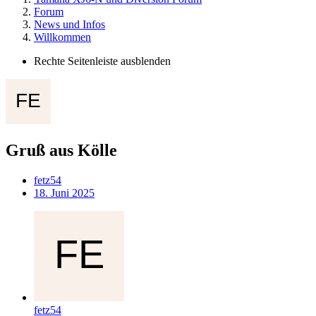
Forum
News und Infos
Willkommen
Rechte Seitenleiste ausblenden
Gruß aus Kölle
fetz54
18. Juni 2025
fetz54