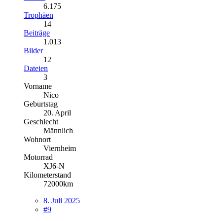
6.175
Trophäen
14
Beiträge
1.013
Bilder
12
Dateien
3
Vorname
Nico
Geburtstag
20. April
Geschlecht
Männlich
Wohnort
Viernheim
Motorrad
XJ6-N
Kilometerstand
72000km
8. Juli 2025
#9