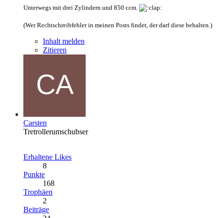
Unterwegs mit drei Zylindern und 850 ccm.
(Wer Rechtschreibfehler in meinen Posts findet, der darf diese behalten.)
Inhalt melden
Zitieren
Carsten
Tretrollerumschubser
Erhaltene Likes
8
Punkte
168
Trophäen
2
Beiträge