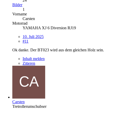
24
Bilder
1
Vorname
Carsten
Motorrad
YAMAHA XJ 6 Diversion RJ19
10. Juli 2025
#11
Ok danke. Der BT023 wird aus dem gleichen Holz sein.
Inhalt melden
Zitieren
Carsten
Tretrollerumschubser