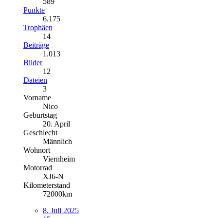
589
Punkte
6.175
Trophäen
14
Beiträge
1.013
Bilder
12
Dateien
3
Vorname
Nico
Geburtstag
20. April
Geschlecht
Männlich
Wohnort
Viernheim
Motorrad
XJ6-N
Kilometerstand
72000km
8. Juli 2025