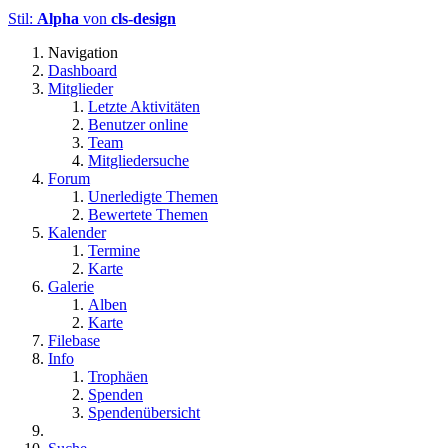
Stil:
Alpha
von
cls-design
Navigation
Dashboard
Mitglieder
Letzte Aktivitäten
Benutzer online
Team
Mitgliedersuche
Forum
Unerledigte Themen
Bewertete Themen
Kalender
Termine
Karte
Galerie
Alben
Karte
Filebase
Info
Trophäen
Spenden
Spendenübersicht