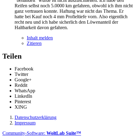
"behandelt" wurde ist nicht auszuschließen. Ich habe den
Reifen selbst noch 5.0000 km gefahren, obwohl ich ihm nicht
ganz vertrauen konnte. Haftung war nicht das Thema. Er
hatte bei Kauf noch 4 mm Profieltiefe vorn. Also eigentlich
recht neu und ich habe sicherlich den Löwenanteil der
Haltbarkeit davon gefahren.
Inhalt melden
Zitieren
Teilen
Facebook
Twitter
Google+
Reddit
WhatsApp
LinkedIn
Pinterest
XING
Datenschutzerklärung
Impressum
Community-Software:
WoltLab Suite™