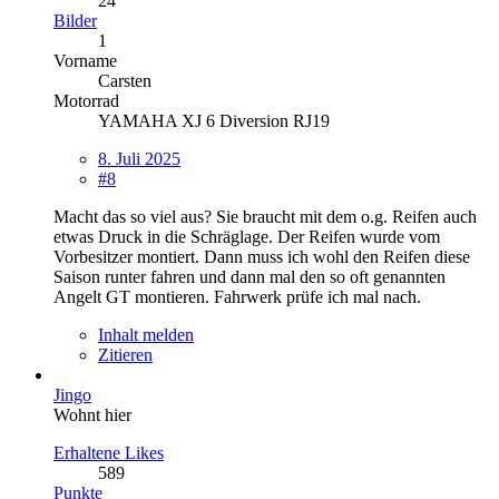
24
Bilder
1
Vorname
Carsten
Motorrad
YAMAHA XJ 6 Diversion RJ19
8. Juli 2025
#8
Macht das so viel aus? Sie braucht mit dem o.g. Reifen auch
etwas Druck in die Schräglage. Der Reifen wurde vom
Vorbesitzer montiert. Dann muss ich wohl den Reifen diese
Saison runter fahren und dann mal den so oft genannten
Angelt GT montieren. Fahrwerk prüfe ich mal nach.
Inhalt melden
Zitieren
Jingo
Wohnt hier
Erhaltene Likes
589
Punkte