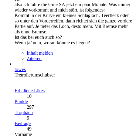
also ich fahre die Gute SA jetzt ein paar Monate. Was immer
wieder vorkommt und mich stört, ist folgendes:
Kommt in der Kurve ein kleines Schlagloch, Teerfleck oder
so unter den Vorderreifen, dann richtet sich die ganze vordere
Partie auf. Je tiefer das Loch, desto mehr. Mit Bremse mehr
als ohne Bremse.
Ist das bei euch auch so?
Wenn ja/ nein, woran könnte es liegen?
Inhalt melden
Zitieren
towes
Tretrollerumschubser
Erhaltene Likes
10
Punkte
297
Trophäen
5
Beiträge
49
Vorname