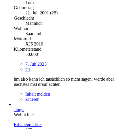
Tom
Geburtstag
21. Juli 2001 (25)
Geschlecht
Männlich
Wohnort
Saarland
Motorrad
XJ6 2010
Kilometerstand
50.000
7. Juli 2025
#4
hm also kann ich tatsächlich so nicht sagen, werde aber
nächstes mal drauf achten.
Inhalt melden
Zitieren
Jingo
Wohnt hier
Erhaltene Likes