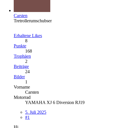
Carsten
Tretrollerumschubser
Erhaltene Likes
8
Punkte
168
Trophäen
2
Beiträge
24
Bilder
1
Vorname
Carsten
Motorrad
YAMAHA XJ 6 Diversion RJ19
5. Juli 2025
#1
Hi,