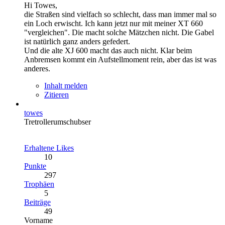
Hi Towes,
die Straßen sind vielfach so schlecht, dass man immer mal so
ein Loch erwischt. Ich kann jetzt nur mit meiner XT 660
"vergleichen". Die macht solche Mätzchen nicht. Die Gabel
ist natürlich ganz anders gefedert.
Und die alte XJ 600 macht das auch nicht. Klar beim
Anbremsen kommt ein Aufstellmoment rein, aber das ist was
anderes.
Inhalt melden
Zitieren
towes
Tretrollerumschubser
Erhaltene Likes
10
Punkte
297
Trophäen
5
Beiträge
49
Vorname