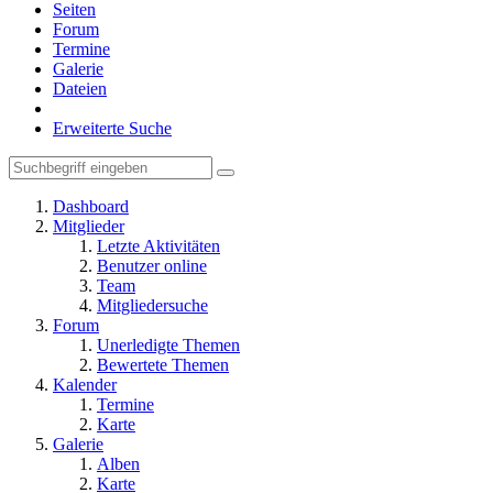
Seiten
Forum
Termine
Galerie
Dateien
Erweiterte Suche
Dashboard
Mitglieder
Letzte Aktivitäten
Benutzer online
Team
Mitgliedersuche
Forum
Unerledigte Themen
Bewertete Themen
Kalender
Termine
Karte
Galerie
Alben
Karte