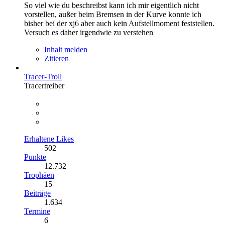
So viel wie du beschreibst kann ich mir eigentlich nicht
vorstellen, außer beim Bremsen in der Kurve konnte ich
bisher bei der xj6 aber auch kein Aufstellmoment feststellen.
Versuch es daher irgendwie zu verstehen
Inhalt melden
Zitieren
Tracer-Troll
Tracertreiber
Erhaltene Likes
502
Punkte
12.732
Trophäen
15
Beiträge
1.634
Termine
6