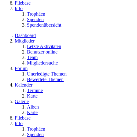
Filebase
Info
Trophäen
Spenden
Spendenübersicht
Dashboard
Mitglieder
Letzte Aktivitäten
Benutzer online
Team
Mitgliedersuche
Forum
Unerledigte Themen
Bewertete Themen
Kalender
Termine
Karte
Galerie
Alben
Karte
Filebase
Info
Trophäen
Spenden