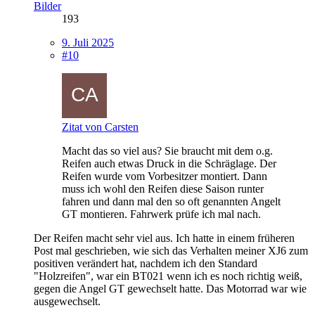
Bilder
193
9. Juli 2025
#10
Zitat von Carsten
Macht das so viel aus? Sie braucht mit dem o.g.
Reifen auch etwas Druck in die Schräglage. Der
Reifen wurde vom Vorbesitzer montiert. Dann
muss ich wohl den Reifen diese Saison runter
fahren und dann mal den so oft genannten Angelt
GT montieren. Fahrwerk prüfe ich mal nach.
Der Reifen macht sehr viel aus. Ich hatte in einem früheren
Post mal geschrieben, wie sich das Verhalten meiner XJ6 zum
positiven verändert hat, nachdem ich den Standard
"Holzreifen", war ein BT021 wenn ich es noch richtig weiß,
gegen die Angel GT gewechselt hatte. Das Motorrad war wie
ausgewechselt.