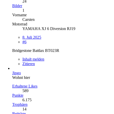
24
Bilder
1
Vorname
Carsten
Motorrad
YAMAHA XJ 6 Diversion RJ19
8. Juli 2025
#6
Bridgestone Battlax BT023R
Inhalt melden
Zitieren
Jingo
Wohnt hier
Erhaltene Likes
589
Punkte
6.175
Trophäen
14
Beiträge