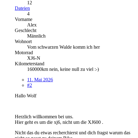
12
Dateien
4
Vorname
Alex
Geschlecht
Männlich
Wohnort
Vom schwarzen Walde komm ich her
Motorrad
XJ6-N
Kilometerstand
160000km nein, keine null zu viel :-)
11. Mai 2026
#2
Hallo Wolf
Herzlich willkommen bei uns.
Hier geht es um die xj6, nicht um die XJ600 .
Nicht das du etwas recherchierst und dich fragst warum das