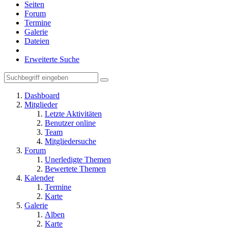
Seiten
Forum
Termine
Galerie
Dateien
Erweiterte Suche
Dashboard
Mitglieder
Letzte Aktivitäten
Benutzer online
Team
Mitgliedersuche
Forum
Unerledigte Themen
Bewertete Themen
Kalender
Termine
Karte
Galerie
Alben
Karte