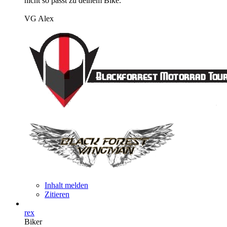
nicht so passt zu deinem Bike.
VG Alex
Inhalt melden
Zitieren
rex
Biker