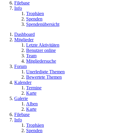
Filebase
Info
Trophäen
Spenden
Spendenübersicht
Dashboard
Mitglieder
Letzte Aktivitäten
Benutzer online
Team
Mitgliedersuche
Forum
Unerledigte Themen
Bewertete Themen
Kalender
Termine
Karte
Galerie
Alben
Karte
Filebase
Info
Trophäen
Spenden