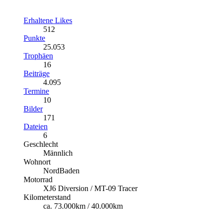
Erhaltene Likes
512
Punkte
25.053
Trophäen
16
Beiträge
4.095
Termine
10
Bilder
171
Dateien
6
Geschlecht
Männlich
Wohnort
NordBaden
Motorrad
XJ6 Diversion / MT-09 Tracer
Kilometerstand
ca. 73.000km / 40.000km