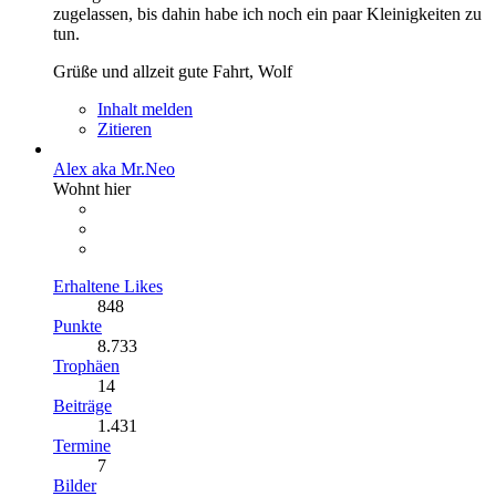
zugelassen, bis dahin habe ich noch ein paar Kleinigkeiten zu
tun.
Grüße und allzeit gute Fahrt, Wolf
Inhalt melden
Zitieren
Alex aka Mr.Neo
Wohnt hier
Erhaltene Likes
848
Punkte
8.733
Trophäen
14
Beiträge
1.431
Termine
7
Bilder