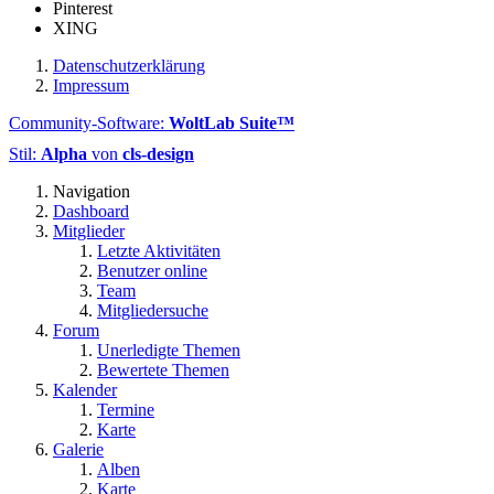
Pinterest
XING
Datenschutzerklärung
Impressum
Community-Software:
WoltLab Suite™
Stil:
Alpha
von
cls-design
Navigation
Dashboard
Mitglieder
Letzte Aktivitäten
Benutzer online
Team
Mitgliedersuche
Forum
Unerledigte Themen
Bewertete Themen
Kalender
Termine
Karte
Galerie
Alben
Karte