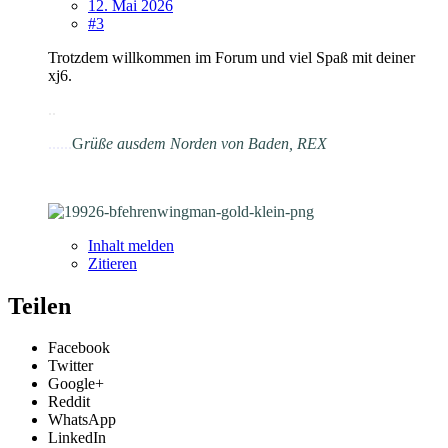
12. Mai 2026
#3
Trotzdem willkommen im Forum und viel Spaß mit deiner
xj6.
.
.
......
G
rüße aus
dem Norden von Baden, REX
Inhalt melden
Zitieren
Teilen
Facebook
Twitter
Google+
Reddit
WhatsApp
LinkedIn