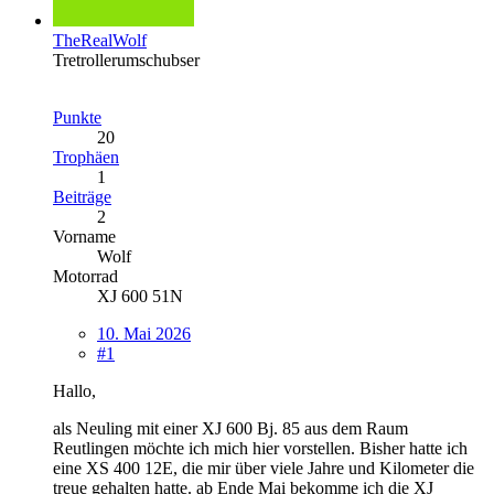
TheRealWolf
Tretrollerumschubser
Punkte
20
Trophäen
1
Beiträge
2
Vorname
Wolf
Motorrad
XJ 600 51N
10. Mai 2026
#1
Hallo,
als Neuling mit einer XJ 600 Bj. 85 aus dem Raum
Reutlingen möchte ich mich hier vorstellen. Bisher hatte ich
eine XS 400 12E, die mir über viele Jahre und Kilometer die
treue gehalten hatte. ab Ende Mai bekomme ich die XJ