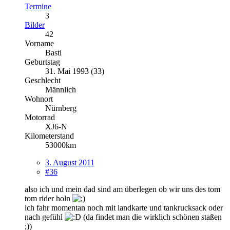
Termine
3
Bilder
42
Vorname
Basti
Geburtstag
31. Mai 1993 (33)
Geschlecht
Männlich
Wohnort
Nürnberg
Motorrad
XJ6-N
Kilometerstand
53000km
3. August 2011
#36
also ich und mein dad sind am überlegen ob wir uns des tom
tom rider holn
ich fahr momentan noch mit landkarte und tankrucksack oder
nach gefühl
(da findet man die wirklich schönen staßen
;))