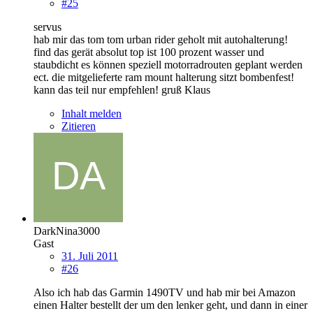
#25
servus
hab mir das tom tom urban rider geholt mit autohalterung!
find das gerät absolut top ist 100 prozent wasser und
staubdicht es können speziell motorradrouten geplant werden
ect. die mitgelieferte ram mount halterung sitzt bombenfest!
kann das teil nur empfehlen! gruß Klaus
Inhalt melden
Zitieren
DarkNina3000
Gast
31. Juli 2011
#26
Also ich hab das Garmin 1490TV und hab mir bei Amazon
einen Halter bestellt der um den lenker geht, und dann in einer