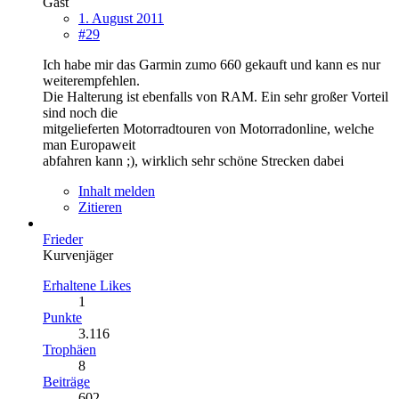
Gast
1. August 2011
#29
Ich habe mir das Garmin zumo 660 gekauft und kann es nur
weiterempfehlen.
Die Halterung ist ebenfalls von RAM. Ein sehr großer Vorteil
sind noch die
mitgelieferten Motorradtouren von Motorradonline, welche
man Europaweit
abfahren kann ;), wirklich sehr schöne Strecken dabei
Inhalt melden
Zitieren
Frieder
Kurvenjäger
Erhaltene Likes
1
Punkte
3.116
Trophäen
8
Beiträge
602