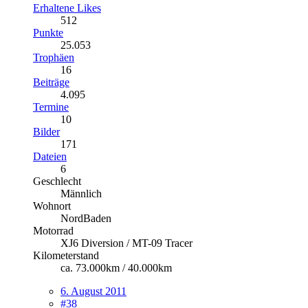
Erhaltene Likes
512
Punkte
25.053
Trophäen
16
Beiträge
4.095
Termine
10
Bilder
171
Dateien
6
Geschlecht
Männlich
Wohnort
NordBaden
Motorrad
XJ6 Diversion / MT-09 Tracer
Kilometerstand
ca. 73.000km / 40.000km
6. August 2011
#38