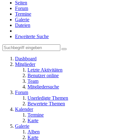
Seiten
Forum
Termine
Galerie
Dateien
Erweiterte Suche
Dashboard
Mitglieder
Letzte Aktivitäten
Benutzer online
Team
Mitgliedersuche
Forum
Unerledigte Themen
Bewertete Themen
Kalender
Termine
Karte
Galerie
Alben
Karte