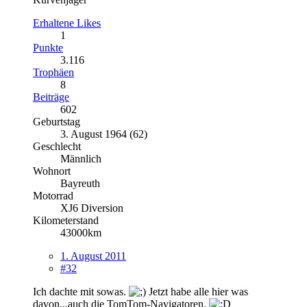
Erhaltene Likes
1
Punkte
3.116
Trophäen
8
Beiträge
602
Geburtstag
3. August 1964 (62)
Geschlecht
Männlich
Wohnort
Bayreuth
Motorrad
XJ6 Diversion
Kilometerstand
43000km
1. August 2011
#32
Ich dachte mit sowas.
Jetzt habe alle hier was
davon...auch die TomTom-Navigatoren.