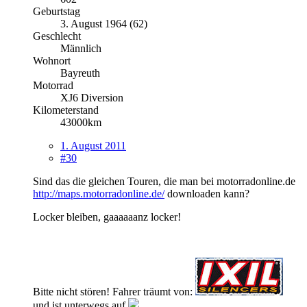
Geburtstag
3. August 1964 (62)
Geschlecht
Männlich
Wohnort
Bayreuth
Motorrad
XJ6 Diversion
Kilometerstand
43000km
1. August 2011
#30
Sind das die gleichen Touren, die man bei motorradonline.de
http://maps.motorradonline.de/
downloaden kann?
Locker bleiben, gaaaaaanz locker!
Bitte nicht stören! Fahrer träumt von:
und ist unterwegs auf