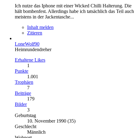
Ich nutze das Iphone mit einer Wicked Chilli Halterung. Die
hält bombenfest. Allerdings habe ich tatsächlich das Teil auch
meistens in der Jackentasche...
Inhalt melden
Zitieren
LoneWolf90
Heimrundendreher
Erhaltene Likes
1
Punkte
1.001
Trophäen
7
Beiträge
179
Bilder
3
Geburtstag
10. November 1990 (35)
Geschlecht
Männlich
Wohnort