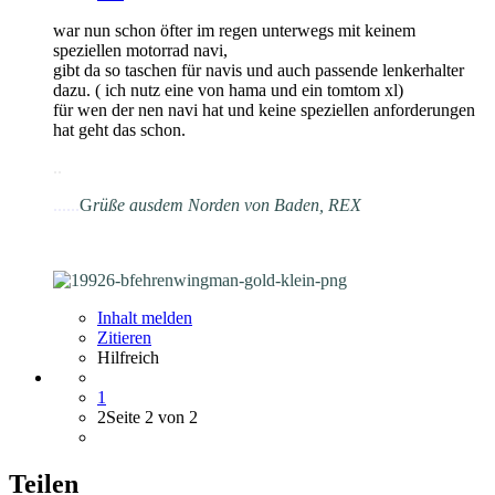
war nun schon öfter im regen unterwegs mit keinem
speziellen motorrad navi,
gibt da so taschen für navis und auch passende lenkerhalter
dazu. ( ich nutz eine von hama und ein tomtom xl)
für wen der nen navi hat und keine speziellen anforderungen
hat geht das schon.
.
.
......
G
rüße aus
dem Norden von Baden, REX
Inhalt melden
Zitieren
Hilfreich
1
2
Seite 2 von 2
Teilen