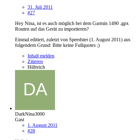
31. Juli 2011
#27
Hey Nina, ist es auch möglich bei dem Garmin 1490 .gpx
Routen auf das Gerät zu importieren?
Einmal editiert, zuletzt von Speedster (
1. August 2011
) aus
folgendem Grund: Bitte keine Fullquotes ;)
Inhalt melden
Zitieren
Hilfreich
DarkNina3000
Gast
1. August 2011
#28