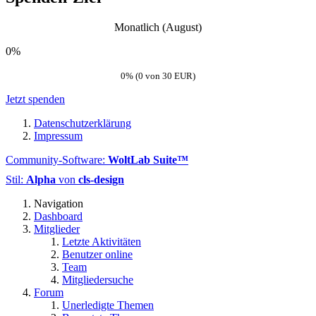
Monatlich (August)
0%
0% (0 von 30 EUR)
Jetzt spenden
Datenschutzerklärung
Impressum
Community-Software:
WoltLab Suite™
Stil:
Alpha
von
cls-design
Navigation
Dashboard
Mitglieder
Letzte Aktivitäten
Benutzer online
Team
Mitgliedersuche
Forum
Unerledigte Themen