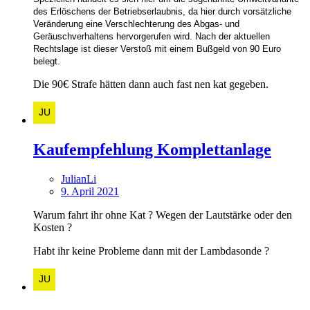
des Erlöschens der Betriebserlaubnis, da hier durch vorsätzliche
Veränderung eine Verschlechterung des Abgas- und
Geräuschverhaltens hervorgerufen wird. Nach der aktuellen
Rechtslage ist dieser Verstoß mit einem Bußgeld von 90 Euro
belegt.
Die 90€ Strafe hätten dann auch fast nen kat gegeben.
Kaufempfehlung Komplettanlage
JulianLi
9. April 2021
Warum fahrt ihr ohne Kat ? Wegen der Lautstärke oder den
Kosten ?
Habt ihr keine Probleme dann mit der Lambdasonde ?