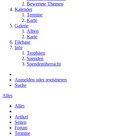
Bewertete Themen
Kalender
Termine
Karte
Galerie
Alben
Karte
Filebase
Info
Trophäen
Spenden
Spendenübersicht
Anmelden oder registrieren
Suche
Alles
Alles
Artikel
Seiten
Forum
Termine