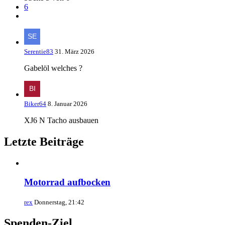
6
Serentie83
31. März 2026
Gabelöl welches ?
Biker64
8. Januar 2026
XJ6 N Tacho ausbauen
Letzte Beiträge
Motorrad aufbocken
rex
Donnerstag, 21:42
Spenden-Ziel