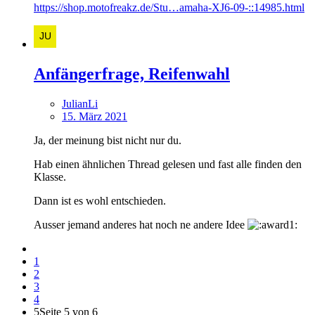
https://shop.motofreakz.de/Stu…amaha-XJ6-09-::14985.html
Anfängerfrage, Reifenwahl
JulianLi
15. März 2021
Ja, der meinung bist nicht nur du.
Hab einen ähnlichen Thread gelesen und fast alle finden den
Klasse.
Dann ist es wohl entschieden.
Ausser jemand anderes hat noch ne andere Idee
1
2
3
4
5
Seite 5 von 6