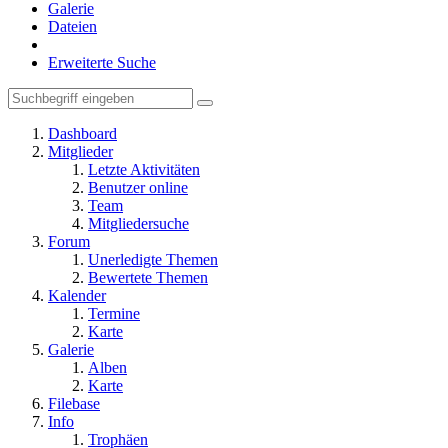
Galerie
Dateien
Erweiterte Suche
Dashboard
Mitglieder
Letzte Aktivitäten
Benutzer online
Team
Mitgliedersuche
Forum
Unerledigte Themen
Bewertete Themen
Kalender
Termine
Karte
Galerie
Alben
Karte
Filebase
Info
Trophäen