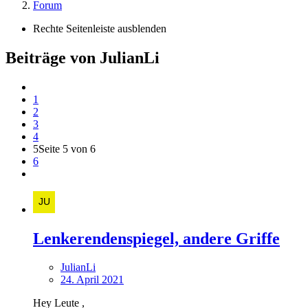
Forum
Rechte Seitenleiste ausblenden
Beiträge von JulianLi
1
2
3
4
5
Seite 5 von 6
6
Lenkerendenspiegel, andere Griffe
JulianLi
24. April 2021
Hey Leute ,