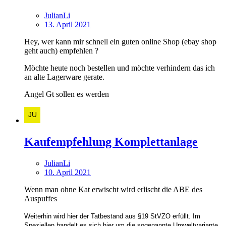
JulianLi
13. April 2021
Hey, wer kann mir schnell ein guten online Shop (ebay shop
geht auch) empfehlen ?
Möchte heute noch bestellen und möchte verhindern das ich
an alte Lagerware gerate.
Angel Gt sollen es werden
Kaufempfehlung Komplettanlage
JulianLi
10. April 2021
Wenn man ohne Kat erwischt wird erlischt die ABE des
Auspuffes
Weiterhin wird hier der Tatbestand aus §19 StVZO erfüllt. Im
Speziellen handelt es sich hier um die sogenannte Umweltvariante