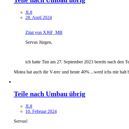
JL8
28. April 2024
Zitat von XJ6F_MB
Servus Jürgen,
ich hatte Tim am 27. September 2023 bereits nach den T
Motea hat auch die V-trec und heute 40% ...werd ichs mir halt 
Teile nach Umbau übrig
JL8
10. Februar 2024
Servus!