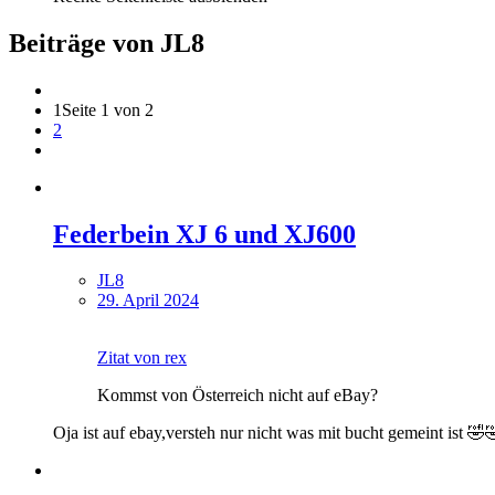
Beiträge von JL8
1
Seite 1 von 2
2
Federbein XJ 6 und XJ600
JL8
29. April 2024
Zitat von rex
Kommst von Österreich nicht auf eBay?
Oja ist auf ebay,versteh nur nicht was mit bucht gemeint ist 🤣