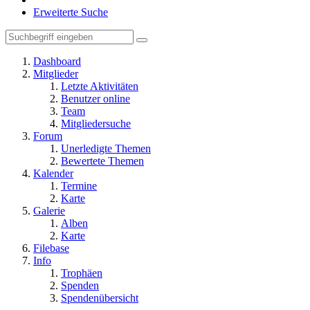
Erweiterte Suche
Dashboard
Mitglieder
Letzte Aktivitäten
Benutzer online
Team
Mitgliedersuche
Forum
Unerledigte Themen
Bewertete Themen
Kalender
Termine
Karte
Galerie
Alben
Karte
Filebase
Info
Trophäen
Spenden
Spendenübersicht