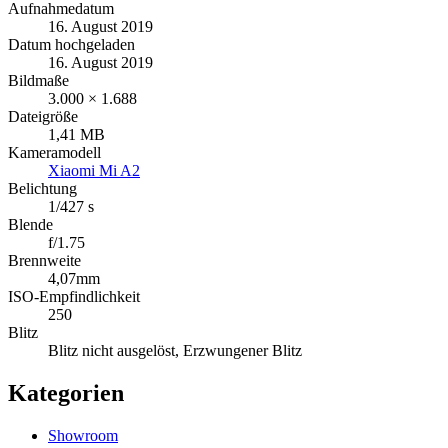
Aufnahmedatum
16. August 2019
Datum hochgeladen
16. August 2019
Bildmaße
3.000 × 1.688
Dateigröße
1,41 MB
Kameramodell
Xiaomi Mi A2
Belichtung
1/427 s
Blende
f/1.75
Brennweite
4,07mm
ISO-Empfindlichkeit
250
Blitz
Blitz nicht ausgelöst, Erzwungener Blitz
Kategorien
Showroom