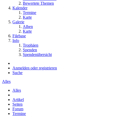
Bewertete Themen
Kalender
Termine
Karte
Galerie
Alben
Karte
Filebase
Info
Trophäen
Spenden
Spendenübersicht
Anmelden oder registrieren
Suche
Alles
Alles
Artikel
Seiten
Forum
Termine