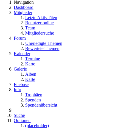
Navigation
Dashboard
Mitglieder
Letzte Aktivitäten
Benutzer online
Team
Mitgliedersuche
Forum
Unerledigte Themen
Bewertete Themen
Kalender
Termine
Karte
Galerie
Alben
Karte
Filebase
Info
Trophäen
Spenden
Spendenübersicht
Suche
Optionen
(placeholder)