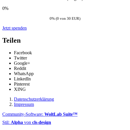
0%
0% (0 von 30 EUR)
Jetzt spenden
Teilen
Facebook
Twitter
Google+
Reddit
WhatsApp
LinkedIn
Pinterest
XING
Datenschutzerklärung
Impressum
Community-Software:
WoltLab Suite™
Stil:
Alpha
von
cls-design