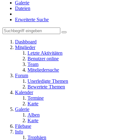
Galerie
Dateien
Erweiterte Suche
Dashboard
Mitglieder
Letzte Aktivitäten
Benutzer online
Team
Mitgliedersuche
Forum
Unerledigte Themen
Bewertete Themen
Kalender
Termine
Karte
Galerie
Alben
Karte
Filebase
Info
Trophäen