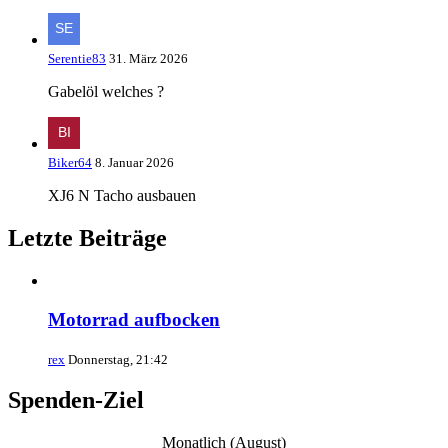
Serentie83
31. März 2026
Gabelöl welches ?
Biker64
8. Januar 2026
XJ6 N Tacho ausbauen
Letzte Beiträge
Motorrad aufbocken
rex
Donnerstag, 21:42
Spenden-Ziel
Monatlich (August)