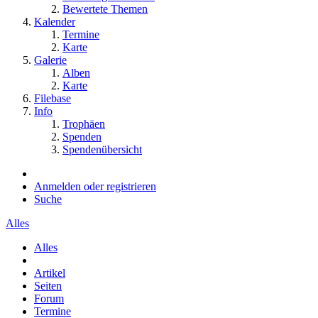
Bewertete Themen
Kalender
Termine
Karte
Galerie
Alben
Karte
Filebase
Info
Trophäen
Spenden
Spendenübersicht
Anmelden oder registrieren
Suche
Alles
Alles
Artikel
Seiten
Forum
Termine