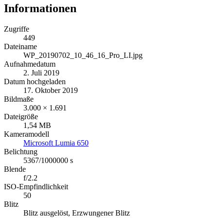
Informationen
Zugriffe
449
Dateiname
WP_20190702_10_46_16_Pro_LI.jpg
Aufnahmedatum
2. Juli 2019
Datum hochgeladen
17. Oktober 2019
Bildmaße
3.000 × 1.691
Dateigröße
1,54 MB
Kameramodell
Microsoft Lumia 650
Belichtung
5367/1000000 s
Blende
f/2.2
ISO-Empfindlichkeit
50
Blitz
Blitz ausgelöst, Erzwungener Blitz