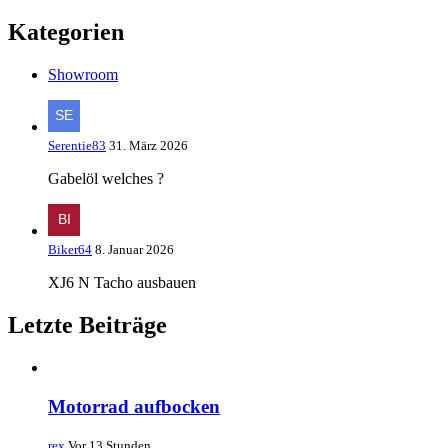
Kategorien
Showroom
Serentie83
31. März 2026
Gabelöl welches ?
Biker64
8. Januar 2026
XJ6 N Tacho ausbauen
Letzte Beiträge
Motorrad aufbocken
rex
Vor 13 Stunden