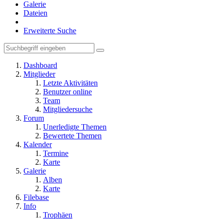
Galerie
Dateien
Erweiterte Suche
Dashboard
Mitglieder
Letzte Aktivitäten
Benutzer online
Team
Mitgliedersuche
Forum
Unerledigte Themen
Bewertete Themen
Kalender
Termine
Karte
Galerie
Alben
Karte
Filebase
Info
Trophäen