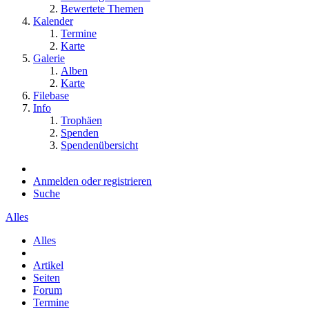
Bewertete Themen
Kalender
Termine
Karte
Galerie
Alben
Karte
Filebase
Info
Trophäen
Spenden
Spendenübersicht
Anmelden oder registrieren
Suche
Alles
Alles
Artikel
Seiten
Forum
Termine