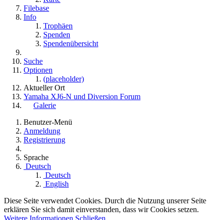
Filebase
Info
Trophäen
Spenden
Spendenübersicht
Suche
Optionen
(placeholder)
Aktueller Ort
Yamaha XJ6-N und Diversion Forum
Galerie
Benutzer-Menü
Anmeldung
Registrierung
Sprache
Deutsch
Deutsch
English
Diese Seite verwendet Cookies. Durch die Nutzung unserer Seite
erklären Sie sich damit einverstanden, dass wir Cookies setzen.
Weitere Informationen
Schließen