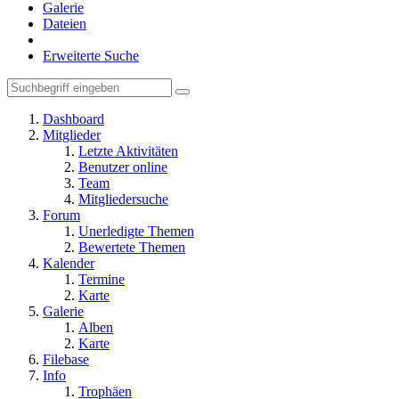
Galerie
Dateien
Erweiterte Suche
Dashboard
Mitglieder
Letzte Aktivitäten
Benutzer online
Team
Mitgliedersuche
Forum
Unerledigte Themen
Bewertete Themen
Kalender
Termine
Karte
Galerie
Alben
Karte
Filebase
Info
Trophäen