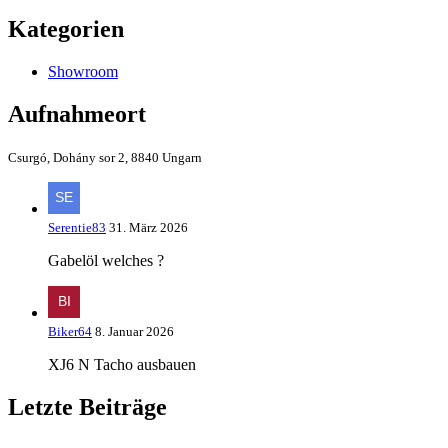
Kategorien
Showroom
Aufnahmeort
Csurgó, Dohány sor 2, 8840 Ungarn
Serentie83
31. März 2026
Gabelöl welches ?
Biker64
8. Januar 2026
XJ6 N Tacho ausbauen
Letzte Beiträge