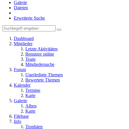
Galerie
Dateien
Erweiterte Suche
Dashboard
Mitglieder
Letzte Aktivitäten
Benutzer online
Team
Mitgliedersuche
Forum
Unerledigte Themen
Bewertete Themen
Kalender
Termine
Karte
Galerie
Alben
Karte
Filebase
Info
Trophäen