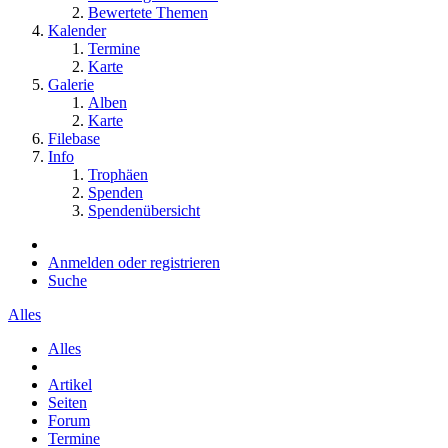
Bewertete Themen
Kalender
Termine
Karte
Galerie
Alben
Karte
Filebase
Info
Trophäen
Spenden
Spendenübersicht
Anmelden oder registrieren
Suche
Alles
Alles
Artikel
Seiten
Forum
Termine