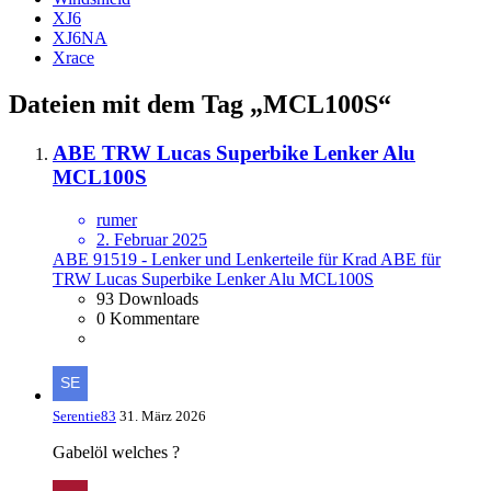
XJ6
XJ6NA
Xrace
Dateien mit dem Tag „MCL100S“
ABE TRW Lucas Superbike Lenker Alu
MCL100S
rumer
2. Februar 2025
ABE 91519 - Lenker und Lenkerteile für Krad ABE für
TRW Lucas Superbike Lenker Alu MCL100S
93 Downloads
0 Kommentare
Serentie83
31. März 2026
Gabelöl welches ?