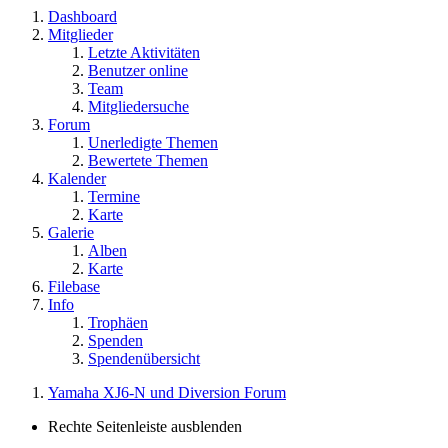
Dashboard
Mitglieder
Letzte Aktivitäten
Benutzer online
Team
Mitgliedersuche
Forum
Unerledigte Themen
Bewertete Themen
Kalender
Termine
Karte
Galerie
Alben
Karte
Filebase
Info
Trophäen
Spenden
Spendenübersicht
Yamaha XJ6-N und Diversion Forum
Rechte Seitenleiste ausblenden