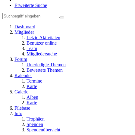
Erweiterte Suche
Dashboard
Mitglieder
Letzte Aktivitäten
Benutzer online
Team
Mitgliedersuche
Forum
Unerledigte Themen
Bewertete Themen
Kalender
Termine
Karte
Galerie
Alben
Karte
Filebase
Info
Trophäen
Spenden
Spendenübersicht