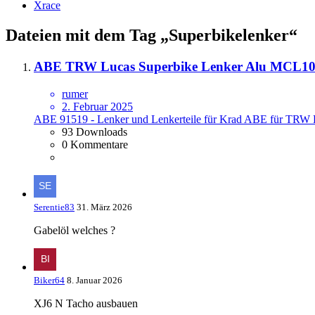
Xrace
Dateien mit dem Tag „Superbikelenker“
ABE TRW Lucas Superbike Lenker Alu MCL1
rumer
2. Februar 2025
ABE 91519 - Lenker und Lenkerteile für Krad ABE für TRW
93 Downloads
0 Kommentare
Serentie83
31. März 2026
Gabelöl welches ?
Biker64
8. Januar 2026
XJ6 N Tacho ausbauen