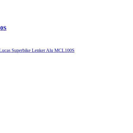
00S
 Lucas Superbike Lenker Alu MCL100S