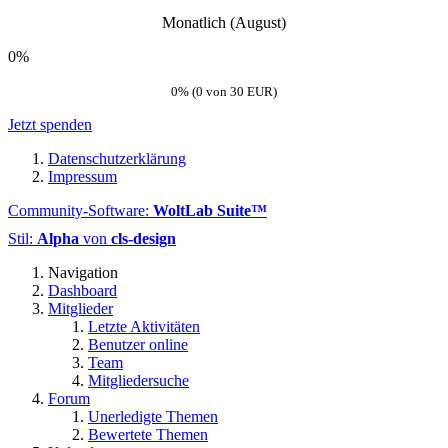
Monatlich (August)
0%
0% (0 von 30 EUR)
Jetzt spenden
Datenschutzerklärung
Impressum
Community-Software:
WoltLab Suite™
Stil:
Alpha
von
cls-design
Navigation
Dashboard
Mitglieder
Letzte Aktivitäten
Benutzer online
Team
Mitgliedersuche
Forum
Unerledigte Themen
Bewertete Themen