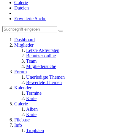
Galerie
Dateien
Erweiterte Suche
Dashboard
Mitglieder
Letzte Aktivitäten
Benutzer online
Team
Mitgliedersuche
Forum
Unerledigte Themen
Bewertete Themen
Kalender
Termine
Karte
Galerie
Alben
Karte
Filebase
Info
Trophäen