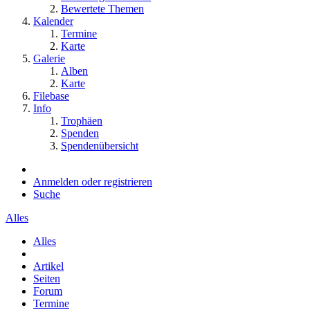
Bewertete Themen
Kalender
Termine
Karte
Galerie
Alben
Karte
Filebase
Info
Trophäen
Spenden
Spendenübersicht
Anmelden oder registrieren
Suche
Alles
Alles
Artikel
Seiten
Forum
Termine