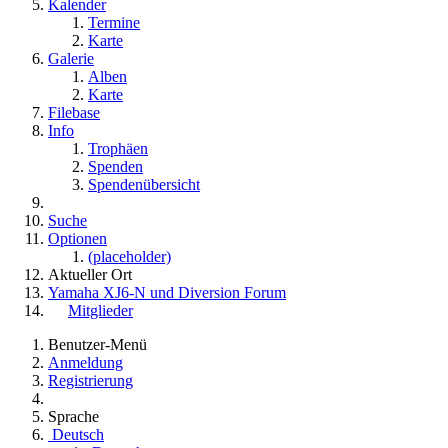
Kalender
Termine
Karte
Galerie
Alben
Karte
Filebase
Info
Trophäen
Spenden
Spendenübersicht
Suche
Optionen
(placeholder)
Aktueller Ort
Yamaha XJ6-N und Diversion Forum
Mitglieder
Benutzer-Menü
Anmeldung
Registrierung
Sprache
Deutsch