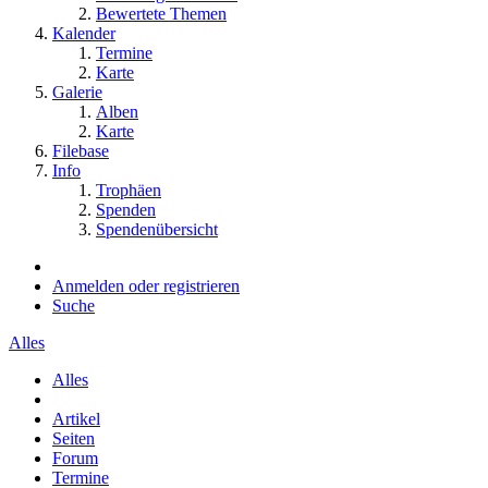
Bewertete Themen
Kalender
Termine
Karte
Galerie
Alben
Karte
Filebase
Info
Trophäen
Spenden
Spendenübersicht
Anmelden oder registrieren
Suche
Alles
Alles
Artikel
Seiten
Forum
Termine