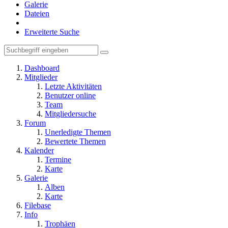
Galerie
Dateien
Erweiterte Suche
Dashboard
Mitglieder
Letzte Aktivitäten
Benutzer online
Team
Mitgliedersuche
Forum
Unerledigte Themen
Bewertete Themen
Kalender
Termine
Karte
Galerie
Alben
Karte
Filebase
Info
Trophäen