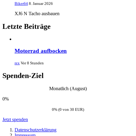
Biker64
8. Januar 2026
XJ6 N Tacho ausbauen
Letzte Beiträge
Motorrad aufbocken
rex
Vor 8 Stunden
Spenden-Ziel
Monatlich (August)
0%
0% (0 von 30 EUR)
Jetzt spenden
Datenschutzerklärung
Impressum