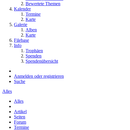
Bewertete Themen
Kalender
Termine
Karte
Galerie
Alben
Karte
Filebase
Info
Trophäen
Spenden
Spendenübersicht
Anmelden oder registrieren
Suche
Alles
Alles
Artikel
Seiten
Forum
Termine