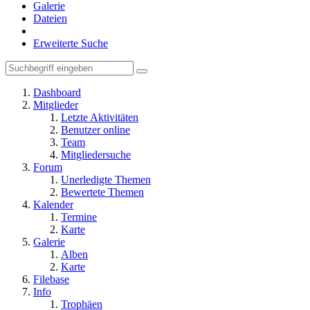
Galerie
Dateien
Erweiterte Suche
Dashboard
Mitglieder
Letzte Aktivitäten
Benutzer online
Team
Mitgliedersuche
Forum
Unerledigte Themen
Bewertete Themen
Kalender
Termine
Karte
Galerie
Alben
Karte
Filebase
Info
Trophäen