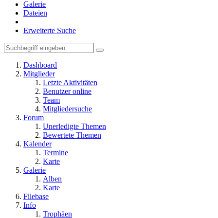
Galerie
Dateien
Erweiterte Suche
Dashboard
Mitglieder
Letzte Aktivitäten
Benutzer online
Team
Mitgliedersuche
Forum
Unerledigte Themen
Bewertete Themen
Kalender
Termine
Karte
Galerie
Alben
Karte
Filebase
Info
Trophäen