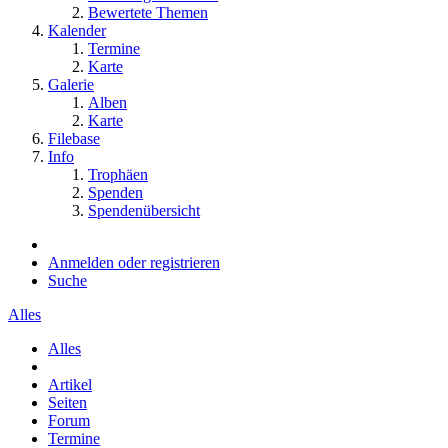
Bewertete Themen
Kalender
Termine
Karte
Galerie
Alben
Karte
Filebase
Info
Trophäen
Spenden
Spendenübersicht
Anmelden oder registrieren
Suche
Alles
Alles
Artikel
Seiten
Forum
Termine