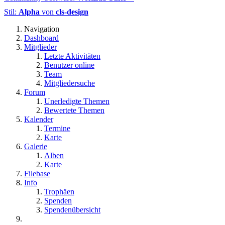
Stil:
Alpha
von
cls-design
Navigation
Dashboard
Mitglieder
Letzte Aktivitäten
Benutzer online
Team
Mitgliedersuche
Forum
Unerledigte Themen
Bewertete Themen
Kalender
Termine
Karte
Galerie
Alben
Karte
Filebase
Info
Trophäen
Spenden
Spendenübersicht