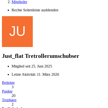
Mitglieder
Rechte Seitenleiste ausblenden
Just_flat
Tretrollerumschubser
Mitglied seit 25. Juni 2025
Letzte Aktivität:
11. März 2026
Beiträge
3
Punkte
20
Trophäen
2