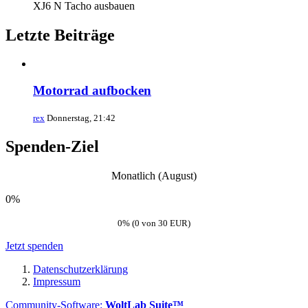
XJ6 N Tacho ausbauen
Letzte Beiträge
Motorrad aufbocken
rex
Donnerstag, 21:42
Spenden-Ziel
Monatlich (August)
0%
0% (0 von 30 EUR)
Jetzt spenden
Datenschutzerklärung
Impressum
Community-Software:
WoltLab Suite™