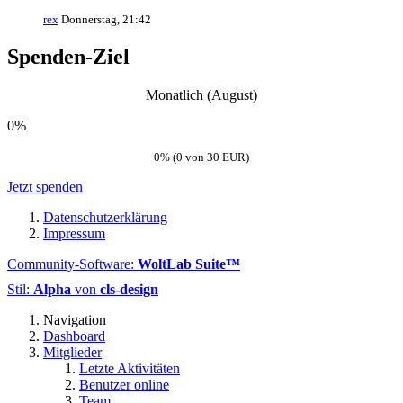
rex
Donnerstag, 21:42
Spenden-Ziel
Monatlich (August)
0%
0% (0 von 30 EUR)
Jetzt spenden
Datenschutzerklärung
Impressum
Community-Software:
WoltLab Suite™
Stil:
Alpha
von
cls-design
Navigation
Dashboard
Mitglieder
Letzte Aktivitäten
Benutzer online
Team