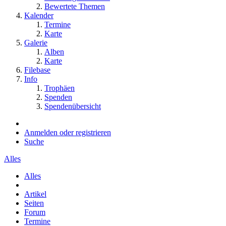
Bewertete Themen
Kalender
Termine
Karte
Galerie
Alben
Karte
Filebase
Info
Trophäen
Spenden
Spendenübersicht
Anmelden oder registrieren
Suche
Alles
Alles
Artikel
Seiten
Forum
Termine