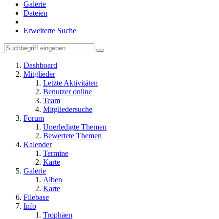
Galerie
Dateien
Erweiterte Suche
Dashboard
Mitglieder
Letzte Aktivitäten
Benutzer online
Team
Mitgliedersuche
Forum
Unerledigte Themen
Bewertete Themen
Kalender
Termine
Karte
Galerie
Alben
Karte
Filebase
Info
Trophäen