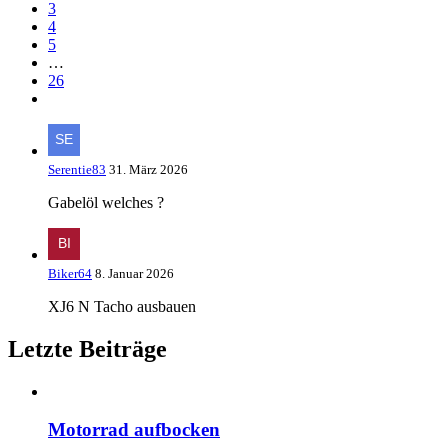
3
4
5
…
26
Serentie83
31. März 2026
Gabelöl welches ?
Biker64
8. Januar 2026
XJ6 N Tacho ausbauen
Letzte Beiträge
Motorrad aufbocken