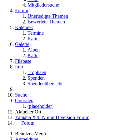
Mitgliedersuche
Forum
Unerledigte Themen
Bewertete Themen
Kalender
Termine
Karte
Galerie
Alben
Karte
Filebase
Info
Trophäen
Spenden
Spendenübersicht
Suche
Optionen
(placeholder)
Aktueller Ort
Yamaha XJ6-N und Diversion Forum
Forum
Benutzer-Menü
Anmeldung