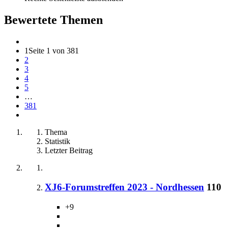
Bewertete Themen
1
Seite 1 von 381
2
3
4
5
…
381
Thema
Statistik
Letzter Beitrag
XJ6-Forumstreffen 2023 - Nordhessen
110
+9