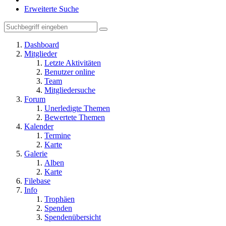
Erweiterte Suche
Dashboard
Mitglieder
Letzte Aktivitäten
Benutzer online
Team
Mitgliedersuche
Forum
Unerledigte Themen
Bewertete Themen
Kalender
Termine
Karte
Galerie
Alben
Karte
Filebase
Info
Trophäen
Spenden
Spendenübersicht