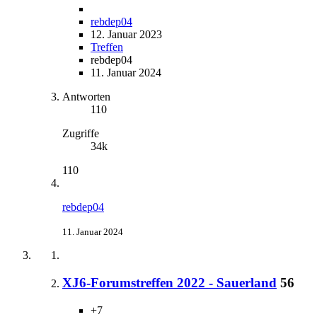
rebdep04
12. Januar 2023
Treffen
rebdep04
11. Januar 2024
Antworten
110
Zugriffe
34k
110
rebdep04
11. Januar 2024
XJ6-Forumstreffen 2022 - Sauerland
56
+7