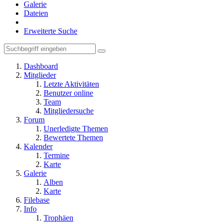
Galerie
Dateien
Erweiterte Suche
Dashboard
Mitglieder
Letzte Aktivitäten
Benutzer online
Team
Mitgliedersuche
Forum
Unerledigte Themen
Bewertete Themen
Kalender
Termine
Karte
Galerie
Alben
Karte
Filebase
Info
Trophäen