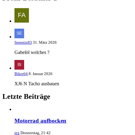
Serentie83
31. März 2026
Gabelöl welches ?
Biker64
8. Januar 2026
XJ6 N Tacho ausbauen
Letzte Beiträge
Motorrad aufbocken
rex
Donnerstag, 21:42