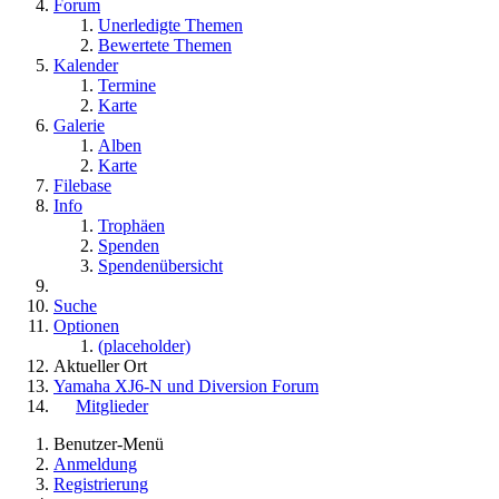
Forum
Unerledigte Themen
Bewertete Themen
Kalender
Termine
Karte
Galerie
Alben
Karte
Filebase
Info
Trophäen
Spenden
Spendenübersicht
Suche
Optionen
(placeholder)
Aktueller Ort
Yamaha XJ6-N und Diversion Forum
Mitglieder
Benutzer-Menü
Anmeldung
Registrierung