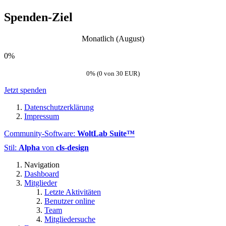
Spenden-Ziel
Monatlich (August)
0%
0% (0 von 30 EUR)
Jetzt spenden
Datenschutzerklärung
Impressum
Community-Software:
WoltLab Suite™
Stil:
Alpha
von
cls-design
Navigation
Dashboard
Mitglieder
Letzte Aktivitäten
Benutzer online
Team
Mitgliedersuche