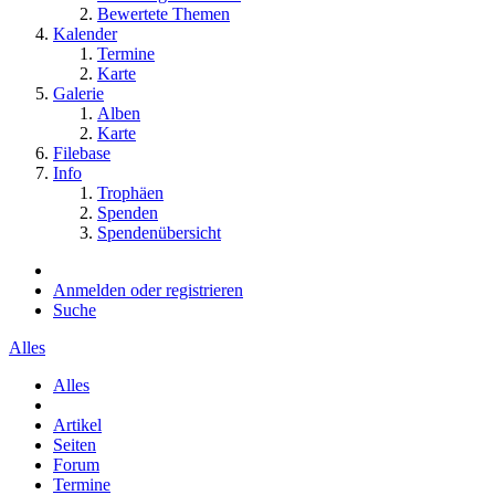
Bewertete Themen
Kalender
Termine
Karte
Galerie
Alben
Karte
Filebase
Info
Trophäen
Spenden
Spendenübersicht
Anmelden oder registrieren
Suche
Alles
Alles
Artikel
Seiten
Forum
Termine