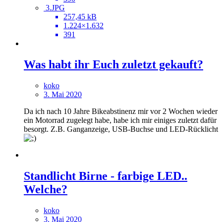
3.JPG
257,45 kB
1.224×1.632
391
Was habt ihr Euch zuletzt gekauft?
koko
3. Mai 2020
Da ich nach 10 Jahre Bikeabstinenz mir vor 2 Wochen wieder
ein Motorrad zugelegt habe, habe ich mir einiges zuletzt dafür
besorgt. Z.B. Ganganzeige, USB-Buchse und LED-Rücklicht
Standlicht Birne - farbige LED..
Welche?
koko
3. Mai 2020