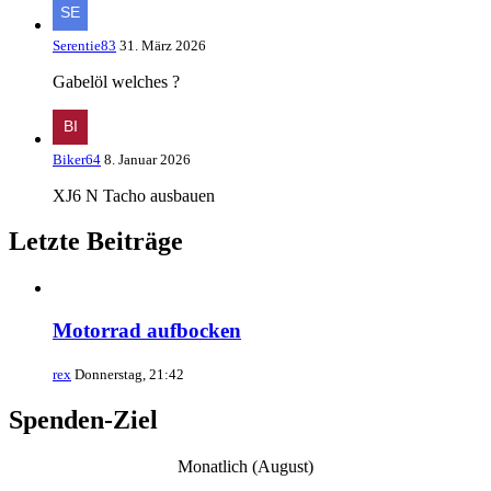
Serentie83
31. März 2026
Gabelöl welches ?
Biker64
8. Januar 2026
XJ6 N Tacho ausbauen
Letzte Beiträge
Motorrad aufbocken
rex
Donnerstag, 21:42
Spenden-Ziel
Monatlich (August)