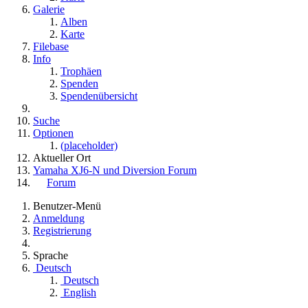
Galerie
Alben
Karte
Filebase
Info
Trophäen
Spenden
Spendenübersicht
Suche
Optionen
(placeholder)
Aktueller Ort
Yamaha XJ6-N und Diversion Forum
Forum
Benutzer-Menü
Anmeldung
Registrierung
Sprache
Deutsch
Deutsch
English