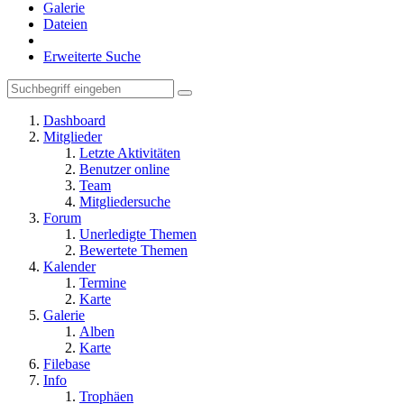
Galerie
Dateien
Erweiterte Suche
Dashboard
Mitglieder
Letzte Aktivitäten
Benutzer online
Team
Mitgliedersuche
Forum
Unerledigte Themen
Bewertete Themen
Kalender
Termine
Karte
Galerie
Alben
Karte
Filebase
Info
Trophäen