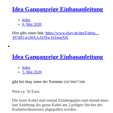
Idea Ganganzeige Einbauanleitung
koko
6. Mai 2020
Hier gibs einen link:
https://www.ebay.de/itm/Fahrra…
397d91:g:sWAAAOSw161eqqXK
Idea Ganganzeige Einbauanleitung
koko
5. Mai 2020
202789977489
gibt bei ebay unter der Nummer
Preis ca. 50 Euro.
Die losen Kabel sind einmal Zündungsplus und einmal muss
laut Anleitung das graue Kabel am 2-poligen Stecker des
Kurbelwellensensor abgegriffen werden.