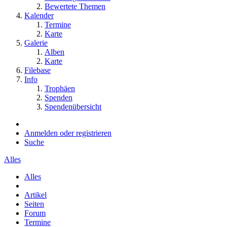
Bewertete Themen
Kalender
Termine
Karte
Galerie
Alben
Karte
Filebase
Info
Trophäen
Spenden
Spendenübersicht
Anmelden oder registrieren
Suche
Alles
Alles
Artikel
Seiten
Forum
Termine