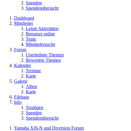
Spenden
Spendenübersicht
Dashboard
Mitglieder
Letzte Aktivitäten
Benutzer online
Team
Mitgliedersuche
Forum
Unerledigte Themen
Bewertete Themen
Kalender
Termine
Karte
Galerie
Alben
Karte
Filebase
Info
Trophäen
Spenden
Spendenübersicht
Yamaha XJ6-N und Diversion Forum