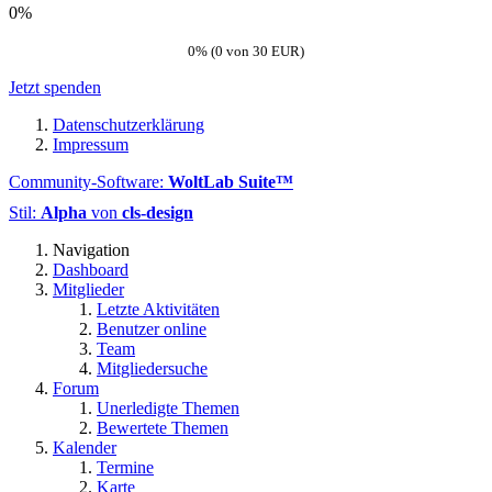
0%
0% (0 von 30 EUR)
Jetzt spenden
Datenschutzerklärung
Impressum
Community-Software:
WoltLab Suite™
Stil:
Alpha
von
cls-design
Navigation
Dashboard
Mitglieder
Letzte Aktivitäten
Benutzer online
Team
Mitgliedersuche
Forum
Unerledigte Themen
Bewertete Themen
Kalender
Termine
Karte