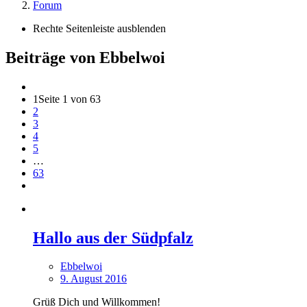
Forum
Rechte Seitenleiste ausblenden
Beiträge von Ebbelwoi
1
Seite 1 von 63
2
3
4
5
…
63
Hallo aus der Südpfalz
Ebbelwoi
9. August 2016
Grüß Dich und Willkommen!