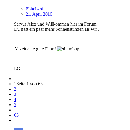
Ebbelwoi
21. April 2016
Servus Alex und Willkommen hier im Forum!
Du hast ein paar mehr Sonnenstunden als wir..
Allzeit eine gute Fahrt!
LG
1
Seite 1 von 63
2
3
4
5
…
63