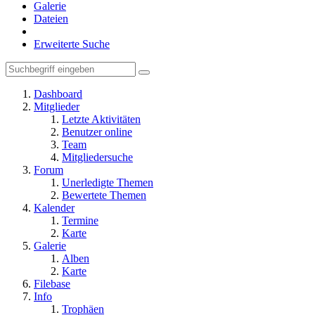
Galerie
Dateien
Erweiterte Suche
Dashboard
Mitglieder
Letzte Aktivitäten
Benutzer online
Team
Mitgliedersuche
Forum
Unerledigte Themen
Bewertete Themen
Kalender
Termine
Karte
Galerie
Alben
Karte
Filebase
Info
Trophäen