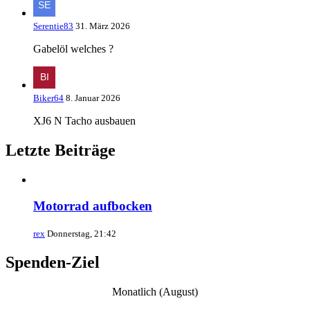
Serentie83
31. März 2026
Gabelöl welches ?
Biker64
8. Januar 2026
XJ6 N Tacho ausbauen
Letzte Beiträge
Motorrad aufbocken
rex
Donnerstag, 21:42
Spenden-Ziel
Monatlich (August)