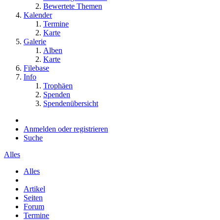
Bewertete Themen
Kalender
Termine
Karte
Galerie
Alben
Karte
Filebase
Info
Trophäen
Spenden
Spendenübersicht
Anmelden oder registrieren
Suche
Alles
Alles
Artikel
Seiten
Forum
Termine