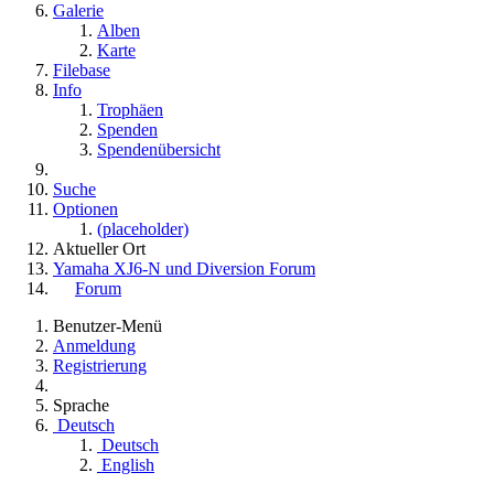
Galerie
Alben
Karte
Filebase
Info
Trophäen
Spenden
Spendenübersicht
Suche
Optionen
(placeholder)
Aktueller Ort
Yamaha XJ6-N und Diversion Forum
Forum
Benutzer-Menü
Anmeldung
Registrierung
Sprache
Deutsch
Deutsch
English