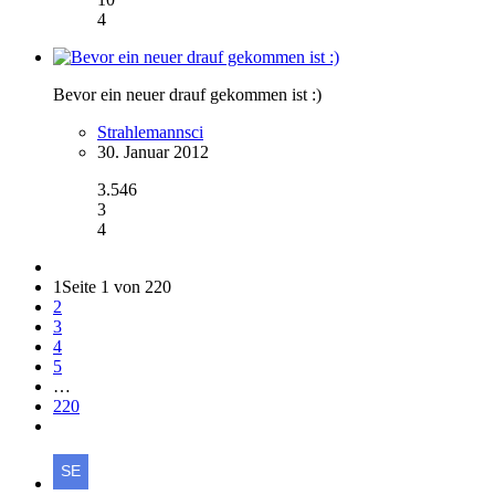
4
Bevor ein neuer drauf gekommen ist :)
Strahlemannsci
30. Januar 2012
3.546
3
4
1
Seite 1 von 220
2
3
4
5
…
220