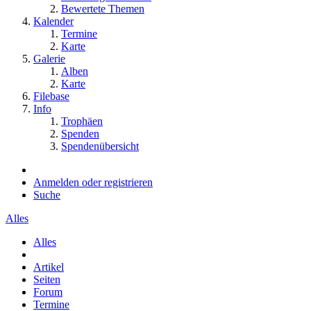
Bewertete Themen
Kalender
Termine
Karte
Galerie
Alben
Karte
Filebase
Info
Trophäen
Spenden
Spendenübersicht
Anmelden oder registrieren
Suche
Alles
Alles
Artikel
Seiten
Forum
Termine