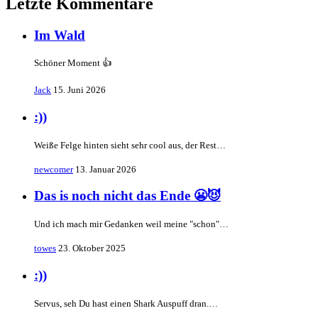
Letzte Kommentare
Im Wald
Schöner Moment 👍
Jack
15. Juni 2026
:))
Weiße Felge hinten sieht sehr cool aus, der Rest…
newcomer
13. Januar 2026
Das is noch nicht das Ende 😬😈
Und ich mach mir Gedanken weil meine "schon"…
towes
23. Oktober 2025
:))
Servus, seh Du hast einen Shark Auspuff dran.…