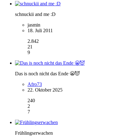
schnuckii and me :D
jasmin
18. Juli 2011
2.842
21
9
Das is noch nicht das Ende 😬😈
Afro73
22. Oktober 2025
240
2
7
Frühlingserwachen