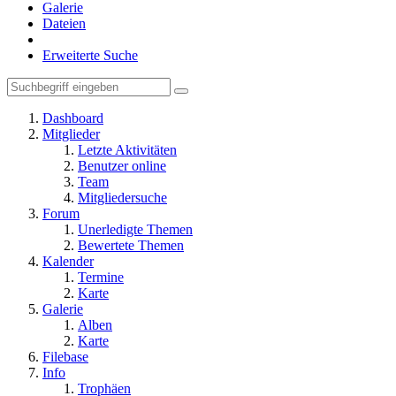
Galerie
Dateien
Erweiterte Suche
Dashboard
Mitglieder
Letzte Aktivitäten
Benutzer online
Team
Mitgliedersuche
Forum
Unerledigte Themen
Bewertete Themen
Kalender
Termine
Karte
Galerie
Alben
Karte
Filebase
Info
Trophäen