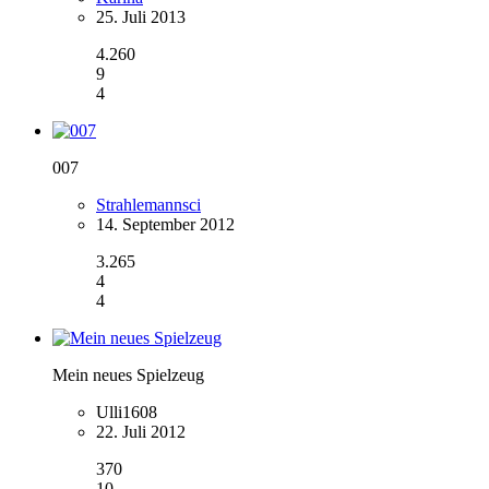
25. Juli 2013
4.260
9
4
007
Strahlemannsci
14. September 2012
3.265
4
4
Mein neues Spielzeug
Ulli1608
22. Juli 2012
370
10