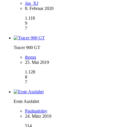
Jan_XJ
8. Februar 2020
1.118
9
7
Tracer 900 GT
thorax
25. Mai 2019
1.128
8
7
Erste Ausfahrt
Paulnadolny
24. März 2019
514