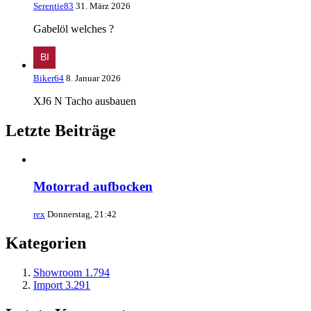
Serentie83
31. März 2026
Gabelöl welches ?
Biker64
8. Januar 2026
XJ6 N Tacho ausbauen
Letzte Beiträge
Motorrad aufbocken
rex
Donnerstag, 21:42
Kategorien
Showroom
1.794
Import
3.291