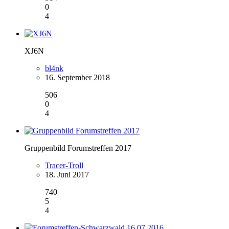
0
4
XJ6N
bl4nk
16. September 2018
506
0
4
Gruppenbild Forumstreffen 2017
Tracer-Troll
18. Juni 2017
740
5
4