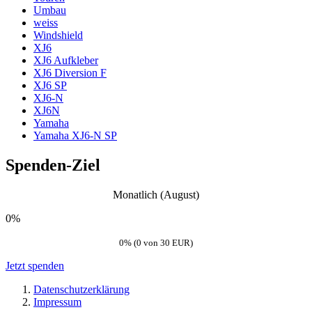
Umbau
weiss
Windshield
XJ6
XJ6 Aufkleber
XJ6 Diversion F
XJ6 SP
XJ6-N
XJ6N
Yamaha
Yamaha XJ6-N SP
Spenden-Ziel
Monatlich (August)
0%
0% (0 von 30 EUR)
Jetzt spenden
Datenschutzerklärung
Impressum