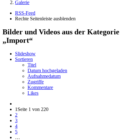
Galerie
RSS-Feed
Rechte Seitenleiste ausblenden
Bilder und Videos aus der Kategorie
„Import“
Slideshow
Sortieren
Titel
Datum hochgeladen
Aufnahmedatum
Zugriffe
Kommentare
Likes
1
Seite 1 von 220
2
3
4
5
…