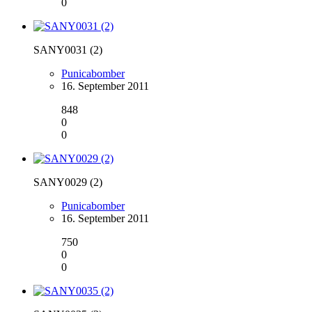
0
SANY0031 (2)
Punicabomber
16. September 2011
848
0
0
SANY0029 (2)
Punicabomber
16. September 2011
750
0
0