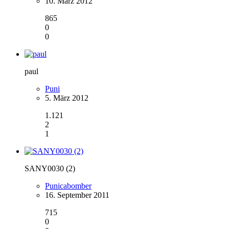
10. März 2012
865
0
0
paul
Puni
5. März 2012
1.121
2
1
SANY0030 (2)
Punicabomber
16. September 2011
715
0