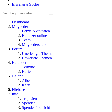
Erweiterte Suche
Dashboard
Mitglieder
Letzte Aktivitäten
Benutzer online
Team
Mitgliedersuche
Forum
Unerledigte Themen
Bewertete Themen
Kalender
Termine
Karte
Galerie
Alben
Karte
Filebase
Info
Trophäen
Spenden
Spendenübersicht