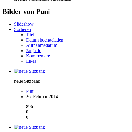
Bilder von Puni
Slideshow
Sortieren
Titel
Datum hochgeladen
Aufnahmedatum
Zugriffe
Kommentare
Likes
neue Sitzbank
Puni
26. Februar 2014
896
0
0